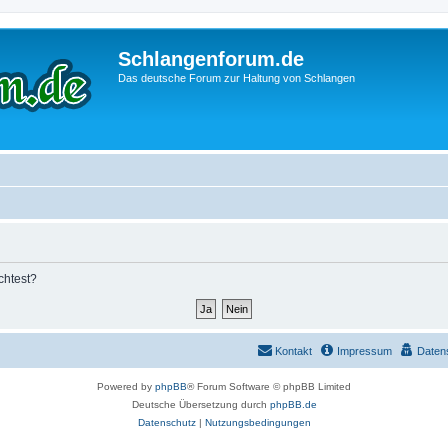
Schlangenforum.de
Das deutsche Forum zur Haltung von Schlangen
chtest?
Kontakt
Impressum
Daten
Powered by
phpBB
® Forum Software © phpBB Limited
Deutsche Übersetzung durch
phpBB.de
Datenschutz
|
Nutzungsbedingungen