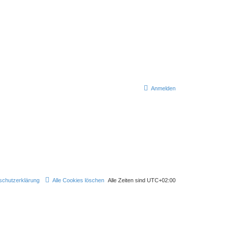
Anmelden
schutzerklärung
Alle Cookies löschen
Alle Zeiten sind
UTC+02:00