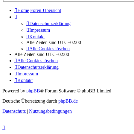
Home
Foren-Übersicht
Datenschutzerklärung
Impressum
Kontakt
Alle Zeiten sind
UTC+02:00
Alle Cookies löschen
Alle Zeiten sind
UTC+02:00
Alle Cookies löschen
Datenschutzerklärung
Impressum
Kontakt
Powered by
phpBB
® Forum Software © phpBB Limited
Deutsche Übersetzung durch
phpBB.de
Datenschutz
|
Nutzungsbedingungen