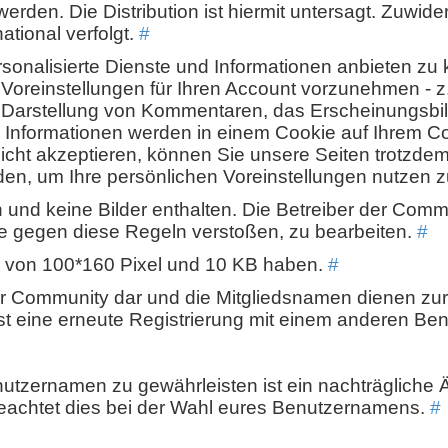
rden. Die Distribution ist hiermit untersagt. Zuwid
ational verfolgt.
#
onalisierte Dienste und Informationen anbieten zu 
Voreinstellungen für Ihren Account vorzunehmen - z.
e Darstellung von Kommentaren, das Erscheinungsbil
 Informationen werden in einem Cookie auf Ihrem C
nicht akzeptieren, können Sie unsere Seiten trotzd
en, um Ihre persönlichen Voreinstellungen nutzen 
in und keine Bilder enthalten. Die Betreiber der Comm
die gegen diese Regeln verstoßen, zu bearbeiten.
#
e von 100*160 Pixel und 10 KB haben.
#
er Community dar und die Mitgliedsnamen dienen zur
r ist eine erneute Registrierung mit einem anderen B
utzernamen zu gewährleisten ist ein nachträgliche
beachtet dies bei der Wahl eures Benutzernamens.
#