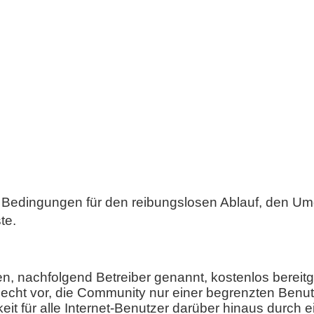
 Bedingungen für den reibungslosen Ablauf, den U
te.
, nachfolgend Betreiber genannt, kostenlos bereitge
 Recht vor, die Community nur einer begrenzten Benu
eit für alle Internet-Benutzer darüber hinaus durch e