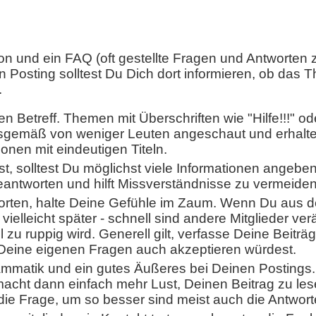
on und ein FAQ (oft gestellte Fragen und Antworten 
n Posting solltest Du Dich dort informieren, ob das
.
 Betreff. Themen mit Überschriften wie "Hilfe!!!" od
sgemäß von weniger Leuten angeschaut und erhalt
ionen mit eindeutigen Titeln.
, solltest Du möglichst viele Informationen angeben
beantworten und hilft Missverständnisse zu vermeiden
tworten, halte Deine Gefühle im Zaum. Wenn Du aus 
vielleicht später - schnell sind andere Mitglieder ver
l zu ruppig wird. Generell gilt, verfasse Deine Beiträg
 Deine eigenen Fragen auch akzeptieren würdest.
mmatik und ein gutes Äußeres bei Deinen Postings.
acht dann einfach mehr Lust, Deinen Beitrag zu le
die Frage, um so besser sind meist auch die Antwort