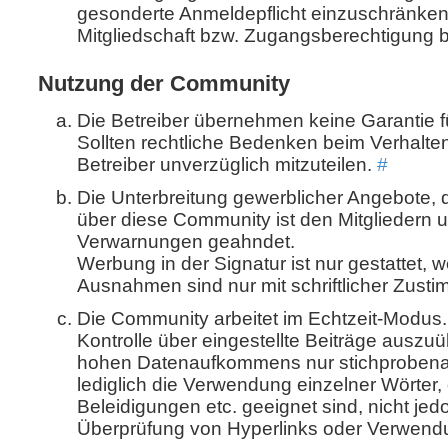
gesonderte Anmeldepflicht einzuschränken
Mitgliedschaft bzw. Zugangsberechtigung b
Nutzung der Community
Die Betreiber übernehmen keine Garantie fü
Sollten rechtliche Bedenken beim Verhalten 
Betreiber unverzüglich mitzuteilen.
#
Die Unterbreitung gewerblicher Angebote,
über diese Community ist den Mitgliedern u
Verwarnungen geahndet.
Werbung in der Signatur ist nur gestattet, 
Ausnahmen sind nur mit schriftlicher Zust
Die Community arbeitet im Echtzeit-Modus. 
Kontrolle über eingestellte Beiträge auszu
hohen Datenaufkommens nur stichprobenarti
lediglich die Verwendung einzelner Wörter,
Beleidigungen etc. geeignet sind, nicht jedo
Überprüfung von Hyperlinks oder Verwend