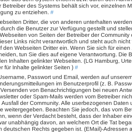
 Betreiber des Systems behält sich vor, einzelnen M
tigung zu entziehen.
#
ebseiten Dritter, die von anderen unterhalten werde
 durch die Benutzer zur Verfügung gestellt und stell
n Webseiten von Seiten der Betreiber der Community 
ieser Links nicht verantwortlich und steht auch nicht
f den Webseiten Dritter ein. Wenn Sie sich für einen 
heiden, tun Sie dies auf eigene Verantwortung. Die B
 den Inhalten gelinkter Webseiten. (LG Hamburg, Urte
 für Inhalte gelinkter Seiten )
#
 Username, Passwort und Email, werden auf unsere
nderungsmitteilungen im Benutzerprofil (z. B. Passw
Versenden von Benachrichtigungen bei neuen Antw
wsletter oder Spam-Mails werden vom Betreiber nicht
Ausfall der Community. Alle userbezogenen Daten u
e weitergegeben. Beachten Sie jedoch, das vom Bet
, wenn der Verdacht besteht, dass der Inhaber ein
zwar unabhängig davon, an welchem Ort die Tat bega
ch deutschen Rechts gegeben ist. (EMail)-Adressen a