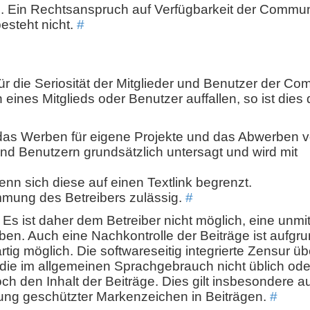
. Ein Rechtsanspruch auf Verfügbarkeit der Commun
esteht nicht.
#
r die Seriosität der Mitglieder und Benutzer der Co
eines Mitglieds oder Benutzer auffallen, so ist dies
 das Werben für eigene Projekte und das Abwerben 
nd Benutzern grundsätzlich untersagt und wird mit
wenn sich diese auf einen Textlink begrenzt.
immung des Betreibers zulässig.
#
Es ist daher dem Betreiber nicht möglich, eine unmit
üben. Auch eine Nachkontrolle der Beiträge ist aufgr
g möglich. Die softwareseitig integrierte Zensur ü
 die im allgemeinen Sprachgebrauch nicht üblich oder
ch den Inhalt der Beiträge. Dies gilt insbesondere au
ung geschützter Markenzeichen in Beiträgen.
#