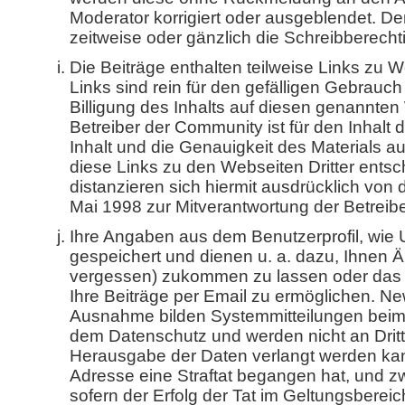
Moderator korrigiert oder ausgeblendet. Der
zeitweise oder gänzlich die Schreibberech
Die Beiträge enthalten teilweise Links zu W
Links sind rein für den gefälligen Gebrauch
Billigung des Inhalts auf diesen genannte
Betreiber der Community ist für den Inhalt d
Inhalt und die Genauigkeit des Materials au
diese Links zu den Webseiten Dritter entsc
distanzieren sich hiermit ausdrücklich von
Mai 1998 zur Mitverantwortung der Betreiber
Ihre Angaben aus dem Benutzerprofil, wie
gespeichert und dienen u. a. dazu, Ihnen Ä
vergessen) zukommen zu lassen oder das 
Ihre Beiträge per Email zu ermöglichen. Ne
Ausnahme bilden Systemmitteilungen beim 
dem Datenschutz und werden nicht an Dritt
Herausgabe der Daten verlangt werden kann
Adresse eine Straftat begangen hat, und 
sofern der Erfolg der Tat im Geltungsberei