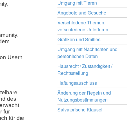
Umgang mit Tieren
ity,
Angebote und Gesuche
Verschiedene Themen,
verschiedene Unterforen
mmunity.
Grafiken und Smilies
 dem
Umgang mit Nachrichten und
persönlichen Daten
von Usern
Hausrecht / Zuständigkeit /
Rechtsstellung
Haftungsauschluss
telbare
Änderung der Regeln und
und des
Nutzungsbestimmungen
berwacht
Salvatorische Klausel
 für
ch für die