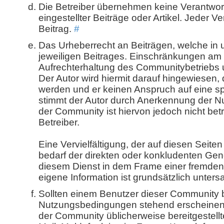
Die Betreiber übernehmen keine Verantwortu
eingestellter Beiträge oder Artikel. Jeder Ve
Beitrag.
#
Das Urheberrecht an Beiträgen, welche in u
jeweiligen Beitrages. Einschränkungen am Ur
Aufrechterhaltung des Communitybetriebs u
Der Autor wird hiermit darauf hingewiesen,
werden und er keinen Anspruch auf eine s
stimmt der Autor durch Anerkennung der 
der Community ist hiervon jedoch nicht bet
Betreiber.
Eine Vervielfältigung, der auf diesen Seit
bedarf der direkten oder konkludenten Gen
diesem Dienst in dem Frame einer fremden 
eigene Information ist grundsätzlich unters
Sollten einem Benutzer dieser Community 
Nutzungsbedingungen stehend erscheinen, s
der Community üblicherweise bereitgestel