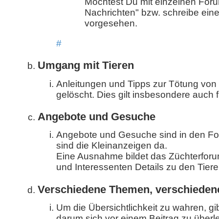
Möchtest Du mit einzelnen Forum
Nachrichten" bzw. schreibe eine
vorgesehen.
#
Umgang mit Tieren
Anleitungen und Tipps zur Tötung von
gelöscht. Dies gilt insbesondere auch 
Angebote und Gesuche
Angebote und Gesuche sind in den Fo
sind die Kleinanzeigen da.
Eine Ausnahme bildet das Züchterforum
und Interessenten Details zu den Tier
Verschiedene Themen, verschieden
Um die Übersichtlichkeit zu wahren, gi
darum sich vor einem Beitrag zu überle