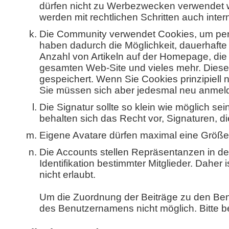
dürfen nicht zu Werbezwecken verwendet we
werden mit rechtlichen Schritten auch intern
Die Community verwendet Cookies, um pers
haben dadurch die Möglichkeit, dauerhafte 
Anzahl von Artikeln auf der Homepage, di
gesamten Web-Site und vieles mehr. Diese
gespeichert. Wenn Sie Cookies prinzipiell 
Sie müssen sich aber jedesmal neu anmeld
Die Signatur sollte so klein wie möglich se
behalten sich das Recht vor, Signaturen, 
Eigene Avatare dürfen maximal eine Größ
Die Accounts stellen Repräsentanzen in d
Identifikation bestimmter Mitglieder. Dahe
nicht erlaubt.
Um die Zuordnung der Beiträge zu den Ben
des Benutzernamens nicht möglich. Bitte 