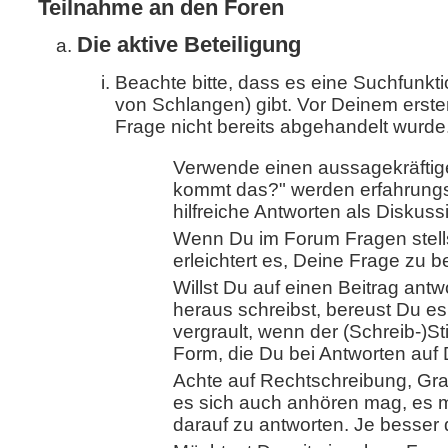
Teilnahme an den Foren
Die aktive Beteiligung
Beachte bitte, dass es eine Suchfunkti
von Schlangen) gibt. Vor Deinem erste
Frage nicht bereits abgehandelt wurde
Verwende einen aussagekräftigen
kommt das?" werden erfahrung
hilfreiche Antworten als Diskuss
Wenn Du im Forum Fragen stellst
erleichtert es, Deine Frage zu 
Willst Du auf einen Beitrag an
heraus schreibst, bereust Du es 
vergrault, wenn der (Schreib-)Sti
Form, die Du bei Antworten auf
Achte auf Rechtschreibung, Gra
es sich auch anhören mag, es m
darauf zu antworten. Je besser 