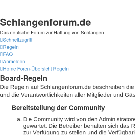
Schlangenforum.de
Das deutsche Forum zur Haltung von Schlangen
Schnellzugriff
Regeln
FAQ
Anmelden
Home
Foren-Übersicht
Regeln
Board-Regeln
Die Regeln auf Schlangenforum.de beschreiben die
und die Verantwortlichkeiten aller Mitglieder und Gäs
Bereitstellung der Community
Die Community wird von den Administratoren
gewartet. Die Betreiber behalten sich das
zur Verfügung zu stellen und die Verfügbark