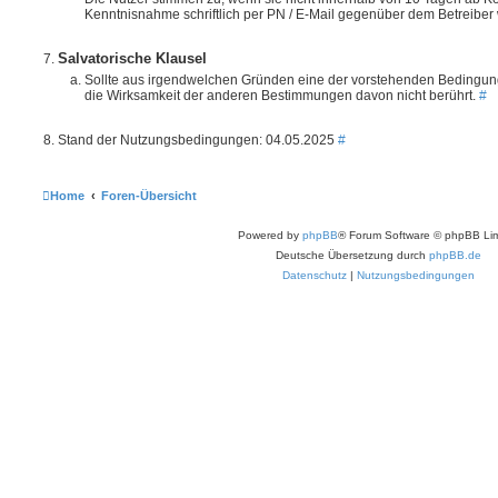
Kenntnisnahme schriftlich per PN / E-Mail gegenüber dem Betreibe
Salvatorische Klausel
Sollte aus irgendwelchen Gründen eine der vorstehenden Bedingung
die Wirksamkeit der anderen Bestimmungen davon nicht berührt.
#
Stand der Nutzungsbedingungen: 04.05.2025
#
Home
Foren-Übersicht
Powered by
phpBB
® Forum Software © phpBB Lim
Deutsche Übersetzung durch
phpBB.de
Datenschutz
|
Nutzungsbedingungen