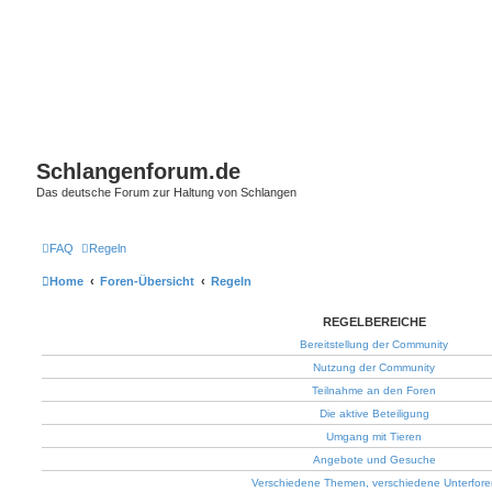
Schlangenforum.de
Das deutsche Forum zur Haltung von Schlangen
FAQ
Regeln
Home
Foren-Übersicht
Regeln
REGELBEREICHE
Bereitstellung der Community
Nutzung der Community
Teilnahme an den Foren
Die aktive Beteiligung
Umgang mit Tieren
Angebote und Gesuche
Verschiedene Themen, verschiedene Unterfore