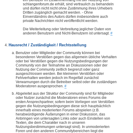
ein Benutzer im Zusammenhang mit der Nutzung von
schlangenforum.de erhält, sind vertraulich zu behandeln
und dürfen nicht nicht ohne Zustimmung ihres Urhebers
Dritten zugänglich gemacht werden. - Ohne
Einverständnis des Autors dürfen insbesondere auch
private Nachrichten nicht veröffentlicht werden.
Die Weiterleitung oder Verbreitung jeglicher Daten von
anderen Benutzern und Nicht-Benutzern ist untersagt.
#
Hausrecht / Zuständigkeit / Rechtsstellung
Benutzer oder Mitglieder der Community können bei
besonderen Verstößen gegen das allgemein übliche Verhalten
oder bei Verstößen gegen die Nutzungsbedingungen der
Community von der Teilnahme an Diskussionen oder der
Nutzung der Community zeitlich begrenzt oder ganz
ausgeschlossen werden. Bei kleineren Verstößen oder
Fehlverhalten werden jedoch im Regelfall zunächst
Verwarnungen durch die Betreiber selbst oder die zuständigen
Moderatoren ausgesprochen.
#
Abgeleitet aus der Struktur der Community sind für Mitglieder
oder Nutzer zunächst die Moderatoren eines Forums die
ersten Ansprechpartner, sofern beim Vorliegen von Verstößen
gegen die Nutzungsbedingungen diese sich hauptsächlich
innerhalb eines moderierten Forums abspielen (z.B.
herabwürdigende Äußerungen in einer Diskussion, das
Anbringen von untersagten Links oder auch Einstellen von
Texten, die dem Charakter nach in unseren
Nutzungsbestimmungen untersagt sind). In unmoderierten
Foren und den anderen Communitybereichen liegt die