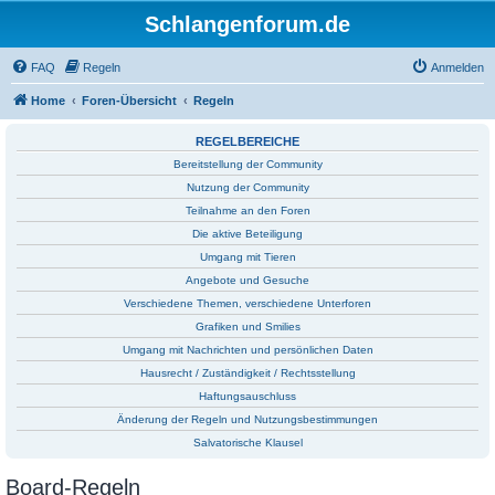
Schlangenforum.de
FAQ
Regeln
Anmelden
Home
Foren-Übersicht
Regeln
REGELBEREICHE
Bereitstellung der Community
Nutzung der Community
Teilnahme an den Foren
Die aktive Beteiligung
Umgang mit Tieren
Angebote und Gesuche
Verschiedene Themen, verschiedene Unterforen
Grafiken und Smilies
Umgang mit Nachrichten und persönlichen Daten
Hausrecht / Zuständigkeit / Rechtsstellung
Haftungsauschluss
Änderung der Regeln und Nutzungsbestimmungen
Salvatorische Klausel
Board-Regeln