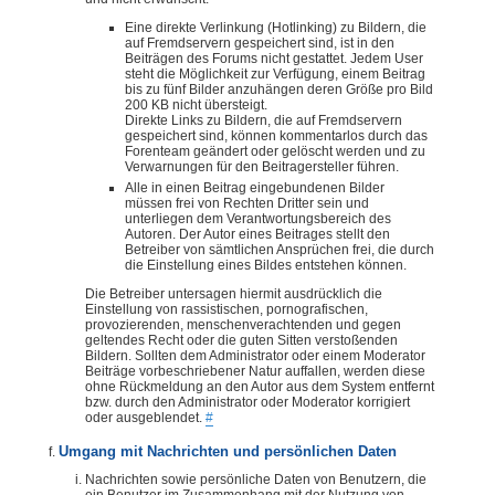
Eine direkte Verlinkung (Hotlinking) zu Bildern, die
auf Fremdservern gespeichert sind, ist in den
Beiträgen des Forums nicht gestattet. Jedem User
steht die Möglichkeit zur Verfügung, einem Beitrag
bis zu fünf Bilder anzuhängen deren Größe pro Bild
200 KB nicht übersteigt.
Direkte Links zu Bildern, die auf Fremdservern
gespeichert sind, können kommentarlos durch das
Forenteam geändert oder gelöscht werden und zu
Verwarnungen für den Beitragersteller führen.
Alle in einen Beitrag eingebundenen Bilder
müssen frei von Rechten Dritter sein und
unterliegen dem Verantwortungsbereich des
Autoren. Der Autor eines Beitrages stellt den
Betreiber von sämtlichen Ansprüchen frei, die durch
die Einstellung eines Bildes entstehen können.
Die Betreiber untersagen hiermit ausdrücklich die
Einstellung von rassistischen, pornografischen,
provozierenden, menschenverachtenden und gegen
geltendes Recht oder die guten Sitten verstoßenden
Bildern. Sollten dem Administrator oder einem Moderator
Beiträge vorbeschriebener Natur auffallen, werden diese
ohne Rückmeldung an den Autor aus dem System entfernt
bzw. durch den Administrator oder Moderator korrigiert
oder ausgeblendet.
#
Umgang mit Nachrichten und persönlichen Daten
Nachrichten sowie persönliche Daten von Benutzern, die