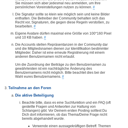
Sie müssen sich aber jedesmal neu anmelden, um Ihre
persönlichen Voreinstellungen nutzen zu können.
#
Die Signatur sollte so klein wie möglich sein und keine Bilder
enthalten. Die Betreiber der Community behalten sich das
Recht vor, Signaturen, die gegen diese Regeln verstoßen, zu
bearbeiten.
#
Eigene Avatare dürfen maximal eine Größe von 100*160 Pixel
und 10 KB haben.
#
Die Accounts stellen Repräsentanzen in der Community dar
und die Mitgliedsnamen dienen zur Identifikation bestimmter
Mitglieder. Daher ist eine erneute Registrierung mit einem
anderen Benutzernamen nicht erlaubt.
Um die Zuordnung der Beiträge zu den Benutzernamen zu
gewährleisten ist ein nachträgliche Änderung des
Benutzernamens nicht möglich. Bitte beachtet dies bei der
Wahl eures Benutzernamens.
#
Teilnahme an den Foren
Die aktive Beteiligung
Beachte bitte, dass es eine Suchfunktion und ein FAQ (oft
gestellte Fragen und Antworten zur Haltung von
Schlangen) gibt. Vor Deinem ersten Posting solltest Du
Dich dort informieren, ob das Thema/Deine Frage nicht
bereits abgehandelt wurde.
Verwende einen aussagekräftigen Betreff. Themen