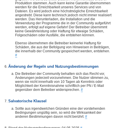
Produktion stammen. Auch kann keine Garantie übernommen
werden für die Erreichbarkeit unseres Services und von
Dateien. Es wird jedoch eine höchstmögliche Erreichbarkeit
angestrebt. Diese kann technisch jedoch nicht immer realisiert
werden. Das Herunterladen, die Installation und die
Verwendung der Programme die in der Community aufgeführt
werden, erfolgt auf eigene Gefahr! Der Betreiber übernimmt
keine Gewährleistung oder Haftung für etwaige Schäden,
Folgeschäden oder Ausfälle, die entstehen können.
Ebenso übernehmen die Betreiber keinerlei Haftung für
Schäden, die aus der Befolgung von Hinweisen in Beiträgen,
die innerhalb der Community gespeichert werden, entstehen.
#
Änderung der Regeln und Nutzungsbestimmungen
Die Betreiber der Community behalten sich das Recht vor,
Änderungen jederzeit vorzunehmen. Die Nutzer stimmen zu,
wenn sie nicht innerhalb von 10 Tagen ab Kenntnis oder
Möglichkeit der Kenntnisnahme schriftlich per PN / E-Mail
gegenüber dem Betreiber widersprechen.
#
Salvatorische Klausel
Sollte aus irgendwelchen Gründen eine der vorstehenden
Bedingungen ungültig sein, so wird die Wirksamkeit der
anderen Bestimmungen davon nicht berührt.
#
Stand der Nutzungsbedingungen: 04.05.2025
#