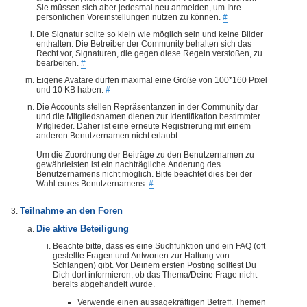
Sie müssen sich aber jedesmal neu anmelden, um Ihre
persönlichen Voreinstellungen nutzen zu können.
#
Die Signatur sollte so klein wie möglich sein und keine Bilder
enthalten. Die Betreiber der Community behalten sich das
Recht vor, Signaturen, die gegen diese Regeln verstoßen, zu
bearbeiten.
#
Eigene Avatare dürfen maximal eine Größe von 100*160 Pixel
und 10 KB haben.
#
Die Accounts stellen Repräsentanzen in der Community dar
und die Mitgliedsnamen dienen zur Identifikation bestimmter
Mitglieder. Daher ist eine erneute Registrierung mit einem
anderen Benutzernamen nicht erlaubt.
Um die Zuordnung der Beiträge zu den Benutzernamen zu
gewährleisten ist ein nachträgliche Änderung des
Benutzernamens nicht möglich. Bitte beachtet dies bei der
Wahl eures Benutzernamens.
#
Teilnahme an den Foren
Die aktive Beteiligung
Beachte bitte, dass es eine Suchfunktion und ein FAQ (oft
gestellte Fragen und Antworten zur Haltung von
Schlangen) gibt. Vor Deinem ersten Posting solltest Du
Dich dort informieren, ob das Thema/Deine Frage nicht
bereits abgehandelt wurde.
Verwende einen aussagekräftigen Betreff. Themen