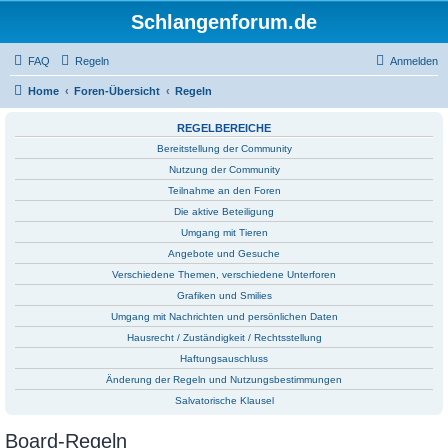
Schlangenforum.de
FAQ
Regeln
Anmelden
Home
Foren-Übersicht
Regeln
REGELBEREICHE
Bereitstellung der Community
Nutzung der Community
Teilnahme an den Foren
Die aktive Beteiligung
Umgang mit Tieren
Angebote und Gesuche
Verschiedene Themen, verschiedene Unterforen
Grafiken und Smilies
Umgang mit Nachrichten und persönlichen Daten
Hausrecht / Zuständigkeit / Rechtsstellung
Haftungsauschluss
Änderung der Regeln und Nutzungsbestimmungen
Salvatorische Klausel
Board-Regeln