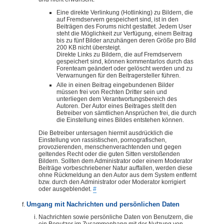
Eine direkte Verlinkung (Hotlinking) zu Bildern, die
auf Fremdservern gespeichert sind, ist in den
Beiträgen des Forums nicht gestattet. Jedem User
steht die Möglichkeit zur Verfügung, einem Beitrag
bis zu fünf Bilder anzuhängen deren Größe pro Bild
200 KB nicht übersteigt.
Direkte Links zu Bildern, die auf Fremdservern
gespeichert sind, können kommentarlos durch das
Forenteam geändert oder gelöscht werden und zu
Verwarnungen für den Beitragersteller führen.
Alle in einen Beitrag eingebundenen Bilder
müssen frei von Rechten Dritter sein und
unterliegen dem Verantwortungsbereich des
Autoren. Der Autor eines Beitrages stellt den
Betreiber von sämtlichen Ansprüchen frei, die durch
die Einstellung eines Bildes entstehen können.
Die Betreiber untersagen hiermit ausdrücklich die
Einstellung von rassistischen, pornografischen,
provozierenden, menschenverachtenden und gegen
geltendes Recht oder die guten Sitten verstoßenden
Bildern. Sollten dem Administrator oder einem Moderator
Beiträge vorbeschriebener Natur auffallen, werden diese
ohne Rückmeldung an den Autor aus dem System entfernt
bzw. durch den Administrator oder Moderator korrigiert
oder ausgeblendet.
#
Umgang mit Nachrichten und persönlichen Daten
Nachrichten sowie persönliche Daten von Benutzern, die