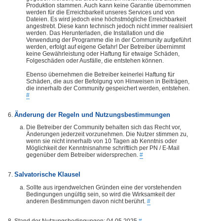
Produktion stammen. Auch kann keine Garantie übernommen
werden für die Erreichbarkeit unseres Services und von
Dateien. Es wird jedoch eine höchstmögliche Erreichbarkeit
angestrebt. Diese kann technisch jedoch nicht immer realisiert
werden. Das Herunterladen, die Installation und die
Verwendung der Programme die in der Community aufgeführt
werden, erfolgt auf eigene Gefahr! Der Betreiber übernimmt
keine Gewährleistung oder Haftung für etwaige Schäden,
Folgeschäden oder Ausfälle, die entstehen können.
Ebenso übernehmen die Betreiber keinerlei Haftung für
Schäden, die aus der Befolgung von Hinweisen in Beiträgen,
die innerhalb der Community gespeichert werden, entstehen.
#
Änderung der Regeln und Nutzungsbestimmungen
Die Betreiber der Community behalten sich das Recht vor,
Änderungen jederzeit vorzunehmen. Die Nutzer stimmen zu,
wenn sie nicht innerhalb von 10 Tagen ab Kenntnis oder
Möglichkeit der Kenntnisnahme schriftlich per PN / E-Mail
gegenüber dem Betreiber widersprechen.
#
Salvatorische Klausel
Sollte aus irgendwelchen Gründen eine der vorstehenden
Bedingungen ungültig sein, so wird die Wirksamkeit der
anderen Bestimmungen davon nicht berührt.
#
Stand der Nutzungsbedingungen: 04.05.2025
#