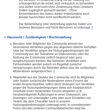
ein Benutzer im Zusammenhang mit der Nutzung von
schlangenforum.de erhält, sind vertraulich zu behandeln
und dürfen nicht nicht ohne Zustimmung ihres Urhebers
Dritten zugänglich gemacht werden. - Ohne
Einverständnis des Autors dürfen insbesondere auch
private Nachrichten nicht veröffentlicht werden.
Die Weiterleitung oder Verbreitung jeglicher Daten von
anderen Benutzern und Nicht-Benutzern ist untersagt.
#
Hausrecht / Zuständigkeit / Rechtsstellung
Benutzer oder Mitglieder der Community können bei
besonderen Verstößen gegen das allgemein übliche Verhalten
oder bei Verstößen gegen die Nutzungsbedingungen der
Community von der Teilnahme an Diskussionen oder der
Nutzung der Community zeitlich begrenzt oder ganz
ausgeschlossen werden. Bei kleineren Verstößen oder
Fehlverhalten werden jedoch im Regelfall zunächst
Verwarnungen durch die Betreiber selbst oder die zuständigen
Moderatoren ausgesprochen.
#
Abgeleitet aus der Struktur der Community sind für Mitglieder
oder Nutzer zunächst die Moderatoren eines Forums die
ersten Ansprechpartner, sofern beim Vorliegen von Verstößen
gegen die Nutzungsbedingungen diese sich hauptsächlich
innerhalb eines moderierten Forums abspielen (z.B.
herabwürdigende Äußerungen in einer Diskussion, das
Anbringen von untersagten Links oder auch Einstellen von
Texten, die dem Charakter nach in unseren
Nutzungsbestimmungen untersagt sind). In unmoderierten
Foren und den anderen Communitybereichen liegt die