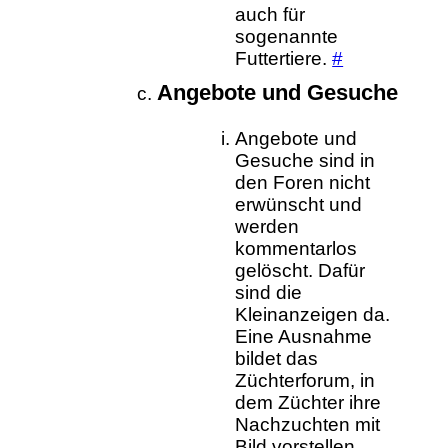
auch für
sogenannte
Futtertiere.
#
Angebote und Gesuche
Angebote und
Gesuche sind in
den Foren nicht
erwünscht und
werden
kommentarlos
gelöscht. Dafür
sind die
Kleinanzeigen da.
Eine Ausnahme
bildet das
Züchterforum, in
dem Züchter ihre
Nachzuchten mit
Bild vorstellen