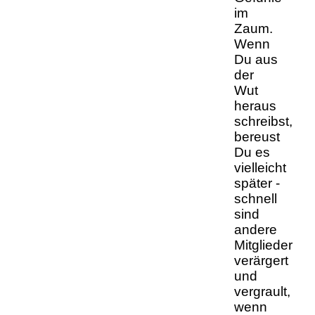
im
Zaum.
Wenn
Du aus
der
Wut
heraus
schreibst,
bereust
Du es
vielleicht
später -
schnell
sind
andere
Mitglieder
verärgert
und
vergrault,
wenn