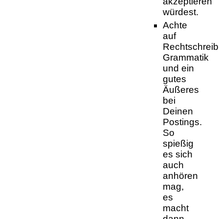
akzeptieren
würdest.
Achte
auf
Rechtschreib
Grammatik
und ein
gutes
Äußeres
bei
Deinen
Postings.
So
spießig
es sich
auch
anhören
mag,
es
macht
dann