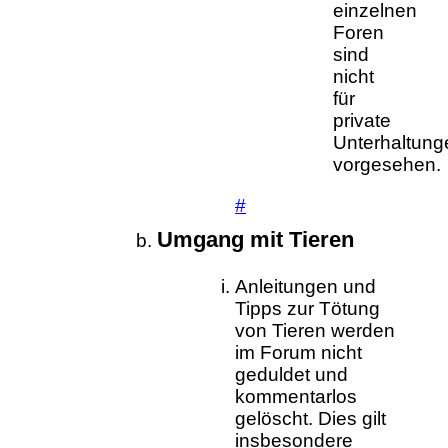
einzelnen
Foren
sind
nicht
für
private
Unterhaltung
vorgesehen.
#
Umgang mit Tieren
Anleitungen und
Tipps zur Tötung
von Tieren werden
im Forum nicht
geduldet und
kommentarlos
gelöscht. Dies gilt
insbesondere