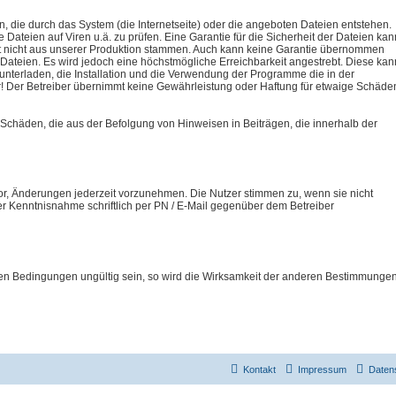
, die durch das System (die Internetseite) oder die angeboten Dateien entstehen.
 Dateien auf Viren u.ä. zu prüfen. Eine Garantie für die Sicherheit der Dateien kan
t nicht aus unserer Produktion stammen. Auch kann keine Garantie übernommen
 Dateien. Es wird jedoch eine höchstmögliche Erreichbarkeit angestrebt. Diese kan
runterladen, die Installation und die Verwendung der Programme die in der
r! Der Betreiber übernimmt keine Gewährleistung oder Haftung für etwaige Schäde
Schäden, die aus der Befolgung von Hinweisen in Beiträgen, die innerhalb der
or, Änderungen jederzeit vorzunehmen. Die Nutzer stimmen zu, wenn sie nicht
er Kenntnisnahme schriftlich per PN / E-Mail gegenüber dem Betreiber
en Bedingungen ungültig sein, so wird die Wirksamkeit der anderen Bestimmunge
Kontakt
Impressum
Daten