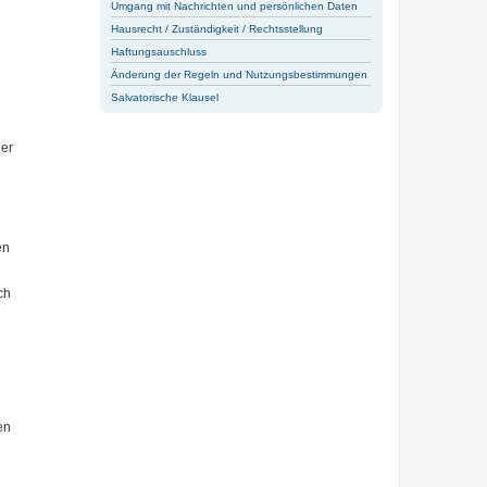
Umgang mit Nachrichten und persönlichen Daten
Hausrecht / Zuständigkeit / Rechtsstellung
Haftungsauschluss
Änderung der Regeln und Nutzungsbestimmungen
Salvatorische Klausel
der
en
ch
en