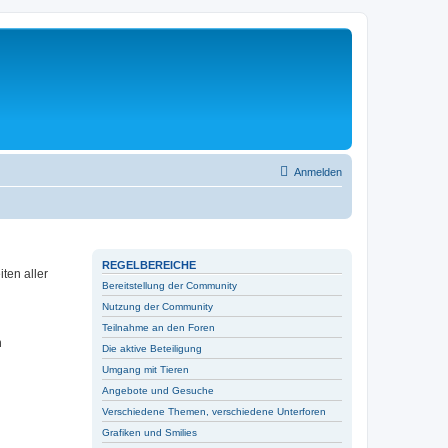
Anmelden
REGELBEREICHE
ten aller
Bereitstellung der Community
Nutzung der Community
Teilnahme an den Foren
n
Die aktive Beteiligung
Umgang mit Tieren
Angebote und Gesuche
Verschiedene Themen, verschiedene Unterforen
Grafiken und Smilies