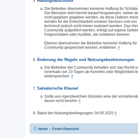
Haftungsauschluss
Die Betreiber übernehmen keinerlei Haftung für Schäden
Der Benutzer wird hiermit darauf hingewiesen, selber die
nicht gegeben gegeben werden, da diese Dateien meis
werden für die Erreichbarkeit unseres Services und von
technisch jedoch nicht immer realisiert werden. Das He
Community aufgeführt werden, erfolgt auf eigene Gefah
Folgeschäden oder Ausfälle, die entstehen können.
Ebenso übernehmen die Betreiber keinerlei Haftung für 
Community gespeichert werden, entstehen.
#
Änderung der Regeln und Nutzungsbestimmungen
Die Betreiber der Community behalten sich das Recht v
innerhalb von 10 Tagen ab Kenntnis oder Möglichkeit d
widersprechen.
#
Salvatorische Klausel
Sollte aus irgendwelchen Gründen eine der vorstehend
davon nicht berührt.
#
Stand der Nutzungsbedingungen: 04.05.2025
#
Home
Foren-Übersicht