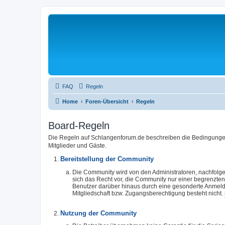
FAQ
Regeln
Home
Foren-Übersicht
Regeln
Board-Regeln
Die Regeln auf Schlangenforum.de beschreiben die Bedingungen 
Mitglieder und Gäste.
Bereitstellung der Community
Die Community wird von den Administratoren, nachfolgen
sich das Recht vor, die Community nur einer begrenzten 
Benutzer darüber hinaus durch eine gesonderte Anmelde
Mitgliedschaft bzw. Zugangsberechtigung besteht nicht.
Nutzung der Community