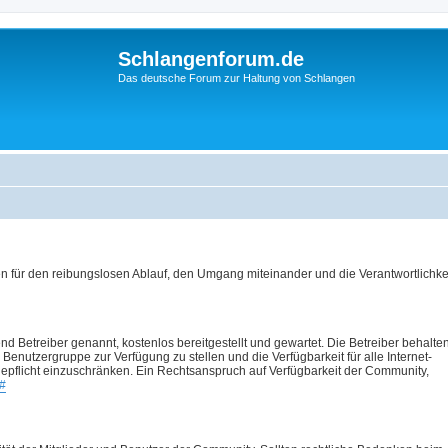
Schlangenforum.de
Das deutsche Forum zur Haltung von Schlangen
für den reibungslosen Ablauf, den Umgang miteinander und die Verantwortlichkei
d Betreiber genannt, kostenlos bereitgestellt und gewartet. Die Betreiber behalte
Benutzergruppe zur Verfügung zu stellen und die Verfügbarkeit für alle Internet-
pflicht einzuschränken. Ein Rechtsanspruch auf Verfügbarkeit der Community,
#