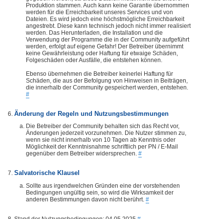
Produktion stammen. Auch kann keine Garantie übernommen
werden für die Erreichbarkeit unseres Services und von
Dateien. Es wird jedoch eine höchstmögliche Erreichbarkeit
angestrebt. Diese kann technisch jedoch nicht immer realisiert
werden. Das Herunterladen, die Installation und die
Verwendung der Programme die in der Community aufgeführt
werden, erfolgt auf eigene Gefahr! Der Betreiber übernimmt
keine Gewährleistung oder Haftung für etwaige Schäden,
Folgeschäden oder Ausfälle, die entstehen können.
Ebenso übernehmen die Betreiber keinerlei Haftung für
Schäden, die aus der Befolgung von Hinweisen in Beiträgen,
die innerhalb der Community gespeichert werden, entstehen.
#
Änderung der Regeln und Nutzungsbestimmungen
Die Betreiber der Community behalten sich das Recht vor,
Änderungen jederzeit vorzunehmen. Die Nutzer stimmen zu,
wenn sie nicht innerhalb von 10 Tagen ab Kenntnis oder
Möglichkeit der Kenntnisnahme schriftlich per PN / E-Mail
gegenüber dem Betreiber widersprechen.
#
Salvatorische Klausel
Sollte aus irgendwelchen Gründen eine der vorstehenden
Bedingungen ungültig sein, so wird die Wirksamkeit der
anderen Bestimmungen davon nicht berührt.
#
Stand der Nutzungsbedingungen: 04.05.2025
#