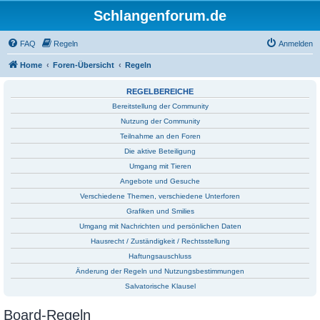
Schlangenforum.de
FAQ
Regeln
Anmelden
Home
Foren-Übersicht
Regeln
REGELBEREICHE
Bereitstellung der Community
Nutzung der Community
Teilnahme an den Foren
Die aktive Beteiligung
Umgang mit Tieren
Angebote und Gesuche
Verschiedene Themen, verschiedene Unterforen
Grafiken und Smilies
Umgang mit Nachrichten und persönlichen Daten
Hausrecht / Zuständigkeit / Rechtsstellung
Haftungsauschluss
Änderung der Regeln und Nutzungsbestimmungen
Salvatorische Klausel
Board-Regeln