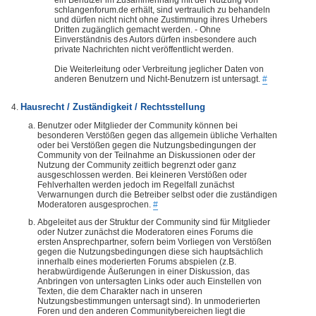
ein Benutzer im Zusammenhang mit der Nutzung von
schlangenforum.de erhält, sind vertraulich zu behandeln
und dürfen nicht nicht ohne Zustimmung ihres Urhebers
Dritten zugänglich gemacht werden. - Ohne
Einverständnis des Autors dürfen insbesondere auch
private Nachrichten nicht veröffentlicht werden.
Die Weiterleitung oder Verbreitung jeglicher Daten von
anderen Benutzern und Nicht-Benutzern ist untersagt.
#
Hausrecht / Zuständigkeit / Rechtsstellung
Benutzer oder Mitglieder der Community können bei
besonderen Verstößen gegen das allgemein übliche Verhalten
oder bei Verstößen gegen die Nutzungsbedingungen der
Community von der Teilnahme an Diskussionen oder der
Nutzung der Community zeitlich begrenzt oder ganz
ausgeschlossen werden. Bei kleineren Verstößen oder
Fehlverhalten werden jedoch im Regelfall zunächst
Verwarnungen durch die Betreiber selbst oder die zuständigen
Moderatoren ausgesprochen.
#
Abgeleitet aus der Struktur der Community sind für Mitglieder
oder Nutzer zunächst die Moderatoren eines Forums die
ersten Ansprechpartner, sofern beim Vorliegen von Verstößen
gegen die Nutzungsbedingungen diese sich hauptsächlich
innerhalb eines moderierten Forums abspielen (z.B.
herabwürdigende Äußerungen in einer Diskussion, das
Anbringen von untersagten Links oder auch Einstellen von
Texten, die dem Charakter nach in unseren
Nutzungsbestimmungen untersagt sind). In unmoderierten
Foren und den anderen Communitybereichen liegt die