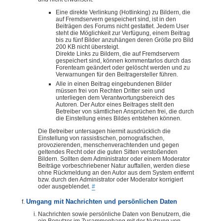
Eine direkte Verlinkung (Hotlinking) zu Bildern, die
auf Fremdservern gespeichert sind, ist in den
Beiträgen des Forums nicht gestattet. Jedem User
steht die Möglichkeit zur Verfügung, einem Beitrag
bis zu fünf Bilder anzuhängen deren Größe pro Bild
200 KB nicht übersteigt.
Direkte Links zu Bildern, die auf Fremdservern
gespeichert sind, können kommentarlos durch das
Forenteam geändert oder gelöscht werden und zu
Verwarnungen für den Beitragersteller führen.
Alle in einen Beitrag eingebundenen Bilder
müssen frei von Rechten Dritter sein und
unterliegen dem Verantwortungsbereich des
Autoren. Der Autor eines Beitrages stellt den
Betreiber von sämtlichen Ansprüchen frei, die durch
die Einstellung eines Bildes entstehen können.
Die Betreiber untersagen hiermit ausdrücklich die
Einstellung von rassistischen, pornografischen,
provozierenden, menschenverachtenden und gegen
geltendes Recht oder die guten Sitten verstoßenden
Bildern. Sollten dem Administrator oder einem Moderator
Beiträge vorbeschriebener Natur auffallen, werden diese
ohne Rückmeldung an den Autor aus dem System entfernt
bzw. durch den Administrator oder Moderator korrigiert
oder ausgeblendet.
#
Umgang mit Nachrichten und persönlichen Daten
Nachrichten sowie persönliche Daten von Benutzern, die