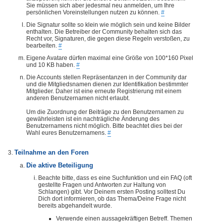
Sie müssen sich aber jedesmal neu anmelden, um Ihre
persönlichen Voreinstellungen nutzen zu können.
#
Die Signatur sollte so klein wie möglich sein und keine Bilder
enthalten. Die Betreiber der Community behalten sich das
Recht vor, Signaturen, die gegen diese Regeln verstoßen, zu
bearbeiten.
#
Eigene Avatare dürfen maximal eine Größe von 100*160 Pixel
und 10 KB haben.
#
Die Accounts stellen Repräsentanzen in der Community dar
und die Mitgliedsnamen dienen zur Identifikation bestimmter
Mitglieder. Daher ist eine erneute Registrierung mit einem
anderen Benutzernamen nicht erlaubt.
Um die Zuordnung der Beiträge zu den Benutzernamen zu
gewährleisten ist ein nachträgliche Änderung des
Benutzernamens nicht möglich. Bitte beachtet dies bei der
Wahl eures Benutzernamens.
#
Teilnahme an den Foren
Die aktive Beteiligung
Beachte bitte, dass es eine Suchfunktion und ein FAQ (oft
gestellte Fragen und Antworten zur Haltung von
Schlangen) gibt. Vor Deinem ersten Posting solltest Du
Dich dort informieren, ob das Thema/Deine Frage nicht
bereits abgehandelt wurde.
Verwende einen aussagekräftigen Betreff. Themen