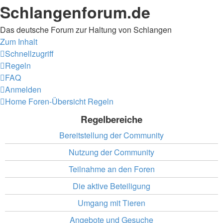
Schlangenforum.de
Das deutsche Forum zur Haltung von Schlangen
Zum Inhalt
Schnellzugriff
Regeln
FAQ
Anmelden
Home
Foren-Übersicht
Regeln
Regelbereiche
Bereitstellung der Community
Nutzung der Community
Teilnahme an den Foren
Die aktive Beteiligung
Umgang mit Tieren
Angebote und Gesuche