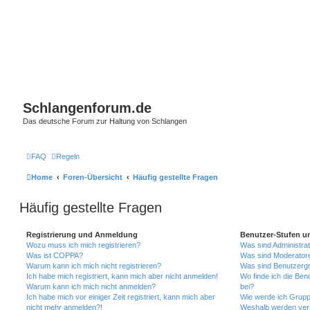
Schlangenforum.de
Das deutsche Forum zur Haltung von Schlangen
FAQ
Regeln
Home
Foren-Übersicht
Häufig gestellte Fragen
Häufig gestellte Fragen
Registrierung und Anmeldung
Benutzer-Stufen u
Wozu muss ich mich registrieren?
Was sind Administra
Was ist COPPA?
Was sind Moderator
Warum kann ich mich nicht registrieren?
Was sind Benutzerg
Ich habe mich registriert, kann mich aber nicht anmelden!
Wo finde ich die Ben
Warum kann ich mich nicht anmelden?
bei?
Ich habe mich vor einiger Zeit registriert, kann mich aber
Wie werde ich Grupp
nicht mehr anmelden?!
Weshalb werden ver