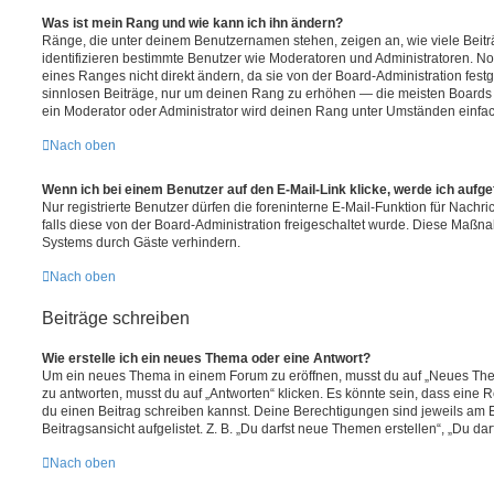
Was ist mein Rang und wie kann ich ihn ändern?
Ränge, die unter deinem Benutzernamen stehen, zeigen an, wie viele Beiträg
identifizieren bestimmte Benutzer wie Moderatoren und Administratoren. N
eines Ranges nicht direkt ändern, da sie von der Board-Administration festg
sinnlosen Beiträge, nur um deinen Rang zu erhöhen — die meisten Boards 
ein Moderator oder Administrator wird deinen Rang unter Umständen einfa
Nach oben
Wenn ich bei einem Benutzer auf den E-Mail-Link klicke, werde ich aufg
Nur registrierte Benutzer dürfen die foreninterne E-Mail-Funktion für Nachr
falls diese von der Board-Administration freigeschaltet wurde. Diese Maßn
Systems durch Gäste verhindern.
Nach oben
Beiträge schreiben
Wie erstelle ich ein neues Thema oder eine Antwort?
Um ein neues Thema in einem Forum zu eröffnen, musst du auf „Neues Them
zu antworten, musst du auf „Antworten“ klicken. Es könnte sein, dass eine Reg
du einen Beitrag schreiben kannst. Deine Berechtigungen sind jeweils am 
Beitragsansicht aufgelistet. Z. B. „Du darfst neue Themen erstellen“, „Du da
Nach oben