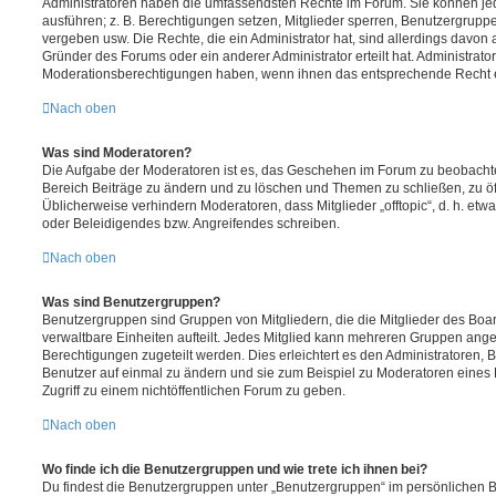
Administratoren haben die umfassendsten Rechte im Forum. Sie können jed
ausführen; z. B. Berechtigungen setzen, Mitglieder sperren, Benutzergrupp
vergeben usw. Die Rechte, die ein Administrator hat, sind allerdings davo
Gründer des Forums oder ein anderer Administrator erteilt hat. Administrat
Moderationsberechtigungen haben, wenn ihnen das entsprechende Recht er
Nach oben
Was sind Moderatoren?
Die Aufgabe der Moderatoren ist es, das Geschehen im Forum zu beobachte
Bereich Beiträge zu ändern und zu löschen und Themen zu schließen, zu öff
Üblicherweise verhindern Moderatoren, dass Mitglieder „offtopic“, d. h. e
oder Beleidigendes bzw. Angreifendes schreiben.
Nach oben
Was sind Benutzergruppen?
Benutzergruppen sind Gruppen von Mitgliedern, die die Mitglieder des Board
verwaltbare Einheiten aufteilt. Jedes Mitglied kann mehreren Gruppen an
Berechtigungen zugeteilt werden. Dies erleichtert es den Administratoren,
Benutzer auf einmal zu ändern und sie zum Beispiel zu Moderatoren eines
Zugriff zu einem nichtöffentlichen Forum zu geben.
Nach oben
Wo finde ich die Benutzergruppen und wie trete ich ihnen bei?
Du findest die Benutzergruppen unter „Benutzergruppen“ im persönlichen B