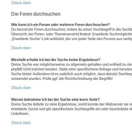
Nach oben
Die Foren durchsuchen
Wie kann ich ein Forum oder mehrere Foren durchsuchen?
Du kannst die Foren durchsuchen, indem du einen Suchbegriff in die Suchbo
Übersicht, der Foren- oder Themenansicht findest. Erweiterte Suchmöglichk
„Erweiterte Suche“-Link anklickst, der von jeder Seite des Forums aus verfüg
Nach oben
Weshalb erhalte ich bei der Suche keine Ergebnisse?
Deine Suche war möglicherweise zu allgemein gehalten und enthielt zu vie
phpBB nicht indiziert werden. Stelle eine spezifischere Anfrage und benutze 
Suche bietet. Außerdem ist es natürlich auch möglich, dass dein(e) Suchbeg
verwendet wurden. Prüfe ggf. die Rechtschreibung der Begriffe!
Nach oben
Warum bekomme ich bei der Suche eine leere Seite?
Deine Suche lieferte zu viele Ergebnisse, somit konnte der Webserver sie ni
erweiterte Suche und gib spezifischere Suchbegriffe ein oder beschränke 
Unterforen.
Nach oben