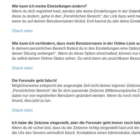
Wie kann ich meine Einstellungen ändern?
Wenn du dich registriert hast, werden alle deine Einstellungen in der Dat
diese zu ändern, gehe in den „Persönlichen Bereich“; der Link dazu wird me
wenn du auf deinen Benutzernamen klickst. Dort kannst du alle deine Einst
Nach oben
Wie kann ich verhindern, dass mein Benutzername in der Online-Liste a
In deinem persönlichen Bereich findest du in den Einstellungen eine Opti
dieser Sitzung verbergen“. Wenn du diese Option einschaltest, können nur
du selbst deinen Online-Status sehen. Du wirst dann als unsichtbarer Besuc
Nach oben
Die Forenuhr geht falsch!
Möglicherweise entspricht die angezeigte Zeit nicht deiner eigenen Zeitzone.
„Persönlichen Bereich“ die für dich passende Zeitzone (Mitteleuropäische Zei
dabei nur von registrierten Benutzern geändert werden. Wenn du noch nicht reg
Grund, dies jetzt zu tun.
Nach oben
Ich habe die Zeitzone eingestellt, aber die Forenuhr geht immer noch fal
Wenn du dir sicher bist, dass du die Zeitzone richtig eingestellt hast und die 
die Uhr des Servers vermutlich falsch. Kontaktiere einen Administrator, da