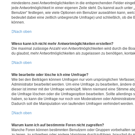
mindestens zwei Antwortmöglichkeiten in die entsprechenden Felder eingeb
jede Antwortmöglichkeit in einer eigenen Zeile steht. Du kannst auch unter
Benutzer“ festlegen, wie viele Optionen ein Benutzer auswählen kann, welche
bedeutet dabei eine zeitlich unbegrenzte Umfrage) und schließlich, ob die
können.
Nach oben
Wieso kann ich nicht mehr Antwortmöglichkeiten erstellen?
Die maximal zulässige Anzahl von Antwortmöglichkeiten wird durch die Boa
du glaubst, mehr Antwortmöglichkeiten als zugelassen zu benötigen, kontakt
Nach oben
Wie bearbeite oder lösche ich eine Umfrage?
Wie bei den Beiträgen können Umfragen nur vom ursprünglichen Verfasser
Administrator bearbeitet werden. Um eine Umfrage zu bearbeiten, ändere d
dieser ist immer mit der Umfrage verknüpft. Wenn niemand eine Stimme a
die Umfrage löschen oder die Umfrageoption bearbeiten. Sollte allerdings
haben, so kann die Umfrage nur noch von Moderatoren oder Administratore
Dadurch soll die Manipulation von laufenden Umfragen verhindert werden.
Nach oben
Warum kann ich auf bestimmte Foren nicht zugreifen?
Manche Foren können bestimmten Benutzern oder Gruppen vorbehalten sei
zu lesen, zu schreiben oder andere Vorgänge durchzuführen, brauchst du