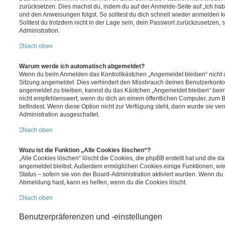
zurücksetzen. Dies machst du, indem du auf der Anmelde-Seite auf „Ich hab
und den Anweisungen folgst. So solltest du dich schnell wieder anmelden 
Solltest du trotzdem nicht in der Lage sein, dein Passwort zurückzusetzen,
Administration.
Nach oben
Warum werde ich automatisch abgemeldet?
Wenn du beim Anmelden das Kontrollkästchen „Angemeldet bleiben“ nicht au
Sitzung angemeldet. Dies verhindert den Missbrauch deines Benutzerkonto
angemeldet zu bleiben, kannst du das Kästchen „Angemeldet bleiben“ bei
nicht empfehlenswert, wenn du dich an einem öffentlichen Computer, zum Be
befindest. Wenn diese Option nicht zur Verfügung steht, dann wurde sie ver
Administration ausgeschaltet.
Nach oben
Wozu ist die Funktion „Alle Cookies löschen“?
„Alle Cookies löschen“ löscht die Cookies, die phpBB erstellt hat und die d
angemeldet bleibst. Außerdem ermöglichen Cookies einige Funktionen, wie
Status – sofern sie von der Board-Administration aktiviert wurden. Wenn du
Abmeldung hast, kann es helfen, wenn du die Cookies löscht.
Nach oben
Benutzerpräferenzen und -einstellungen