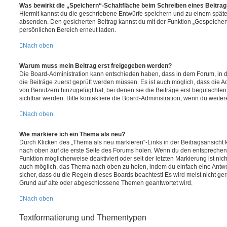
Was bewirkt die „Speichern“-Schaltfläche beim Schreiben eines Beitra
Hiermit kannst du die geschriebene Entwürfe speichern und zu einem späte
absenden. Den gesicherten Beitrag kannst du mit der Funktion „Gespeicher
persönlichen Bereich erneut laden.
Nach oben
Warum muss mein Beitrag erst freigegeben werden?
Die Board-Administration kann entschieden haben, dass in dem Forum, in de
die Beiträge zuerst geprüft werden müssen. Es ist auch möglich, dass die A
von Benutzern hinzugefügt hat, bei denen sie die Beiträge erst begutachten
sichtbar werden. Bitte kontaktiere die Board-Administration, wenn du weiter
Nach oben
Wie markiere ich ein Thema als neu?
Durch Klicken des „Thema als neu markieren“-Links in der Beitragsansich
nach oben auf die erste Seite des Forums holen. Wenn du den entsprechende
Funktion möglicherweise deaktiviert oder seit der letzten Markierung ist nic
auch möglich, das Thema nach oben zu holen, indem du einfach eine Antwort
sicher, dass du die Regeln dieses Boards beachtest! Es wird meist nicht ge
Grund auf alte oder abgeschlossene Themen geantwortet wird.
Nach oben
Textformatierung und Thementypen