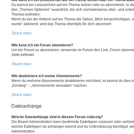
Du kannst ein Lesezeichen auf ein Thema setzen oder es abonnieren, in d
den „Themen-Optionen“ auswählst, die sich normalerweise ober- und unter
Themas befinden.
Wenn du bei der Antwort auf ein Thema die Option „Mich benachrichtigen, 
wurde“ aktivierst, wird das Thema ebenfalls für dich abonniert.
Nach oben
Wie kann ich ein Forum abonnieren?
Um ein Forum zu abonnieren, verwende im Forum den Link „Forum abonnier
Seite befindet.
Nach oben
Wie deaktiviere ich meine Abonnements?
Wenn du mehrere Abonnements deaktivieren möchtest, so kannst du dies im
„Einstieg“ – „Abonnements verwalten“ machen.
Nach oben
Dateianhänge
Welche Dateianhänge sind in diesem Forum zulässig?
Die Board-Administration kann bestimmte Dateitypen zulassen oder verbieten.
welche Dateitypen du anhängen kannst und du Unterstützung benötigst, wen
Administration.