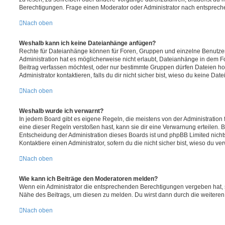
Berechtigungen. Frage einen Moderator oder Administrator nach entsprec
Nach oben
Weshalb kann ich keine Dateianhänge anfügen?
Rechte für Dateianhänge können für Foren, Gruppen und einzelne Benutze
Administration hat es möglicherweise nicht erlaubt, Dateianhänge in dem 
Beitrag verfassen möchtest, oder nur bestimmte Gruppen dürfen Dateien h
Administrator kontaktieren, falls du dir nicht sicher bist, wieso du keine D
Nach oben
Weshalb wurde ich verwarnt?
In jedem Board gibt es eigene Regeln, die meistens von der Administratio
eine dieser Regeln verstoßen hast, kann sie dir eine Verwarnung erteilen. B
Entscheidung der Administration dieses Boards ist und phpBB Limited nichts
Kontaktiere einen Administrator, sofern du die nicht sicher bist, wieso du ve
Nach oben
Wie kann ich Beiträge den Moderatoren melden?
Wenn ein Administrator die entsprechenden Berechtigungen vergeben hat, si
Nähe des Beitrags, um diesen zu melden. Du wirst dann durch die weiteren S
Nach oben