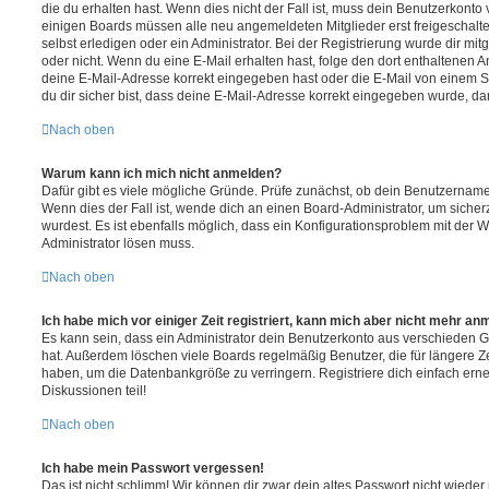
die du erhalten hast. Wenn dies nicht der Fall ist, muss dein Benutzerkonto v
einigen Boards müssen alle neu angemeldeten Mitglieder erst freigeschalt
selbst erledigen oder ein Administrator. Bei der Registrierung wurde dir mitget
oder nicht. Wenn du eine E-Mail erhalten hast, folge den dort enthaltenen
deine E-Mail-Adresse korrekt eingegeben hast oder die E-Mail von einem S
du dir sicher bist, dass deine E-Mail-Adresse korrekt eingegeben wurde, dan
Nach oben
Warum kann ich mich nicht anmelden?
Dafür gibt es viele mögliche Gründe. Prüfe zunächst, ob dein Benutzername 
Wenn dies der Fall ist, wende dich an einen Board-Administrator, um sicher
wurdest. Es ist ebenfalls möglich, dass ein Konfigurationsproblem mit der W
Administrator lösen muss.
Nach oben
Ich habe mich vor einiger Zeit registriert, kann mich aber nicht mehr an
Es kann sein, dass ein Administrator dein Benutzerkonto aus verschieden G
hat. Außerdem löschen viele Boards regelmäßig Benutzer, die für längere Z
haben, um die Datenbankgröße zu verringern. Registriere dich einfach ern
Diskussionen teil!
Nach oben
Ich habe mein Passwort vergessen!
Das ist nicht schlimm! Wir können dir zwar dein altes Passwort nicht wieder 