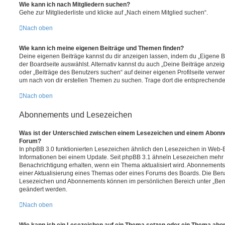
Wie kann ich nach Mitgliedern suchen?
Gehe zur Mitgliederliste und klicke auf „Nach einem Mitglied suchen“.
Nach oben
Wie kann ich meine eigenen Beiträge und Themen finden?
Deine eigenen Beiträge kannst du dir anzeigen lassen, indem du „Eigene Be
der Boardseite auswählst. Alternativ kannst du auch „Deine Beiträge anzei
oder „Beiträge des Benutzers suchen“ auf deiner eigenen Profilseite verwe
um nach von dir erstellen Themen zu suchen. Trage dort die entsprechend
Nach oben
Abonnements und Lesezeichen
Was ist der Unterschied zwischen einem Lesezeichen und einem Abonn
Forum?
In phpBB 3.0 funktionierten Lesezeichen ähnlich den Lesezeichen in Web-
Informationen bei einem Update. Seit phpBB 3.1 ähneln Lesezeichen mehr
Benachrichtigung erhalten, wenn ein Thema aktualisiert wird. Abonnements
einer Aktualisierung eines Themas oder eines Forums des Boards. Die Ben
Lesezeichen und Abonnements können im persönlichen Bereich unter „Bena
geändert werden.
Nach oben
Wie kann ich ein Lesezeichen auf ein Thema setzen oder ein Thema abo