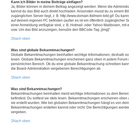
Kann ich Bilder in meine Beiträge einfügen?
Ja, Bilder können in deinem Beitrag angezeigt werden. Wenn die Administra
kannst du das Bild auch direkt hochladen. Ansonsten musst du zu einem Bild
zugänglichen Server liegt, z. B. http://www.domain.tld/mein-bild.gif. Du kann
auf deinem eigenen PC befinden (außer es ist ein öffentlich zugänglicher Se
einer Anmeldung verfügbar sind, z. B. Hotmail- oder Yahoo-Mailboxen, mit
usw. Um das Bild anzuzeigen, benutze den BBCode-Tag „[img]“.
Nach oben
Was sind globale Bekanntmachungen?
Globale Bekanntmachungen beinhalten wichtige Informationen, deshalb soll
lesen. Globale Bekanntmachungen erscheinen ganz oben in jedem Forum u
persönlichen Bereich. Ob du eine globale Bekanntmachung schreiben kanns
die Board-Administration vergebenen Berechtigungen ab.
Nach oben
Was sind Bekanntmachungen?
Bekanntmachungen beinhalten meist wichtige Informationen zu dem Bereic
befindest. Du solltest sie stets lesen. Bekanntmachungen erscheinen oben 
sie erstellt wurden. Wie bei globalen Bekanntmachungen hängt es von dei
Bekanntmachungen erstellen kannst oder nicht. Die Berechtigungen werden
vergeben.
Nach oben