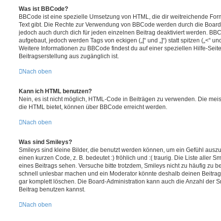
Was ist BBCode?
BBCode ist eine spezielle Umsetzung von HTML, die dir weitreichende For
Text gibt. Die Rechte zur Verwendung von BBCode werden durch die Board
jedoch auch durch dich für jeden einzelnen Beitrag deaktiviert werden. BB
aufgebaut, jedoch werden Tags von eckigen („[“ und „]“) statt spitzen („<“ 
Weitere Informationen zu BBCode findest du auf einer speziellen Hilfe-Seite
Beitragserstellung aus zugänglich ist.
Nach oben
Kann ich HTML benutzen?
Nein, es ist nicht möglich, HTML-Code in Beiträgen zu verwenden. Die mei
die HTML bietet, können über BBCode erreicht werden.
Nach oben
Was sind Smileys?
Smileys sind kleine Bilder, die benutzt werden können, um ein Gefühl auszu
einen kurzen Code, z. B. bedeutet :) fröhlich und :( traurig. Die Liste aller
eines Beitrags sehen. Versuche bitte trotzdem, Smileys nicht zu häufig zu 
schnell unlesbar machen und ein Moderator könnte deshalb deinen Beitrag
gar komplett löschen. Die Board-Administration kann auch die Anzahl der S
Beitrag benutzen kannst.
Nach oben