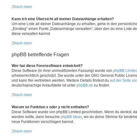
Nach oben
Kann ich eine Übersicht all meiner Dateianhänge erhalten?
Um eine Liste all deiner Dateianhänge zu erhalten, gehe in den persönliche
„Einstieg“ einen Punkt „Dateianhänge verwalten“, über den du eine Liste d
diese verwalten kannst.
Nach oben
phpBB betreffende Fragen
Wer hat diese Forensoftware entwickelt?
Diese Software (in ihrer unmodifizierten Fassung) wurde von
phpBB Limite
urheberrechtlich geschützt. Sie wurde unter der GNU General Public License
und kann frei vertrieben werden. Weitere Details findest du
auf der Seite v
deutschsprachige Anlaufstelle ist unter
phpBB.de
zu finden.
Nach oben
Warum ist Funktion x oder y nicht enthalten?
Diese Software wurde von phpBB Limited geschrieben. Wenn du denkst, das
werden sollte, dann besuche
phpBB Ideas
, wo du deine Stimme für beste
neue Funktionen vorschlagen kannst.
Nach oben