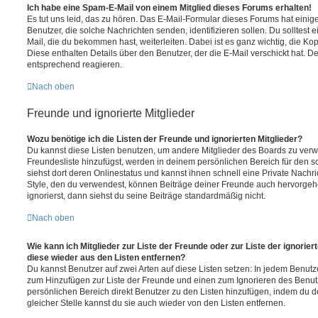
Ich habe eine Spam-E-Mail von einem Mitglied dieses Forums erhalten!
Es tut uns leid, das zu hören. Das E-Mail-Formular dieses Forums hat einig
Benutzer, die solche Nachrichten senden, identifizieren sollen. Du solltest 
Mail, die du bekommen hast, weiterleiten. Dabei ist es ganz wichtig, die Ko
Diese enthalten Details über den Benutzer, der die E-Mail verschickt hat. D
entsprechend reagieren.
Nach oben
Freunde und ignorierte Mitglieder
Wozu benötige ich die Listen der Freunde und ignorierten Mitglieder?
Du kannst diese Listen benutzen, um andere Mitglieder des Boards zu verwal
Freundesliste hinzufügst, werden in deinem persönlichen Bereich für den sch
siehst dort deren Onlinestatus und kannst ihnen schnell eine Private Nach
Style, den du verwendest, können Beiträge deiner Freunde auch hervorge
ignorierst, dann siehst du seine Beiträge standardmäßig nicht.
Nach oben
Wie kann ich Mitglieder zur Liste der Freunde oder zur Liste der ignorier
diese wieder aus den Listen entfernen?
Du kannst Benutzer auf zwei Arten auf diese Listen setzen: In jedem Benutze
zum Hinzufügen zur Liste der Freunde und einen zum Ignorieren des Benu
persönlichen Bereich direkt Benutzer zu den Listen hinzufügen, indem du 
gleicher Stelle kannst du sie auch wieder von den Listen entfernen.