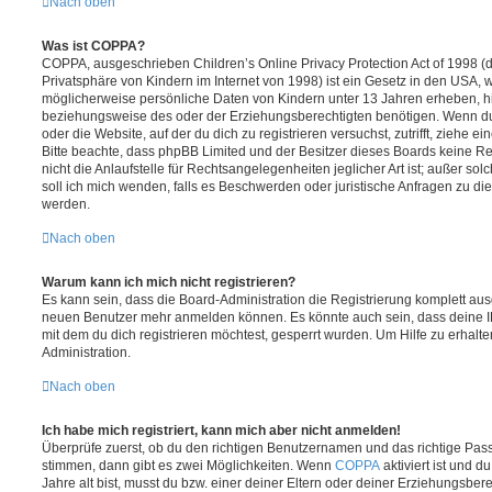
Nach oben
Was ist COPPA?
COPPA, ausgeschrieben Children’s Online Privacy Protection Act of 1998 (
Privatsphäre von Kindern im Internet von 1998) ist ein Gesetz in den USA, w
möglicherweise persönliche Daten von Kindern unter 13 Jahren erheben, h
beziehungsweise des oder der Erziehungsberechtigten benötigen. Wenn du di
oder die Website, auf der du dich zu registrieren versuchst, zutrifft, ziehe e
Bitte beachte, dass phpBB Limited und der Besitzer dieses Boards keine 
nicht die Anlaufstelle für Rechtsangelegenheiten jeglicher Art ist; außer so
soll ich mich wenden, falls es Beschwerden oder juristische Anfragen zu d
werden.
Nach oben
Warum kann ich mich nicht registrieren?
Es kann sein, dass die Board-Administration die Registrierung komplett ausg
neuen Benutzer mehr anmelden können. Es könnte auch sein, dass deine 
mit dem du dich registrieren möchtest, gesperrt wurden. Um Hilfe zu erhalt
Administration.
Nach oben
Ich habe mich registriert, kann mich aber nicht anmelden!
Überprüfe zuerst, ob du den richtigen Benutzernamen und das richtige Pa
stimmen, dann gibt es zwei Möglichkeiten. Wenn
COPPA
aktiviert ist und 
Jahre alt bist, musst du bzw. einer deiner Eltern oder deiner Erziehungsbe