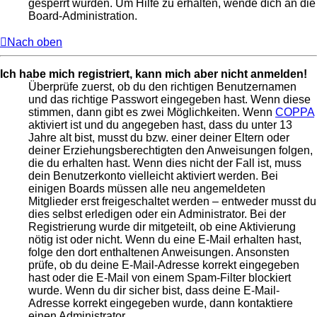
gesperrt wurden. Um Hilfe zu erhalten, wende dich an die
Board-Administration.
Nach oben
Ich habe mich registriert, kann mich aber nicht anmelden!
Überprüfe zuerst, ob du den richtigen Benutzernamen
und das richtige Passwort eingegeben hast. Wenn diese
stimmen, dann gibt es zwei Möglichkeiten. Wenn
COPPA
aktiviert ist und du angegeben hast, dass du unter 13
Jahre alt bist, musst du bzw. einer deiner Eltern oder
deiner Erziehungsberechtigten den Anweisungen folgen,
die du erhalten hast. Wenn dies nicht der Fall ist, muss
dein Benutzerkonto vielleicht aktiviert werden. Bei
einigen Boards müssen alle neu angemeldeten
Mitglieder erst freigeschaltet werden – entweder musst du
dies selbst erledigen oder ein Administrator. Bei der
Registrierung wurde dir mitgeteilt, ob eine Aktivierung
nötig ist oder nicht. Wenn du eine E-Mail erhalten hast,
folge den dort enthaltenen Anweisungen. Ansonsten
prüfe, ob du deine E-Mail-Adresse korrekt eingegeben
hast oder die E-Mail von einem Spam-Filter blockiert
wurde. Wenn du dir sicher bist, dass deine E-Mail-
Adresse korrekt eingegeben wurde, dann kontaktiere
einen Administrator.