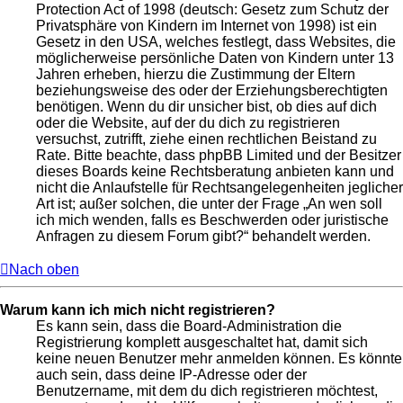
Protection Act of 1998 (deutsch: Gesetz zum Schutz der
Privatsphäre von Kindern im Internet von 1998) ist ein
Gesetz in den USA, welches festlegt, dass Websites, die
möglicherweise persönliche Daten von Kindern unter 13
Jahren erheben, hierzu die Zustimmung der Eltern
beziehungsweise des oder der Erziehungsberechtigten
benötigen. Wenn du dir unsicher bist, ob dies auf dich
oder die Website, auf der du dich zu registrieren
versuchst, zutrifft, ziehe einen rechtlichen Beistand zu
Rate. Bitte beachte, dass phpBB Limited und der Besitzer
dieses Boards keine Rechtsberatung anbieten kann und
nicht die Anlaufstelle für Rechtsangelegenheiten jeglicher
Art ist; außer solchen, die unter der Frage „An wen soll
ich mich wenden, falls es Beschwerden oder juristische
Anfragen zu diesem Forum gibt?“ behandelt werden.
Nach oben
Warum kann ich mich nicht registrieren?
Es kann sein, dass die Board-Administration die
Registrierung komplett ausgeschaltet hat, damit sich
keine neuen Benutzer mehr anmelden können. Es könnte
auch sein, dass deine IP-Adresse oder der
Benutzername, mit dem du dich registrieren möchtest,