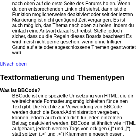
nach oben auf die erste Seite des Forums holen. Wenn
du den entsprechenden Link nicht siehst, dann ist die
Funktion möglicherweise deaktiviert oder seit der letzten
Markierung ist nicht genügend Zeit vergangen. Es ist
auch möglich, das Thema nach oben zu holen, indem du
einfach eine Antwort darauf schreibst. Stelle jedoch
sicher, dass du die Regeln dieses Boards beachtest! Es
wird meist nicht gerne gesehen, wenn ohne triftigen
Grund auf alte oder abgeschlossene Themen geantwortet
wird.
Nach oben
Textformatierung und Thementypen
Was ist BBCode?
BBCode ist eine spezielle Umsetzung von HTML, die dir
weitreichende Formatierungsmöglichkeiten für deinen
Text gibt. Die Rechte zur Verwendung von BBCode
werden durch die Board-Administration vergeben,
können jedoch auch durch dich für jeden einzelnen
Beitrag deaktiviert werden. BBCode ist ähnlich wie HTML
aufgebaut, jedoch werden Tags von eckigen („[“ und „]“)
statt spitzen („<“ und „>“) Klammern eingeschlossen.