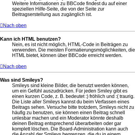
Weitere Informationen zu BBCode findest du auf einer
speziellen Hilfe-Seite, die von der Seite zur
Beitragserstellung aus zugänglich ist.
Nach oben
Kann ich HTML benutzen?
Nein, es ist nicht möglich, HTML-Code in Beiträgen zu
verwenden. Die meisten Formatierungsmöglichkeiten, die
HTML bietet, können über BBCode erreicht werden.
Nach oben
Was sind Smileys?
Smileys sind kleine Bilder, die benutzt werden können,
um ein Gefühl auszudrücken. Für jeden Smiley gibt es
einen kurzen Code, z. B. bedeutet :) fröhlich und :( traurig.
Die Liste aller Smileys kannst du beim Verfassen eines
Beitrags sehen. Versuche bitte trotzdem, Smileys nicht zu
häufig zu benutzen, sie können einen Beitrag schnell
unlesbar machen und ein Moderator könnte deshalb
deinen Beitrag entsprechend überarbeiten oder gar
komplett löschen. Die Board-Administration kann auch
die Anzahl der Smileys begrenzen, die du in einem