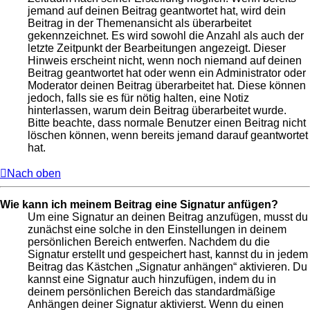
jemand auf deinen Beitrag geantwortet hat, wird dein
Beitrag in der Themenansicht als überarbeitet
gekennzeichnet. Es wird sowohl die Anzahl als auch der
letzte Zeitpunkt der Bearbeitungen angezeigt. Dieser
Hinweis erscheint nicht, wenn noch niemand auf deinen
Beitrag geantwortet hat oder wenn ein Administrator oder
Moderator deinen Beitrag überarbeitet hat. Diese können
jedoch, falls sie es für nötig halten, eine Notiz
hinterlassen, warum dein Beitrag überarbeitet wurde.
Bitte beachte, dass normale Benutzer einen Beitrag nicht
löschen können, wenn bereits jemand darauf geantwortet
hat.
Nach oben
Wie kann ich meinem Beitrag eine Signatur anfügen?
Um eine Signatur an deinen Beitrag anzufügen, musst du
zunächst eine solche in den Einstellungen in deinem
persönlichen Bereich entwerfen. Nachdem du die
Signatur erstellt und gespeichert hast, kannst du in jedem
Beitrag das Kästchen „Signatur anhängen“ aktivieren. Du
kannst eine Signatur auch hinzufügen, indem du in
deinem persönlichen Bereich das standardmäßige
Anhängen deiner Signatur aktivierst. Wenn du einen