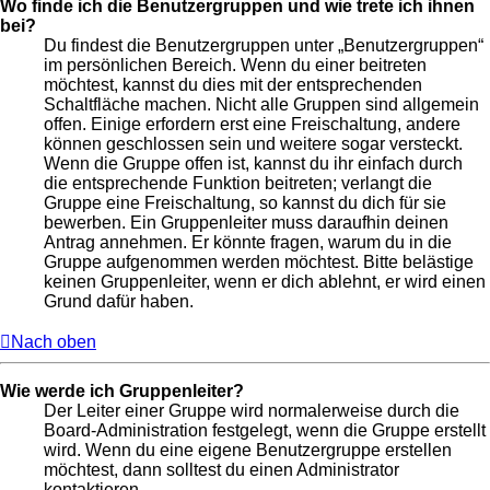
Wo finde ich die Benutzergruppen und wie trete ich ihnen
bei?
Du findest die Benutzergruppen unter „Benutzergruppen“
im persönlichen Bereich. Wenn du einer beitreten
möchtest, kannst du dies mit der entsprechenden
Schaltfläche machen. Nicht alle Gruppen sind allgemein
offen. Einige erfordern erst eine Freischaltung, andere
können geschlossen sein und weitere sogar versteckt.
Wenn die Gruppe offen ist, kannst du ihr einfach durch
die entsprechende Funktion beitreten; verlangt die
Gruppe eine Freischaltung, so kannst du dich für sie
bewerben. Ein Gruppenleiter muss daraufhin deinen
Antrag annehmen. Er könnte fragen, warum du in die
Gruppe aufgenommen werden möchtest. Bitte belästige
keinen Gruppenleiter, wenn er dich ablehnt, er wird einen
Grund dafür haben.
Nach oben
Wie werde ich Gruppenleiter?
Der Leiter einer Gruppe wird normalerweise durch die
Board-Administration festgelegt, wenn die Gruppe erstellt
wird. Wenn du eine eigene Benutzergruppe erstellen
möchtest, dann solltest du einen Administrator
kontaktieren.