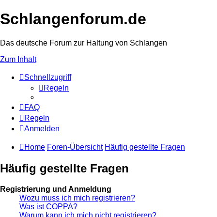
Schlangenforum.de
Das deutsche Forum zur Haltung von Schlangen
Zum Inhalt
Schnellzugriff
Regeln
FAQ
Regeln
Anmelden
Home
Foren-Übersicht
Häufig gestellte Fragen
Häufig gestellte Fragen
Registrierung und Anmeldung
Wozu muss ich mich registrieren?
Was ist COPPA?
Warum kann ich mich nicht registrieren?