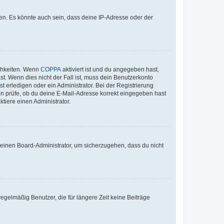
en. Es könnte auch sein, dass deine IP-Adresse oder der
ichkeiten. Wenn
COPPA
aktiviert ist und du angegeben hast,
st. Wenn dies nicht der Fall ist, muss dein Benutzerkonto
t erledigen oder ein Administrator. Bei der Registrierung
ten prüfe, ob du deine E-Mail-Adresse korrekt eingegeben hast
tiere einen Administrator.
n einen Board-Administrator, um sicherzugehen, dass du nicht
egelmäßig Benutzer, die für längere Zeit keine Beiträge