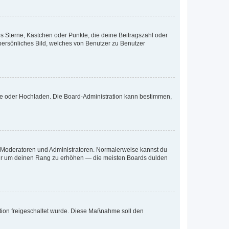
es Sterne, Kästchen oder Punkte, die deine Beitragszahl oder
 persönliches Bild, welches von Benutzer zu Benutzer
ote oder Hochladen. Die Board-Administration kann bestimmen,
ie Moderatoren und Administratoren. Normalerweise kannst du
, nur um deinen Rang zu erhöhen — die meisten Boards dulden
ration freigeschaltet wurde. Diese Maßnahme soll den