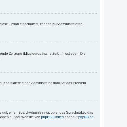
iese Option einschaltest, können nur Administratoren,
nde Zeitzone (Mitteleuropäische Zeit, ...) festlegen. Die
.
sch. Kontaktiere einen Administrator, damit er das Problem
e ggf. einen Board-Administrator, ob er das Sprachpaket, das
 können auf der Website von
phpBB Limited
oder auf
phpBB.de