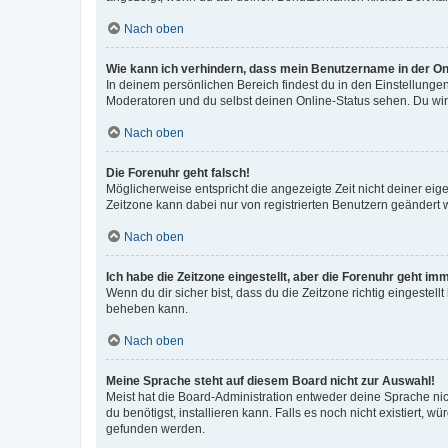
Nach oben
Wie kann ich verhindern, dass mein Benutzername in der Onl
In deinem persönlichen Bereich findest du in den Einstellunge
Moderatoren und du selbst deinen Online-Status sehen. Du wir
Nach oben
Die Forenuhr geht falsch!
Möglicherweise entspricht die angezeigte Zeit nicht deiner eigen
Zeitzone kann dabei nur von registrierten Benutzern geändert wer
Nach oben
Ich habe die Zeitzone eingestellt, aber die Forenuhr geht im
Wenn du dir sicher bist, dass du die Zeitzone richtig eingestell
beheben kann.
Nach oben
Meine Sprache steht auf diesem Board nicht zur Auswahl!
Meist hat die Board-Administration entweder deine Sprache nich
du benötigst, installieren kann. Falls es noch nicht existiert
gefunden werden.