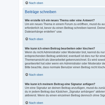
Nach oben
Beiträge schreiben
Wie erstelle ich ein neues Thema oder eine Antwort?
Um ein neues Thema in einem Forum zu eröffnen, musst du auf 
erforderlich ist, bevor du einen Beitrag schreiben kannst. Dein
Dateianhänge erstellen“ usw.
Nach oben
Wie kann ich einen Beitrag bearbeiten oder löschen?
Wenn du nicht Administrator oder Moderator bist, kannst du nu
entsprechenden Beitrag anklickst; eventuell ist dies nur für e
Themenansicht als überarbeitet gekennzeichnet. Es wird sowohl
geantwortet hat oder wenn ein Administrator oder Moderator dein
Bitte beachte, dass normale Benutzer einen Beitrag nicht lösc
Nach oben
Wie kann ich meinem Beitrag eine Signatur anfügen?
Um eine Signatur an deinen Beitrag anzufügen, musst du zunäch
du in jedem Beitrag das Kästchen „Signatur anhängen“ aktivi
aktivierst. Wenn du einen einzelnen Beitrag dennoch ohne Sign
Nach oben