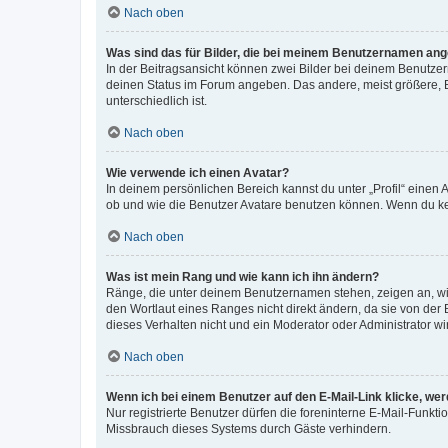
Nach oben
Was sind das für Bilder, die bei meinem Benutzernamen an
In der Beitragsansicht können zwei Bilder bei deinem Benutzern
deinen Status im Forum angeben. Das andere, meist größere, Bi
unterschiedlich ist.
Nach oben
Wie verwende ich einen Avatar?
In deinem persönlichen Bereich kannst du unter „Profil“ einen
ob und wie die Benutzer Avatare benutzen können. Wenn du kein
Nach oben
Was ist mein Rang und wie kann ich ihn ändern?
Ränge, die unter deinem Benutzernamen stehen, zeigen an, wie 
den Wortlaut eines Ranges nicht direkt ändern, da sie von der
dieses Verhalten nicht und ein Moderator oder Administrator 
Nach oben
Wenn ich bei einem Benutzer auf den E-Mail-Link klicke, we
Nur registrierte Benutzer dürfen die foreninterne E-Mail-Funkt
Missbrauch dieses Systems durch Gäste verhindern.