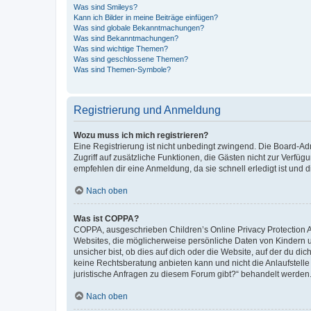
Was sind Smileys?
Kann ich Bilder in meine Beiträge einfügen?
Was sind globale Bekanntmachungen?
Was sind Bekanntmachungen?
Was sind wichtige Themen?
Was sind geschlossene Themen?
Was sind Themen-Symbole?
Registrierung und Anmeldung
Wozu muss ich mich registrieren?
Eine Registrierung ist nicht unbedingt zwingend. Die Board-Admin
Zugriff auf zusätzliche Funktionen, die Gästen nicht zur Verfüg
empfehlen dir eine Anmeldung, da sie schnell erledigt ist und dir
Nach oben
Was ist COPPA?
COPPA, ausgeschrieben Children’s Online Privacy Protection Ac
Websites, die möglicherweise persönliche Daten von Kindern 
unsicher bist, ob dies auf dich oder die Website, auf der du dic
keine Rechtsberatung anbieten kann und nicht die Anlaufstelle 
juristische Anfragen zu diesem Forum gibt?“ behandelt werden
Nach oben