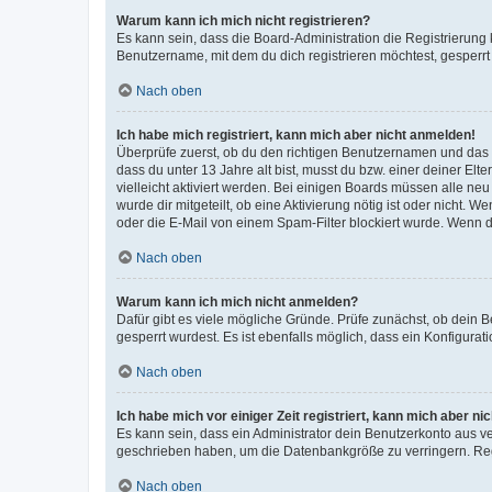
Warum kann ich mich nicht registrieren?
Es kann sein, dass die Board-Administration die Registrierun
Benutzername, mit dem du dich registrieren möchtest, gesperrt
Nach oben
Ich habe mich registriert, kann mich aber nicht anmelden!
Überprüfe zuerst, ob du den richtigen Benutzernamen und das
dass du unter 13 Jahre alt bist, musst du bzw. einer deiner El
vielleicht aktiviert werden. Bei einigen Boards müssen alle ne
wurde dir mitgeteilt, ob eine Aktivierung nötig ist oder nicht
oder die E-Mail von einem Spam-Filter blockiert wurde. Wenn du
Nach oben
Warum kann ich mich nicht anmelden?
Dafür gibt es viele mögliche Gründe. Prüfe zunächst, ob dein 
gesperrt wurdest. Es ist ebenfalls möglich, dass ein Konfigurat
Nach oben
Ich habe mich vor einiger Zeit registriert, kann mich aber n
Es kann sein, dass ein Administrator dein Benutzerkonto aus v
geschrieben haben, um die Datenbankgröße zu verringern. Regis
Nach oben