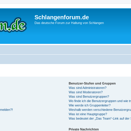
Schlangenforum.de
Das deutsche Forum zur Haltung von Schlangen
Benutzer-Stufen und Gruppen
Was sind Administratoren?
Was sind Moderatoren?
Was sind Benutzergruppen?
Wo finde ich die Benutzergruppen und wie tr
Wie werde ich Gruppenleiter?
anmelden?!
Weshalb werden verschiedene Benutzergrupp
Was ist eine Hauptgruppe?
Was bedeutet der „Das Team“-Link auf der S
Private Nachrichten