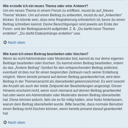
Wie erstelle ich ein neues Thema oder eine Antwort?
Um ein neues Thema in einem Forum zu eröffnen, musst du auf „Neues
Thema“ klicken. Um auf einen Beitrag zu antworten, musst du auf „Antworten“
klicken. Es könnte sein, dass eine Registrierung erforderlich ist, bevor du einen
Beitrag schreiben kannst. Deine Berechtigungen sind jeweils am Ende der
Foren- und der Beitragsansicht aufgelistet. Z. B. „Du darfst neue Themen
erstellen“, „Du darfst Dateianhänge erstellen“ usw.
Nach oben
Wie kann ich einen Beitrag bearbeiten oder löschen?
Wenn du nicht Administrator oder Moderator bist, kannst du nur deine eigenen
Beiträge bearbeiten oder löschen. Du kannst einen Beitrag bearbeiten, indem
du das „Ändere Beitrag“-Symbol für den entsprechenden Beitrag anklickst;
eventuell ist dies nur für einen begrenzten Zeitraum nach seiner Erstellung
möglich. Wenn bereits jemand auf deinen Beitrag geantwortet hat, wird dein
Beitrag in der Themenansicht als überarbeitet gekennzeichnet. Es wird sowohl
die Anzahl als auch der letzte Zeitpunkt der Bearbeitungen angezeigt. Dieser
Hinweis erscheint nicht, wenn noch niemand auf deinen Beitrag geantwortet
hat oder wenn ein Administrator oder Moderator deinen Beitrag überarbeitet
hat. Diese können jedoch, falls sie es für nötig halten, eine Notiz hinterlassen,
warum dein Beitrag überarbeitet wurde. Bitte beachte, dass normale Benutzer
einen Beitrag nicht löschen können, wenn bereits jemand darauf geantwortet
hat.
Nach oben