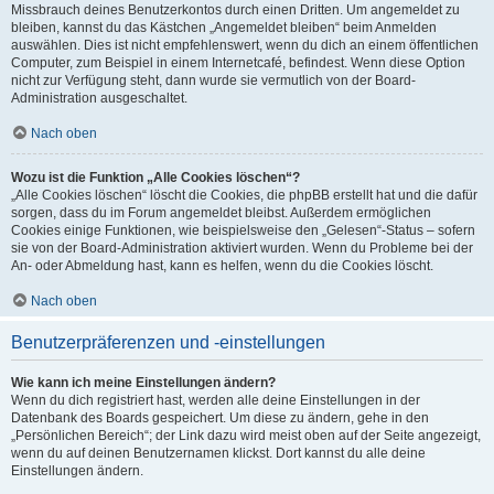
Missbrauch deines Benutzerkontos durch einen Dritten. Um angemeldet zu
bleiben, kannst du das Kästchen „Angemeldet bleiben“ beim Anmelden
auswählen. Dies ist nicht empfehlenswert, wenn du dich an einem öffentlichen
Computer, zum Beispiel in einem Internetcafé, befindest. Wenn diese Option
nicht zur Verfügung steht, dann wurde sie vermutlich von der Board-
Administration ausgeschaltet.
Nach oben
Wozu ist die Funktion „Alle Cookies löschen“?
„Alle Cookies löschen“ löscht die Cookies, die phpBB erstellt hat und die dafür
sorgen, dass du im Forum angemeldet bleibst. Außerdem ermöglichen
Cookies einige Funktionen, wie beispielsweise den „Gelesen“-Status – sofern
sie von der Board-Administration aktiviert wurden. Wenn du Probleme bei der
An- oder Abmeldung hast, kann es helfen, wenn du die Cookies löscht.
Nach oben
Benutzerpräferenzen und -einstellungen
Wie kann ich meine Einstellungen ändern?
Wenn du dich registriert hast, werden alle deine Einstellungen in der
Datenbank des Boards gespeichert. Um diese zu ändern, gehe in den
„Persönlichen Bereich“; der Link dazu wird meist oben auf der Seite angezeigt,
wenn du auf deinen Benutzernamen klickst. Dort kannst du alle deine
Einstellungen ändern.