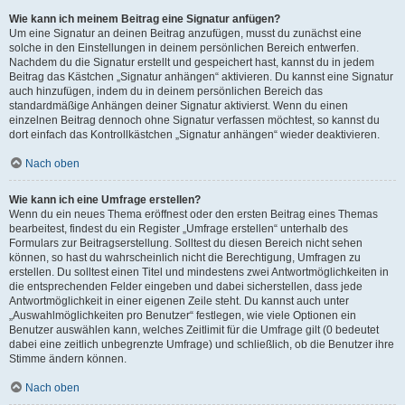
Wie kann ich meinem Beitrag eine Signatur anfügen?
Um eine Signatur an deinen Beitrag anzufügen, musst du zunächst eine
solche in den Einstellungen in deinem persönlichen Bereich entwerfen.
Nachdem du die Signatur erstellt und gespeichert hast, kannst du in jedem
Beitrag das Kästchen „Signatur anhängen“ aktivieren. Du kannst eine Signatur
auch hinzufügen, indem du in deinem persönlichen Bereich das
standardmäßige Anhängen deiner Signatur aktivierst. Wenn du einen
einzelnen Beitrag dennoch ohne Signatur verfassen möchtest, so kannst du
dort einfach das Kontrollkästchen „Signatur anhängen“ wieder deaktivieren.
Nach oben
Wie kann ich eine Umfrage erstellen?
Wenn du ein neues Thema eröffnest oder den ersten Beitrag eines Themas
bearbeitest, findest du ein Register „Umfrage erstellen“ unterhalb des
Formulars zur Beitragserstellung. Solltest du diesen Bereich nicht sehen
können, so hast du wahrscheinlich nicht die Berechtigung, Umfragen zu
erstellen. Du solltest einen Titel und mindestens zwei Antwortmöglichkeiten in
die entsprechenden Felder eingeben und dabei sicherstellen, dass jede
Antwortmöglichkeit in einer eigenen Zeile steht. Du kannst auch unter
„Auswahlmöglichkeiten pro Benutzer“ festlegen, wie viele Optionen ein
Benutzer auswählen kann, welches Zeitlimit für die Umfrage gilt (0 bedeutet
dabei eine zeitlich unbegrenzte Umfrage) und schließlich, ob die Benutzer ihre
Stimme ändern können.
Nach oben