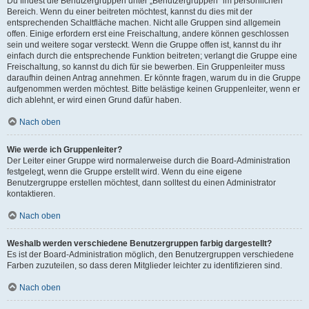
Du findest die Benutzergruppen unter „Benutzergruppen“ im persönlichen
Bereich. Wenn du einer beitreten möchtest, kannst du dies mit der
entsprechenden Schaltfläche machen. Nicht alle Gruppen sind allgemein
offen. Einige erfordern erst eine Freischaltung, andere können geschlossen
sein und weitere sogar versteckt. Wenn die Gruppe offen ist, kannst du ihr
einfach durch die entsprechende Funktion beitreten; verlangt die Gruppe eine
Freischaltung, so kannst du dich für sie bewerben. Ein Gruppenleiter muss
daraufhin deinen Antrag annehmen. Er könnte fragen, warum du in die Gruppe
aufgenommen werden möchtest. Bitte belästige keinen Gruppenleiter, wenn er
dich ablehnt, er wird einen Grund dafür haben.
Nach oben
Wie werde ich Gruppenleiter?
Der Leiter einer Gruppe wird normalerweise durch die Board-Administration
festgelegt, wenn die Gruppe erstellt wird. Wenn du eine eigene
Benutzergruppe erstellen möchtest, dann solltest du einen Administrator
kontaktieren.
Nach oben
Weshalb werden verschiedene Benutzergruppen farbig dargestellt?
Es ist der Board-Administration möglich, den Benutzergruppen verschiedene
Farben zuzuteilen, so dass deren Mitglieder leichter zu identifizieren sind.
Nach oben