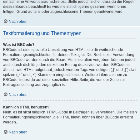
einfach eine Antwort darauf schreibst. Stelle jedoch sicher, dass du die Regeln
dieses Boards beachtest! Es wird meist nicht gerne gesehen, wenn ohne
triftigen Grund auf alte oder abgeschlossene Themen geantwortet wird.
Nach oben
Textformatierung und Thementypen
Was ist BBCode?
BBCode ist eine spezielle Umsetzung von HTML, die dir weitreichende
Formatierungsmöglichkeiten für deinen Text gibt. Die Rechte zur Verwendung
von BBCode werden durch die Board-Administration vergeben, können jedoch
auch durch dich für jeden einzelnen Beitrag deaktiviert werden. BBCode ist
ähnlich wie HTML aufgebaut, jedoch werden Tags von eckigen („[“ und „]“) statt
spitzen („<“ und „>“) Klammern eingeschlossen. Weitere Informationen zu
BBCode findest du auf einer speziellen Hilfe-Seite, die von der Seite zur
Beitragserstellung aus zugänglich ist.
Nach oben
Kann ich HTML benutzen?
Nein, es ist nicht möglich, HTML-Code in Beiträgen zu verwenden. Die meisten
Formatierungsmöglichkeiten, die HTML bietet, können über BBCode erreicht
werden.
Nach oben