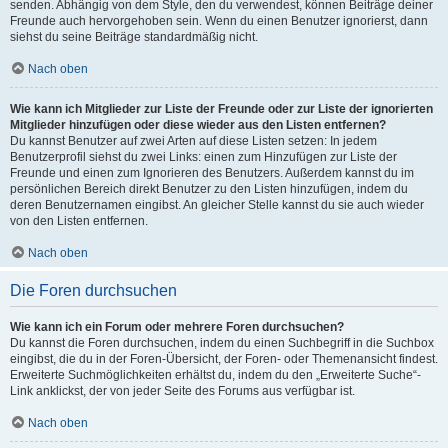
senden. Abhängig von dem Style, den du verwendest, können Beiträge deiner
Freunde auch hervorgehoben sein. Wenn du einen Benutzer ignorierst, dann
siehst du seine Beiträge standardmäßig nicht.
Nach oben
Wie kann ich Mitglieder zur Liste der Freunde oder zur Liste der ignorierten
Mitglieder hinzufügen oder diese wieder aus den Listen entfernen?
Du kannst Benutzer auf zwei Arten auf diese Listen setzen: In jedem
Benutzerprofil siehst du zwei Links: einen zum Hinzufügen zur Liste der
Freunde und einen zum Ignorieren des Benutzers. Außerdem kannst du im
persönlichen Bereich direkt Benutzer zu den Listen hinzufügen, indem du
deren Benutzernamen eingibst. An gleicher Stelle kannst du sie auch wieder
von den Listen entfernen.
Nach oben
Die Foren durchsuchen
Wie kann ich ein Forum oder mehrere Foren durchsuchen?
Du kannst die Foren durchsuchen, indem du einen Suchbegriff in die Suchbox
eingibst, die du in der Foren-Übersicht, der Foren- oder Themenansicht findest.
Erweiterte Suchmöglichkeiten erhältst du, indem du den „Erweiterte Suche“-
Link anklickst, der von jeder Seite des Forums aus verfügbar ist.
Nach oben