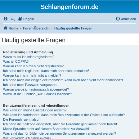
Schlangenforum.de
FAQ
Regeln
Anmelden
Home
Foren-Übersicht
Häufig gestellte Fragen
Häufig gestellte Fragen
Registrierung und Anmeldung
Wozu muss ich mich registrieren?
Was ist COPPA?
Warum kann ich mich nicht registrieren?
Ich habe mich registriert, kann mich aber nicht anmelden!
Warum kann ich mich nicht anmelden?
Ich habe mich vor einiger Zeit registriert, kann mich aber nicht mehr anmelden?!
Ich habe mein Passwort vergessen!
Warum werde ich automatisch abgemeldet?
Wozu ist die Funktion „Alle Cookies löschen“?
Benutzerpräferenzen und -einstellungen
Wie kann ich meine Einstellungen ändern?
Wie kann ich verhindern, dass mein Benutzername in der Online-Liste auftaucht?
Die Forenuhr geht falsch!
Ich habe die Zeitzone eingestellt, aber die Forenuhr geht immer noch falsch!
Meine Sprache steht auf diesem Board nicht zur Auswahl!
Was sind das für Bilder, die bei meinem Benutzernamen angezeigt werden?
Wie verwende ich einen Avatar?