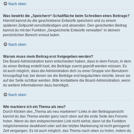
Nach oben
Was bewirkt die „Speichern“-Schaltfläche beim Schreiben eines Beitrags?
Hiermit kannst du die geschriebene Entwürfe speichern und zu einem
späteren Zeitpunkt vervollständigen und absenden. Den gesicherten Beitrag
kannst du mit der Funktion „Gespeicherte Entwürfe verwalten“ in deinem
persönlichen Bereich erneut laden.
Nach oben
Warum muss mein Beitrag erst freigegeben werden?
Die Board-Administration kann entschieden haben, dass in dem Forum, in dem
du einen Beitrag erstellt hast, die Beiträge zuerst geprüft werden müssen. Es
ist auch möglich, dass die Administration dich zu einer Gruppe von Benutzern
hinzugefügt hat, bei denen sie die Beiträge erst begutachten möchte, bevor sie
auf der Seite sichtbar werden. Bitte kontaktiere die Board-Administration, wenn
du weitere Informationen dazu benötigst.
Nach oben
Wie markiere ich ein Thema als neu?
Durch Klicken des „Thema als neu markieren“-Links in der Beitragsansicht
kannst du das Thema wieder ganz nach oben auf die erste Seite des Forums
holen. Wenn du den entsprechenden Link nicht siehst, dann ist die Funktion
möglicherweise deaktiviert oder seit der letzten Markierung ist nicht genügend
Zeit vergangen. Es ist auch möglich, das Thema nach oben zu holen, indem du