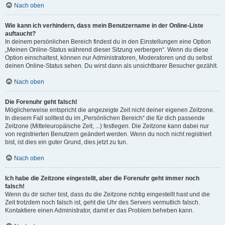
Nach oben
Wie kann ich verhindern, dass mein Benutzername in der Online-Liste
auftaucht?
In deinem persönlichen Bereich findest du in den Einstellungen eine Option
„Meinen Online-Status während dieser Sitzung verbergen“. Wenn du diese
Option einschaltest, können nur Administratoren, Moderatoren und du selbst
deinen Online-Status sehen. Du wirst dann als unsichtbarer Besucher gezählt.
Nach oben
Die Forenuhr geht falsch!
Möglicherweise entspricht die angezeigte Zeit nicht deiner eigenen Zeitzone.
In diesem Fall solltest du im „Persönlichen Bereich“ die für dich passende
Zeitzone (Mitteleuropäische Zeit, ...) festlegen. Die Zeitzone kann dabei nur
von registrierten Benutzern geändert werden. Wenn du noch nicht registriert
bist, ist dies ein guter Grund, dies jetzt zu tun.
Nach oben
Ich habe die Zeitzone eingestellt, aber die Forenuhr geht immer noch
falsch!
Wenn du dir sicher bist, dass du die Zeitzone richtig eingestellt hast und die
Zeit trotzdem noch falsch ist, geht die Uhr des Servers vermutlich falsch.
Kontaktiere einen Administrator, damit er das Problem beheben kann.