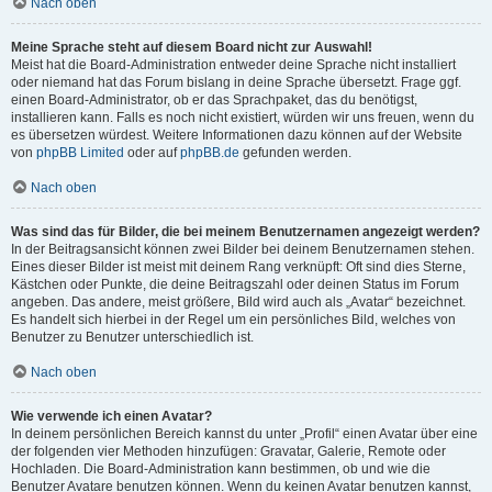
Nach oben
Meine Sprache steht auf diesem Board nicht zur Auswahl!
Meist hat die Board-Administration entweder deine Sprache nicht installiert
oder niemand hat das Forum bislang in deine Sprache übersetzt. Frage ggf.
einen Board-Administrator, ob er das Sprachpaket, das du benötigst,
installieren kann. Falls es noch nicht existiert, würden wir uns freuen, wenn du
es übersetzen würdest. Weitere Informationen dazu können auf der Website
von
phpBB Limited
oder auf
phpBB.de
gefunden werden.
Nach oben
Was sind das für Bilder, die bei meinem Benutzernamen angezeigt werden?
In der Beitragsansicht können zwei Bilder bei deinem Benutzernamen stehen.
Eines dieser Bilder ist meist mit deinem Rang verknüpft: Oft sind dies Sterne,
Kästchen oder Punkte, die deine Beitragszahl oder deinen Status im Forum
angeben. Das andere, meist größere, Bild wird auch als „Avatar“ bezeichnet.
Es handelt sich hierbei in der Regel um ein persönliches Bild, welches von
Benutzer zu Benutzer unterschiedlich ist.
Nach oben
Wie verwende ich einen Avatar?
In deinem persönlichen Bereich kannst du unter „Profil“ einen Avatar über eine
der folgenden vier Methoden hinzufügen: Gravatar, Galerie, Remote oder
Hochladen. Die Board-Administration kann bestimmen, ob und wie die
Benutzer Avatare benutzen können. Wenn du keinen Avatar benutzen kannst,