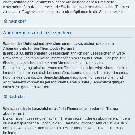
oder „Beiträge des Benutzers suchen“ auf deiner eigenen Profilseite
verwenden. Benutze die erweiterte Suche, um nach von dir erstellen Themen
zu suchen. Trage dort die entsprechenden Optionen in die Suchmaske ein.
Nach oben
Abonnements und Lesezeichen
Was ist der Unterschied zwischen einem Lesezeichen und einem
Abonnements für ein Thema oder Forum?
In phpBB 3.0 funktionierten Lesezeichen ähnlich den Lesezeichen in Web-
Browsern: du bekamst keine Informationen bei einem Update. Seit phpBB 3.1
ähneln Lesezeichen mehr einem Abonnement: du kannst eine
Benachrichtigung erhalten, wenn ein Thema aktualisiert wird. Abonnements
hingegen informieren dich bei einer Aktualisierung eines Themas oder eines
Forums des Boards. Die Benachrichtigungsoptionen für Lesezeichen und
Abonnements können im persönlichen Bereich unter „Benachrichtigungen
einstellen“ geändert werden.
Nach oben
Wie kann ich ein Lesezeichen auf ein Thema setzen oder ein Thema
abonnieren?
Du kannst ein Lesezeichen auf ein Thema setzen oder es abonnieren, in dem
du die entsprechende Option in den „Themen-Optionen“ auswählst, die sich
normalerweise ober- und unterhalb des Diskussionsverlaufs des Themas
befinden.