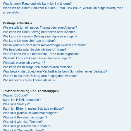
Was ist mein Rang und wie kann ich ihn ändern?
Wenn ich bei einem Benutzer auf den E-Mail-Link klicke, werde ich aufgefordert, mich
anzumelden.
Beiträge schreiben
Wie erstelle ich ein neues Thema oder eine Antwort?
Wie kann ich einen Beitrag bearbeiten oder löschen?
Wie kann ich meinem Beitrag eine Signatur anfügen?
Wie kann ich eine Umfrage erstellen?
Wieso kann ich nicht mehr Antwortmöglichkeiten erstellen?
Wie bearbeite oder lösche ich eine Umfrage?
Warum kann ich auf bestimmte Foren nicht zugreifen?
Weshalb kann ich keine Dateianhänge anfügen?
Weshalb wurde ich verwarnt?
Wie kann ich Beiträge den Moderatoren melden?
Was bewirkt die „Speichern“-Schaltfläche beim Schreiben eines Beitrags?
Warum muss mein Beitrag erst freigegeben werden?
Wie markiere ich ein Thema als neu?
Textformatierung und Thementypen
Was ist BBCode?
Kann ich HTML benutzen?
Was sind Smileys?
Kann ich Bilder in meine Beiträge einfügen?
Was sind globale Bekanntmachungen?
Was sind Bekanntmachungen?
Was sind wichtige Themen?
Was sind geschlossene Themen?
Was sind Themen-Symbole?