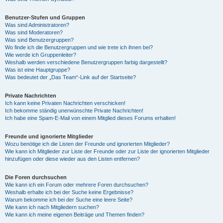
Benutzer-Stufen und Gruppen
Was sind Administratoren?
Was sind Moderatoren?
Was sind Benutzergruppen?
Wo finde ich die Benutzergruppen und wie trete ich ihnen bei?
Wie werde ich Gruppenleiter?
Weshalb werden verschiedene Benutzergruppen farbig dargestellt?
Was ist eine Hauptgruppe?
Was bedeutet der „Das Team“-Link auf der Startseite?
Private Nachrichten
Ich kann keine Privaten Nachrichten verschicken!
Ich bekomme ständig unerwünschte Private Nachrichten!
Ich habe eine Spam-E-Mail von einem Mitglied dieses Forums erhalten!
Freunde und ignorierte Mitglieder
Wozu benötige ich die Listen der Freunde und ignorierten Mitglieder?
Wie kann ich Mitglieder zur Liste der Freunde oder zur Liste der ignorierten Mitglieder
hinzufügen oder diese wieder aus den Listen entfernen?
Die Foren durchsuchen
Wie kann ich ein Forum oder mehrere Foren durchsuchen?
Weshalb erhalte ich bei der Suche keine Ergebnisse?
Warum bekomme ich bei der Suche eine leere Seite?
Wie kann ich nach Mitgliedern suchen?
Wie kann ich meine eigenen Beiträge und Themen finden?