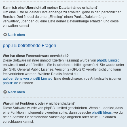
Kann ich eine Übersicht all meiner Dateianhänge erhalten?
Um eine Liste all deiner Dateianhänge zu erhalten, gehe in den persönlichen
Bereich. Dort findest du unter „Einstieg“ einen Punkt „Dateianhänge
verwalten“, über den du eine Liste deiner Dateianhänge erhalten und diese
verwalten kannst.
Nach oben
phpBB betreffende Fragen
Wer hat diese Forensoftware entwickelt?
Diese Software (in ihrer unmodifizierten Fassung) wurde von
phpBB Limited
entwickelt und veröffentlicht. Sie ist urheberrechtlich geschützt. Sie wurde unter
der GNU General Public License, Version 2 (GPL-2.0) veröffentlicht und kann
frei vertrieben werden. Weitere Details findest du
auf der Seite von phpBB Limited
. Eine deutschsprachige Anlaufstelle ist unter
phpBB.de
zu finden.
Nach oben
Warum ist Funktion x oder y nicht enthalten?
Diese Software wurde von phpBB Limited geschrieben. Wenn du denkst, dass
eine Funktion implementiert werden sollte, dann besuche
phpBB Ideas
, wo du
deine Stimme für bestehende Vorschläge abgeben oder neue Funktionen
vorschlagen kannst.