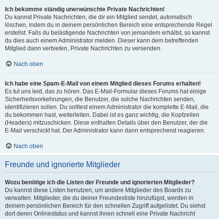
Ich bekomme ständig unerwünschte Private Nachrichten!
Du kannst Private Nachrichten, die dir ein Mitglied sendet, automatisch
löschen, indem du in deinem persönlichen Bereich eine entsprechende Regel
erstellst. Falls du belästigende Nachrichten von jemandem erhältst, so kannst
du dies auch einem Administrator melden. Dieser kann dem betreffenden
Mitglied dann verbieten, Private Nachrichten zu versenden.
Nach oben
Ich habe eine Spam-E-Mail von einem Mitglied dieses Forums erhalten!
Es tut uns leid, das zu hören. Das E-Mail-Formular dieses Forums hat einige
Sicherheitsvorkehrungen, die Benutzer, die solche Nachrichten senden,
identifizieren sollen. Du solltest einem Administrator die komplette E-Mail, die
du bekommen hast, weiterleiten. Dabei ist es ganz wichtig, die Kopfzeilen
(Headers) mitzuschicken. Diese enthalten Details über den Benutzer, der die
E-Mail verschickt hat. Der Administrator kann dann entsprechend reagieren.
Nach oben
Freunde und ignorierte Mitglieder
Wozu benötige ich die Listen der Freunde und ignorierten Mitglieder?
Du kannst diese Listen benutzen, um andere Mitglieder des Boards zu
verwalten. Mitglieder, die du deiner Freundesliste hinzufügst, werden in
deinem persönlichen Bereich für den schnellen Zugriff aufgelistet. Du siehst
dort deren Onlinestatus und kannst ihnen schnell eine Private Nachricht