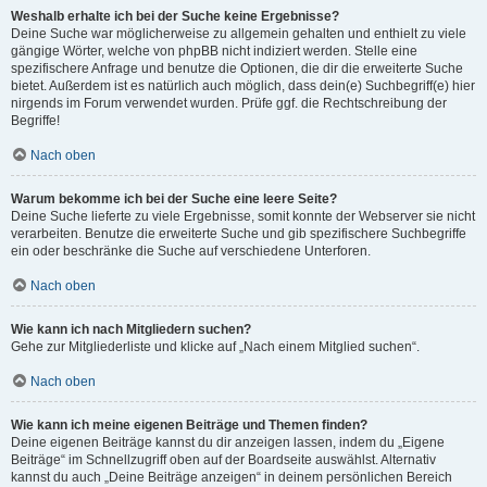
Weshalb erhalte ich bei der Suche keine Ergebnisse?
Deine Suche war möglicherweise zu allgemein gehalten und enthielt zu viele
gängige Wörter, welche von phpBB nicht indiziert werden. Stelle eine
spezifischere Anfrage und benutze die Optionen, die dir die erweiterte Suche
bietet. Außerdem ist es natürlich auch möglich, dass dein(e) Suchbegriff(e) hier
nirgends im Forum verwendet wurden. Prüfe ggf. die Rechtschreibung der
Begriffe!
Nach oben
Warum bekomme ich bei der Suche eine leere Seite?
Deine Suche lieferte zu viele Ergebnisse, somit konnte der Webserver sie nicht
verarbeiten. Benutze die erweiterte Suche und gib spezifischere Suchbegriffe
ein oder beschränke die Suche auf verschiedene Unterforen.
Nach oben
Wie kann ich nach Mitgliedern suchen?
Gehe zur Mitgliederliste und klicke auf „Nach einem Mitglied suchen“.
Nach oben
Wie kann ich meine eigenen Beiträge und Themen finden?
Deine eigenen Beiträge kannst du dir anzeigen lassen, indem du „Eigene
Beiträge“ im Schnellzugriff oben auf der Boardseite auswählst. Alternativ
kannst du auch „Deine Beiträge anzeigen“ in deinem persönlichen Bereich