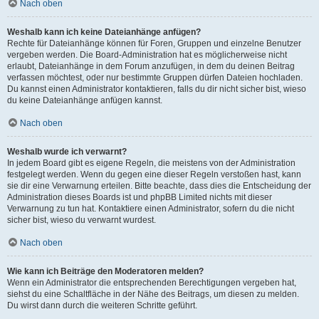
Nach oben
Weshalb kann ich keine Dateianhänge anfügen?
Rechte für Dateianhänge können für Foren, Gruppen und einzelne Benutzer
vergeben werden. Die Board-Administration hat es möglicherweise nicht
erlaubt, Dateianhänge in dem Forum anzufügen, in dem du deinen Beitrag
verfassen möchtest, oder nur bestimmte Gruppen dürfen Dateien hochladen.
Du kannst einen Administrator kontaktieren, falls du dir nicht sicher bist, wieso
du keine Dateianhänge anfügen kannst.
Nach oben
Weshalb wurde ich verwarnt?
In jedem Board gibt es eigene Regeln, die meistens von der Administration
festgelegt werden. Wenn du gegen eine dieser Regeln verstoßen hast, kann
sie dir eine Verwarnung erteilen. Bitte beachte, dass dies die Entscheidung der
Administration dieses Boards ist und phpBB Limited nichts mit dieser
Verwarnung zu tun hat. Kontaktiere einen Administrator, sofern du die nicht
sicher bist, wieso du verwarnt wurdest.
Nach oben
Wie kann ich Beiträge den Moderatoren melden?
Wenn ein Administrator die entsprechenden Berechtigungen vergeben hat,
siehst du eine Schaltfläche in der Nähe des Beitrags, um diesen zu melden.
Du wirst dann durch die weiteren Schritte geführt.