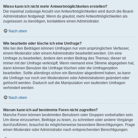
Wieso kann ich nicht mehr Antwortmöglichkeiten erstellen?
Die maximal zulässige Anzahl von Antwortmöglichkeiten wird durch die Board-
Administration festgelegt. Wenn du glaubst, mehr Antwortmöglichkeiten als
zugelassen zu benötigen, kontaktiere einen Administrator.
Nach oben
Wie bearbeite oder lösche ich eine Umfrage?
Wie bei den Beiträgen können Umfragen nur vom ursprünglichen Verfasser,
einem Moderator oder einem Administrator bearbeitet werden. Um eine
Umfrage zu bearbeiten, ändere den ersten Beitrag des Themas; dieser ist
immer mit der Umfrage verknüpft. Wenn niemand eine Stimme abgegeben hat,
dann können Benutzer die Umfrage löschen oder die Umfrageoption
bearbeiten. Sollte allerdings schon ein Benutzer abgestimmt haben, so kann
die Umfrage nur noch von Moderatoren oder Administratoren geändert oder
gelöscht werden. Dadurch soll die Manipulation von laufenden Umfragen
verhindert werden.
Nach oben
Warum kann ich auf bestimmte Foren nicht zugreifen?
Manche Foren können bestimmten Benutzern oder Gruppen vorbehalten sein.
Um diese einzusehen, Beiträge zu lesen, zu schreiben oder andere Vorgänge
durchzuführen, brauchst du möglicherweise besondere Berechtigungen. Frage
einen Moderator oder Administrator nach entsprechenden Berechtigungen.