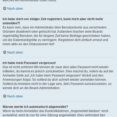
welches ein Administrator lösen muss.
Nach oben
Ich habe mich vor einiger Zeit registriert, kann mich aber nicht mehr
anmelden?!
Es kann sein, dass ein Administrator dein Benutzerkonto aus verschieden
Gründen deaktiviert oder gelöscht hat. Außerdem löschen viele Boards
regelmäßig Benutzer, die für längere Zeit keine Beiträge geschrieben haben,
um die Datenbankgröße zu verringern. Registriere dich einfach erneut und
nimm aktiv an den Diskussionen teil!
Nach oben
Ich habe mein Passwort vergessen!
Das ist nicht schlimm! Wir können dir zwar dein altes Passwort nicht wieder
mitteilen, du kannst es jedoch zurücksetzen. Dies machst du, indem du auf der
Anmelde-Seite auf „Ich habe mein Passwort vergessen“ klickst und den
Anweisungen folgst. So solltest du dich schnell wieder anmelden können.
Solltest du trotzdem nicht in der Lage sein, dein Passwort zurückzusetzen, so
wende dich an die Board-Administration.
Nach oben
Warum werde ich automatisch abgemeldet?
Wenn du beim Anmelden das Kontrollkästchen „Angemeldet bleiben“ nicht
auswählst, wirst du nur für eine Sitzung angemeldet. Dies verhindert den