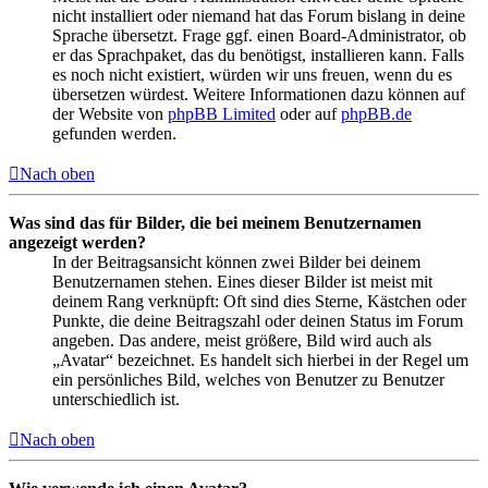
nicht installiert oder niemand hat das Forum bislang in deine
Sprache übersetzt. Frage ggf. einen Board-Administrator, ob
er das Sprachpaket, das du benötigst, installieren kann. Falls
es noch nicht existiert, würden wir uns freuen, wenn du es
übersetzen würdest. Weitere Informationen dazu können auf
der Website von
phpBB Limited
oder auf
phpBB.de
gefunden werden.
Nach oben
Was sind das für Bilder, die bei meinem Benutzernamen
angezeigt werden?
In der Beitragsansicht können zwei Bilder bei deinem
Benutzernamen stehen. Eines dieser Bilder ist meist mit
deinem Rang verknüpft: Oft sind dies Sterne, Kästchen oder
Punkte, die deine Beitragszahl oder deinen Status im Forum
angeben. Das andere, meist größere, Bild wird auch als
„Avatar“ bezeichnet. Es handelt sich hierbei in der Regel um
ein persönliches Bild, welches von Benutzer zu Benutzer
unterschiedlich ist.
Nach oben