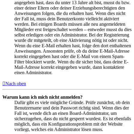
angegeben hast, dass du unter 13 Jahre alt bist, musst du bzw.
einer deiner Eltern oder deiner Erziehungsberechtigten den
Anweisungen folgen, die du erhalten hast. Wenn dies nicht
der Fall ist, muss dein Benutzerkonto vielleicht aktiviert
werden. Bei einigen Boards müssen alle neu angemeldeten
Mitglieder erst freigeschaltet werden – entweder musst du dies
selbst erledigen oder ein Administrator. Bei der Registrierung
wurde dir mitgeteilt, ob eine Aktivierung nötig ist oder nicht.
Wenn du eine E-Mail erhalten hast, folge den dort enthaltenen
Anweisungen. Ansonsten prüfe, ob du deine E-Mail-Adresse
korrekt eingegeben hast oder die E-Mail von einem Spam-
Filter blockiert wurde. Wenn du dir sicher bist, dass deine E-
Mail-Adresse korrekt eingegeben wurde, dann kontaktiere
einen Administrator.
Nach oben
Warum kann ich mich nicht anmelden?
Dafür gibt es viele mögliche Gründe. Prüfe zunächst, ob dein
Benutzername und dein Passwort richtig sind. Wenn dies der
Fall ist, wende dich an einen Board-Administrator, um
sicherzugehen, dass du nicht gesperrt wurdest. Es ist ebenfalls
möglich, dass ein Konfigurationsproblem mit der Website
vorliegt, welches ein Administrator lösen muss.