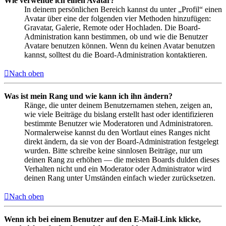
Wie verwende ich einen Avatar?
In deinem persönlichen Bereich kannst du unter „Profil“ einen
Avatar über eine der folgenden vier Methoden hinzufügen:
Gravatar, Galerie, Remote oder Hochladen. Die Board-
Administration kann bestimmen, ob und wie die Benutzer
Avatare benutzen können. Wenn du keinen Avatar benutzen
kannst, solltest du die Board-Administration kontaktieren.
Nach oben
Was ist mein Rang und wie kann ich ihn ändern?
Ränge, die unter deinem Benutzernamen stehen, zeigen an,
wie viele Beiträge du bislang erstellt hast oder identifizieren
bestimmte Benutzer wie Moderatoren und Administratoren.
Normalerweise kannst du den Wortlaut eines Ranges nicht
direkt ändern, da sie von der Board-Administration festgelegt
wurden. Bitte schreibe keine sinnlosen Beiträge, nur um
deinen Rang zu erhöhen — die meisten Boards dulden dieses
Verhalten nicht und ein Moderator oder Administrator wird
deinen Rang unter Umständen einfach wieder zurücksetzen.
Nach oben
Wenn ich bei einem Benutzer auf den E-Mail-Link klicke,