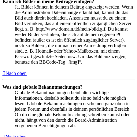
Kann ich Bilder in meine Beiträge einfügen?
Ja, Bilder können in deinem Beitrag angezeigt werden. Wenn
die Administration Dateianhänge erlaubt hat, kannst du das
Bild auch direkt hochladen. Ansonsten musst du zu einem
Bild verlinken, das auf einem öffentlich zugänglichen Server
liegt, z. B. http://www.domain.tld/mein-bild.gif. Du kannst
weder Bilder verlinken, die sich auf deinem eigenen PC
befinden (außer es ist ein öffentlich zugänglicher Server),
noch zu Bildern, die nur nach einer Anmeldung verfügbar
sind, z. B. Hotmail- oder Yahoo-Mailboxen, mit einem
Passwort geschützte Seiten usw. Um das Bild anzuzeigen,
benutze den BBCode-Tag „[img]“.
Nach oben
Was sind globale Bekanntmachungen?
Globale Bekanntmachungen beinhalten wichtige
Informationen, deshalb solltest du sie so bald wie möglich
lesen. Globale Bekanntmachungen erscheinen ganz oben in
jedem Forum und ebenfalls in deinem persönlichen Bereich.
Ob du eine globale Bekanntmachung schreiben kannst oder
nicht, hängt von den durch die Board-Administration
vergebenen Berechtigungen ab.
Nach oben