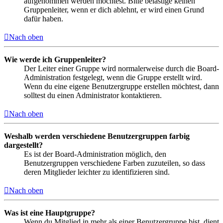
aufgenommen werden möchtest. Bitte belästige keinen
Gruppenleiter, wenn er dich ablehnt, er wird einen Grund
dafür haben.
Nach oben
Wie werde ich Gruppenleiter?
Der Leiter einer Gruppe wird normalerweise durch die Board-
Administration festgelegt, wenn die Gruppe erstellt wird.
Wenn du eine eigene Benutzergruppe erstellen möchtest, dann
solltest du einen Administrator kontaktieren.
Nach oben
Weshalb werden verschiedene Benutzergruppen farbig
dargestellt?
Es ist der Board-Administration möglich, den
Benutzergruppen verschiedene Farben zuzuteilen, so dass
deren Mitglieder leichter zu identifizieren sind.
Nach oben
Was ist eine Hauptgruppe?
Wenn du Mitglied in mehr als einer Benutzergruppe bist, dient