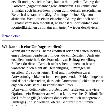
erstellt und gespeichert hast, kannst du in jedem Beitrag das
Kästchen „Signatur anhängen“ aktivieren. Du kannst eine
Signatur auch hinzufügen, indem du in deinem persönlichen
Bereich das standardmäßige Anhängen deiner Signatur
aktivierst. Wenn du einen einzelnen Beitrag dennoch ohne
Signatur verfassen möchtest, so kannst du dort einfach das
Kontrollkästchen „Signatur anhängen“ wieder deaktivieren.
Nach oben
Wie kann ich eine Umfrage erstellen?
Wenn du ein neues Thema eröffnest oder den ersten Beitrag
eines Themas bearbeitest, findest du ein Register „Umfrage
erstellen“ unterhalb des Formulars zur Beitragserstellung.
Solltest du diesen Bereich nicht sehen können, so hast du
wahrscheinlich nicht die Berechtigung, Umfragen zu
erstellen. Du solltest einen Titel und mindestens zwei
Antwortmöglichkeiten in die entsprechenden Felder eingeben
und dabei sicherstellen, dass jede Antwortmöglichkeit in einer
eigenen Zeile steht. Du kannst auch unter
„Auswahlmöglichkeiten pro Benutzer“ festlegen, wie viele
Optionen ein Benutzer auswählen kann, welches Zeitlimit für
die Umfrage gilt (0 bedeutet dabei eine zeitlich unbegrenzte
Umfrage) und schließlich, ob die Benutzer ihre Stimme