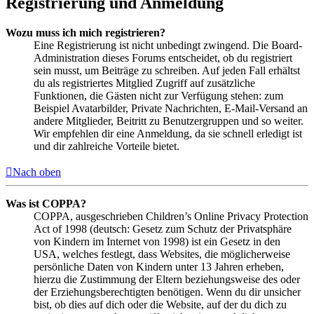
Registrierung und Anmeldung
Wozu muss ich mich registrieren?
Eine Registrierung ist nicht unbedingt zwingend. Die Board-
Administration dieses Forums entscheidet, ob du registriert
sein musst, um Beiträge zu schreiben. Auf jeden Fall erhältst
du als registriertes Mitglied Zugriff auf zusätzliche
Funktionen, die Gästen nicht zur Verfügung stehen: zum
Beispiel Avatarbilder, Private Nachrichten, E-Mail-Versand an
andere Mitglieder, Beitritt zu Benutzergruppen und so weiter.
Wir empfehlen dir eine Anmeldung, da sie schnell erledigt ist
und dir zahlreiche Vorteile bietet.
Nach oben
Was ist COPPA?
COPPA, ausgeschrieben Children’s Online Privacy Protection
Act of 1998 (deutsch: Gesetz zum Schutz der Privatsphäre
von Kindern im Internet von 1998) ist ein Gesetz in den
USA, welches festlegt, dass Websites, die möglicherweise
persönliche Daten von Kindern unter 13 Jahren erheben,
hierzu die Zustimmung der Eltern beziehungsweise des oder
der Erziehungsberechtigten benötigen. Wenn du dir unsicher
bist, ob dies auf dich oder die Website, auf der du dich zu