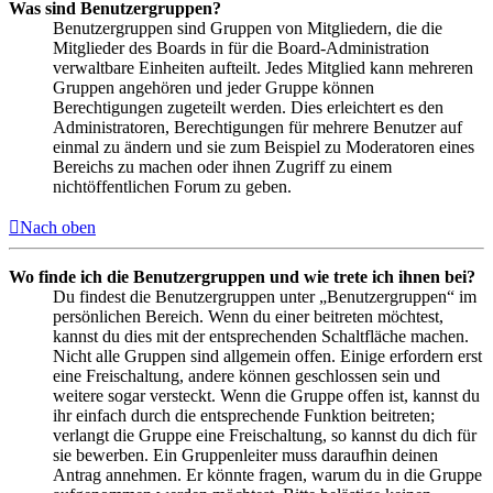
Was sind Benutzergruppen?
Benutzergruppen sind Gruppen von Mitgliedern, die die
Mitglieder des Boards in für die Board-Administration
verwaltbare Einheiten aufteilt. Jedes Mitglied kann mehreren
Gruppen angehören und jeder Gruppe können
Berechtigungen zugeteilt werden. Dies erleichtert es den
Administratoren, Berechtigungen für mehrere Benutzer auf
einmal zu ändern und sie zum Beispiel zu Moderatoren eines
Bereichs zu machen oder ihnen Zugriff zu einem
nichtöffentlichen Forum zu geben.
Nach oben
Wo finde ich die Benutzergruppen und wie trete ich ihnen bei?
Du findest die Benutzergruppen unter „Benutzergruppen“ im
persönlichen Bereich. Wenn du einer beitreten möchtest,
kannst du dies mit der entsprechenden Schaltfläche machen.
Nicht alle Gruppen sind allgemein offen. Einige erfordern erst
eine Freischaltung, andere können geschlossen sein und
weitere sogar versteckt. Wenn die Gruppe offen ist, kannst du
ihr einfach durch die entsprechende Funktion beitreten;
verlangt die Gruppe eine Freischaltung, so kannst du dich für
sie bewerben. Ein Gruppenleiter muss daraufhin deinen
Antrag annehmen. Er könnte fragen, warum du in die Gruppe