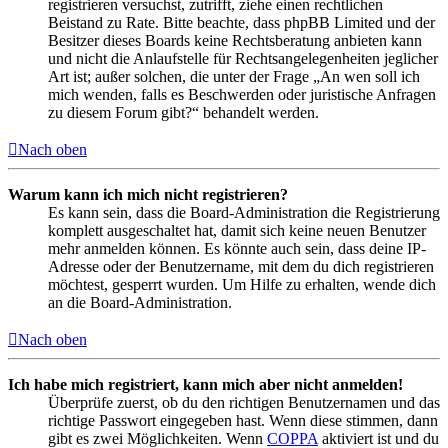
registrieren versuchst, zutrifft, ziehe einen rechtlichen
Beistand zu Rate. Bitte beachte, dass phpBB Limited und der
Besitzer dieses Boards keine Rechtsberatung anbieten kann
und nicht die Anlaufstelle für Rechtsangelegenheiten jeglicher
Art ist; außer solchen, die unter der Frage „An wen soll ich
mich wenden, falls es Beschwerden oder juristische Anfragen
zu diesem Forum gibt?“ behandelt werden.
Nach oben
Warum kann ich mich nicht registrieren?
Es kann sein, dass die Board-Administration die Registrierung
komplett ausgeschaltet hat, damit sich keine neuen Benutzer
mehr anmelden können. Es könnte auch sein, dass deine IP-
Adresse oder der Benutzername, mit dem du dich registrieren
möchtest, gesperrt wurden. Um Hilfe zu erhalten, wende dich
an die Board-Administration.
Nach oben
Ich habe mich registriert, kann mich aber nicht anmelden!
Überprüfe zuerst, ob du den richtigen Benutzernamen und das
richtige Passwort eingegeben hast. Wenn diese stimmen, dann
gibt es zwei Möglichkeiten. Wenn
COPPA
aktiviert ist und du