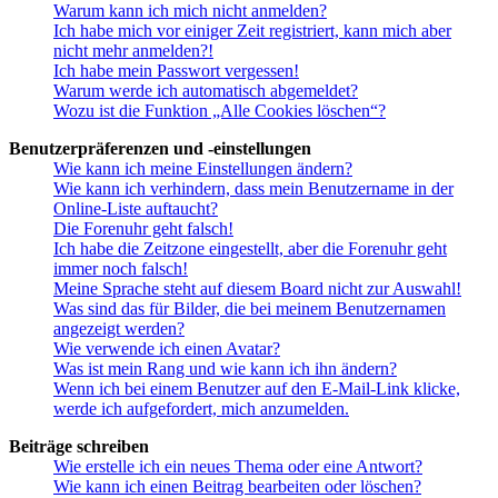
Warum kann ich mich nicht anmelden?
Ich habe mich vor einiger Zeit registriert, kann mich aber
nicht mehr anmelden?!
Ich habe mein Passwort vergessen!
Warum werde ich automatisch abgemeldet?
Wozu ist die Funktion „Alle Cookies löschen“?
Benutzerpräferenzen und -einstellungen
Wie kann ich meine Einstellungen ändern?
Wie kann ich verhindern, dass mein Benutzername in der
Online-Liste auftaucht?
Die Forenuhr geht falsch!
Ich habe die Zeitzone eingestellt, aber die Forenuhr geht
immer noch falsch!
Meine Sprache steht auf diesem Board nicht zur Auswahl!
Was sind das für Bilder, die bei meinem Benutzernamen
angezeigt werden?
Wie verwende ich einen Avatar?
Was ist mein Rang und wie kann ich ihn ändern?
Wenn ich bei einem Benutzer auf den E-Mail-Link klicke,
werde ich aufgefordert, mich anzumelden.
Beiträge schreiben
Wie erstelle ich ein neues Thema oder eine Antwort?
Wie kann ich einen Beitrag bearbeiten oder löschen?