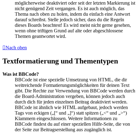
möglicherweise deaktiviert oder seit der letzten Markierung ist
nicht genügend Zeit vergangen. Es ist auch möglich, das
Thema nach oben zu holen, indem du einfach eine Antwort
darauf schreibst. Stelle jedoch sicher, dass du die Regeln
dieses Boards beachtest! Es wird meist nicht gerne gesehen,
wenn ohne triftigen Grund auf alte oder abgeschlossene
Themen geantwortet wird.
Nach oben
Textformatierung und Thementypen
Was ist BBCode?
BBCode ist eine spezielle Umsetzung von HTML, die dir
weitreichende Formatierungsmöglichkeiten für deinen Text
gibt. Die Rechte zur Verwendung von BBCode werden durch
die Board-Administration vergeben, können jedoch auch
durch dich für jeden einzelnen Beitrag deaktiviert werden.
BBCode ist ähnlich wie HTML aufgebaut, jedoch werden
Tags von eckigen („[“ und „]“) statt spitzen („<“ und „>“)
Klammern eingeschlossen. Weitere Informationen zu
BBCode findest du auf einer speziellen Hilfe-Seite, die von
der Seite zur Beitragserstellung aus zugänglich ist.