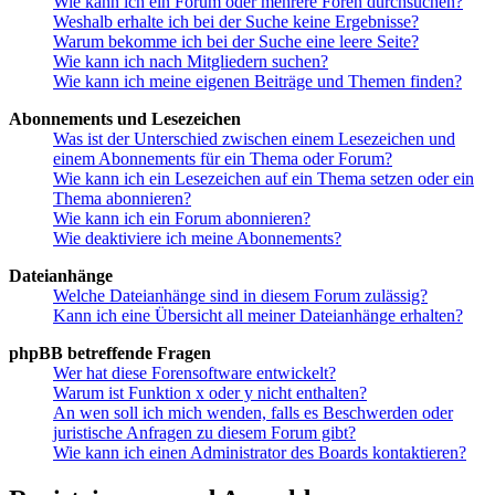
Wie kann ich ein Forum oder mehrere Foren durchsuchen?
Weshalb erhalte ich bei der Suche keine Ergebnisse?
Warum bekomme ich bei der Suche eine leere Seite?
Wie kann ich nach Mitgliedern suchen?
Wie kann ich meine eigenen Beiträge und Themen finden?
Abonnements und Lesezeichen
Was ist der Unterschied zwischen einem Lesezeichen und
einem Abonnements für ein Thema oder Forum?
Wie kann ich ein Lesezeichen auf ein Thema setzen oder ein
Thema abonnieren?
Wie kann ich ein Forum abonnieren?
Wie deaktiviere ich meine Abonnements?
Dateianhänge
Welche Dateianhänge sind in diesem Forum zulässig?
Kann ich eine Übersicht all meiner Dateianhänge erhalten?
phpBB betreffende Fragen
Wer hat diese Forensoftware entwickelt?
Warum ist Funktion x oder y nicht enthalten?
An wen soll ich mich wenden, falls es Beschwerden oder
juristische Anfragen zu diesem Forum gibt?
Wie kann ich einen Administrator des Boards kontaktieren?