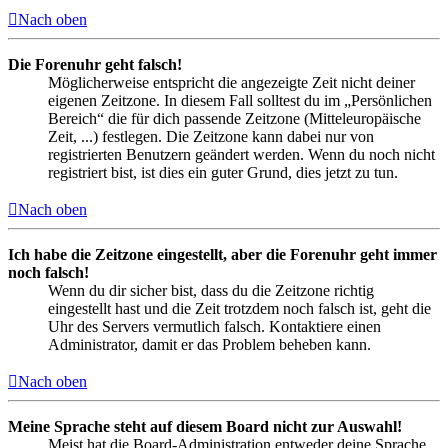
Nach oben
Die Forenuhr geht falsch!
Möglicherweise entspricht die angezeigte Zeit nicht deiner
eigenen Zeitzone. In diesem Fall solltest du im „Persönlichen
Bereich“ die für dich passende Zeitzone (Mitteleuropäische
Zeit, ...) festlegen. Die Zeitzone kann dabei nur von
registrierten Benutzern geändert werden. Wenn du noch nicht
registriert bist, ist dies ein guter Grund, dies jetzt zu tun.
Nach oben
Ich habe die Zeitzone eingestellt, aber die Forenuhr geht immer
noch falsch!
Wenn du dir sicher bist, dass du die Zeitzone richtig
eingestellt hast und die Zeit trotzdem noch falsch ist, geht die
Uhr des Servers vermutlich falsch. Kontaktiere einen
Administrator, damit er das Problem beheben kann.
Nach oben
Meine Sprache steht auf diesem Board nicht zur Auswahl!
Meist hat die Board-Administration entweder deine Sprache