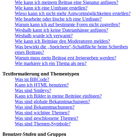
Wie kann ich meinem Beitrag eine Signatur anfügen?
Wie kann ich eine Umfrage erstellen?
Wieso kann ich nicht mehr Antwortmöglichkeiten erstellen?
Wie bearbeite oder lösche ich eine Umfrage?
Warum kann ich auf bestimmte Foren nicht zugreifen?
Weshalb kann ich keine Dateianhänge anfügen?
Weshalb wurde ich verwarnt?
Wie kann ich Beiträge den Moderatoren melden?
Was bewirkt die „Speichern“-Schaltfläche beim Schreiben
eines Beitrags?
Warum muss mein Beitrag erst freigegeben werden?
Wie markiere ich ein Thema als neu?
Textformatierung und Thementypen
Was ist BBCode?
Kann ich HTML benutzen?
Was sind Smileys?
Kann ich Bilder in meine Beiträge einfügen?
Was sind globale Bekanntmachungen?
Was sind Bekanntmachungen?
Was sind wichtige Themen?
Was sind geschlossene Themen?
Was sind Themen-Symbole?
Benutzer-Stufen und Gruppen