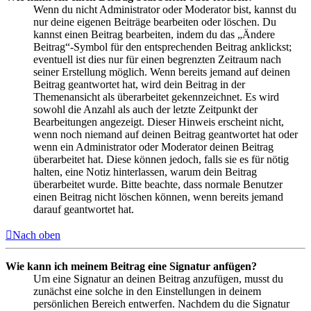
Wenn du nicht Administrator oder Moderator bist, kannst du
nur deine eigenen Beiträge bearbeiten oder löschen. Du
kannst einen Beitrag bearbeiten, indem du das „Ändere
Beitrag“-Symbol für den entsprechenden Beitrag anklickst;
eventuell ist dies nur für einen begrenzten Zeitraum nach
seiner Erstellung möglich. Wenn bereits jemand auf deinen
Beitrag geantwortet hat, wird dein Beitrag in der
Themenansicht als überarbeitet gekennzeichnet. Es wird
sowohl die Anzahl als auch der letzte Zeitpunkt der
Bearbeitungen angezeigt. Dieser Hinweis erscheint nicht,
wenn noch niemand auf deinen Beitrag geantwortet hat oder
wenn ein Administrator oder Moderator deinen Beitrag
überarbeitet hat. Diese können jedoch, falls sie es für nötig
halten, eine Notiz hinterlassen, warum dein Beitrag
überarbeitet wurde. Bitte beachte, dass normale Benutzer
einen Beitrag nicht löschen können, wenn bereits jemand
darauf geantwortet hat.
Nach oben
Wie kann ich meinem Beitrag eine Signatur anfügen?
Um eine Signatur an deinen Beitrag anzufügen, musst du
zunächst eine solche in den Einstellungen in deinem
persönlichen Bereich entwerfen. Nachdem du die Signatur