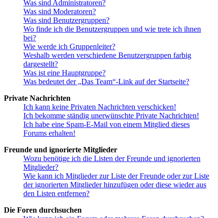
Was sind Administratoren?
Was sind Moderatoren?
Was sind Benutzergruppen?
Wo finde ich die Benutzergruppen und wie trete ich ihnen
bei?
Wie werde ich Gruppenleiter?
Weshalb werden verschiedene Benutzergruppen farbig
dargestellt?
Was ist eine Hauptgruppe?
Was bedeutet der „Das Team“-Link auf der Startseite?
Private Nachrichten
Ich kann keine Privaten Nachrichten verschicken!
Ich bekomme ständig unerwünschte Private Nachrichten!
Ich habe eine Spam-E-Mail von einem Mitglied dieses
Forums erhalten!
Freunde und ignorierte Mitglieder
Wozu benötige ich die Listen der Freunde und ignorierten
Mitglieder?
Wie kann ich Mitglieder zur Liste der Freunde oder zur Liste
der ignorierten Mitglieder hinzufügen oder diese wieder aus
den Listen entfernen?
Die Foren durchsuchen