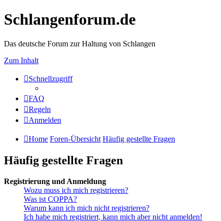
Schlangenforum.de
Das deutsche Forum zur Haltung von Schlangen
Zum Inhalt
Schnellzugriff
FAQ
Regeln
Anmelden
Home
Foren-Übersicht
Häufig gestellte Fragen
Häufig gestellte Fragen
Registrierung und Anmeldung
Wozu muss ich mich registrieren?
Was ist COPPA?
Warum kann ich mich nicht registrieren?
Ich habe mich registriert, kann mich aber nicht anmelden!