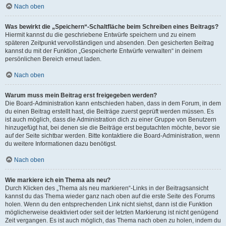
Nach oben
Was bewirkt die „Speichern“-Schaltfläche beim Schreiben eines Beitrags?
Hiermit kannst du die geschriebene Entwürfe speichern und zu einem
späteren Zeitpunkt vervollständigen und absenden. Den gesicherten Beitrag
kannst du mit der Funktion „Gespeicherte Entwürfe verwalten“ in deinem
persönlichen Bereich erneut laden.
Nach oben
Warum muss mein Beitrag erst freigegeben werden?
Die Board-Administration kann entschieden haben, dass in dem Forum, in dem
du einen Beitrag erstellt hast, die Beiträge zuerst geprüft werden müssen. Es
ist auch möglich, dass die Administration dich zu einer Gruppe von Benutzern
hinzugefügt hat, bei denen sie die Beiträge erst begutachten möchte, bevor sie
auf der Seite sichtbar werden. Bitte kontaktiere die Board-Administration, wenn
du weitere Informationen dazu benötigst.
Nach oben
Wie markiere ich ein Thema als neu?
Durch Klicken des „Thema als neu markieren“-Links in der Beitragsansicht
kannst du das Thema wieder ganz nach oben auf die erste Seite des Forums
holen. Wenn du den entsprechenden Link nicht siehst, dann ist die Funktion
möglicherweise deaktiviert oder seit der letzten Markierung ist nicht genügend
Zeit vergangen. Es ist auch möglich, das Thema nach oben zu holen, indem du