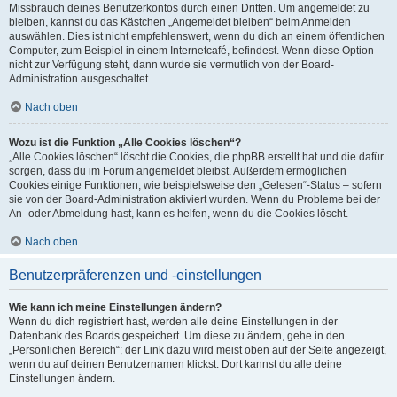
Missbrauch deines Benutzerkontos durch einen Dritten. Um angemeldet zu
bleiben, kannst du das Kästchen „Angemeldet bleiben“ beim Anmelden
auswählen. Dies ist nicht empfehlenswert, wenn du dich an einem öffentlichen
Computer, zum Beispiel in einem Internetcafé, befindest. Wenn diese Option
nicht zur Verfügung steht, dann wurde sie vermutlich von der Board-
Administration ausgeschaltet.
Nach oben
Wozu ist die Funktion „Alle Cookies löschen“?
„Alle Cookies löschen“ löscht die Cookies, die phpBB erstellt hat und die dafür
sorgen, dass du im Forum angemeldet bleibst. Außerdem ermöglichen
Cookies einige Funktionen, wie beispielsweise den „Gelesen“-Status – sofern
sie von der Board-Administration aktiviert wurden. Wenn du Probleme bei der
An- oder Abmeldung hast, kann es helfen, wenn du die Cookies löscht.
Nach oben
Benutzerpräferenzen und -einstellungen
Wie kann ich meine Einstellungen ändern?
Wenn du dich registriert hast, werden alle deine Einstellungen in der
Datenbank des Boards gespeichert. Um diese zu ändern, gehe in den
„Persönlichen Bereich“; der Link dazu wird meist oben auf der Seite angezeigt,
wenn du auf deinen Benutzernamen klickst. Dort kannst du alle deine
Einstellungen ändern.