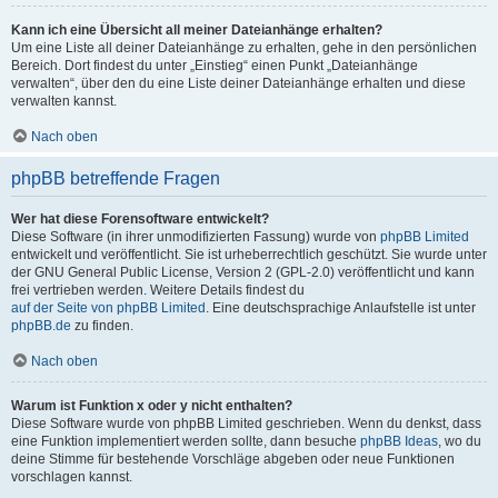
Kann ich eine Übersicht all meiner Dateianhänge erhalten?
Um eine Liste all deiner Dateianhänge zu erhalten, gehe in den persönlichen
Bereich. Dort findest du unter „Einstieg“ einen Punkt „Dateianhänge
verwalten“, über den du eine Liste deiner Dateianhänge erhalten und diese
verwalten kannst.
Nach oben
phpBB betreffende Fragen
Wer hat diese Forensoftware entwickelt?
Diese Software (in ihrer unmodifizierten Fassung) wurde von
phpBB Limited
entwickelt und veröffentlicht. Sie ist urheberrechtlich geschützt. Sie wurde unter
der GNU General Public License, Version 2 (GPL-2.0) veröffentlicht und kann
frei vertrieben werden. Weitere Details findest du
auf der Seite von phpBB Limited
. Eine deutschsprachige Anlaufstelle ist unter
phpBB.de
zu finden.
Nach oben
Warum ist Funktion x oder y nicht enthalten?
Diese Software wurde von phpBB Limited geschrieben. Wenn du denkst, dass
eine Funktion implementiert werden sollte, dann besuche
phpBB Ideas
, wo du
deine Stimme für bestehende Vorschläge abgeben oder neue Funktionen
vorschlagen kannst.