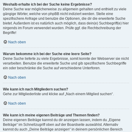
Weshalb erhalte ich bei der Suche keine Ergebnisse?
Deine Suche war möglicherweise zu allgemein gehalten und enthielt zu viele
gängige Wörter, welche von phpBB nicht indiziert werden. Stelle eine
spezifischere Anfrage und benutze die Optionen, die dir die erweiterte Suche
bietet. Außerdem ist es natürlich auch möglich, dass dein(e) Suchbegriff(e) hier
nirgends im Forum verwendet wurden. Prüfe ggf. die Rechtschreibung der
Begriffe!
Nach oben
Warum bekomme ich bei der Suche eine leere Seite?
Deine Suche lieferte zu viele Ergebnisse, somit konnte der Webserver sie nicht
verarbeiten. Benutze die erweiterte Suche und gib spezifischere Suchbegriffe
ein oder beschränke die Suche auf verschiedene Unterforen.
Nach oben
Wie kann ich nach Mitgliedern suchen?
Gehe zur Mitgliederliste und klicke auf „Nach einem Mitglied suchen“.
Nach oben
Wie kann ich meine eigenen Beiträge und Themen finden?
Deine eigenen Beiträge kannst du dir anzeigen lassen, indem du „Eigene
Beiträge“ im Schnellzugriff oben auf der Boardseite auswählst. Alternativ
kannst du auch „Deine Beiträge anzeigen“ in deinem persönlichen Bereich