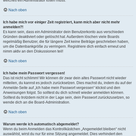
welches ein Administrator lösen muss.
Nach oben
Ich habe mich vor einiger Zeit registriert, kann mich aber nicht mehr
anmelden?!
Es kann sein, dass ein Administrator dein Benutzerkonto aus verschieden
Gründen deaktiviert oder gelöscht hat. Außerdem löschen viele Boards
regelmäßig Benutzer, die für längere Zeit keine Beiträge geschrieben haben,
um die Datenbankgröße zu verringern. Registriere dich einfach erneut und
nimm aktiv an den Diskussionen teil!
Nach oben
Ich habe mein Passwort vergessen!
Das ist nicht schlimm! Wir können dir zwar dein altes Passwort nicht wieder
mitteilen, du kannst es jedoch zurücksetzen. Dies machst du, indem du auf der
Anmelde-Seite auf „Ich habe mein Passwort vergessen“ klickst und den
Anweisungen folgst. So solltest du dich schnell wieder anmelden können.
Solltest du trotzdem nicht in der Lage sein, dein Passwort zurückzusetzen, so
wende dich an die Board-Administration.
Nach oben
Warum werde ich automatisch abgemeldet?
Wenn du beim Anmelden das Kontrollkästchen „Angemeldet bleiben“ nicht
auswählst, wirst du nur für eine Sitzung angemeldet. Dies verhindert den