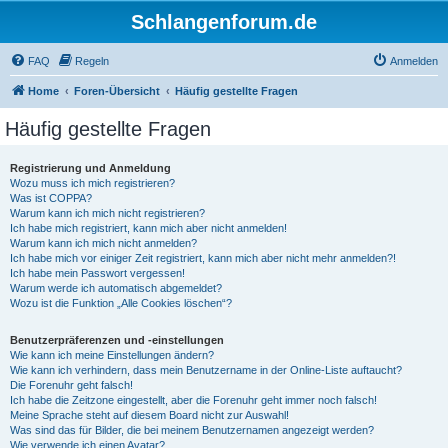
Schlangenforum.de
FAQ
Regeln
Anmelden
Home
Foren-Übersicht
Häufig gestellte Fragen
Häufig gestellte Fragen
Registrierung und Anmeldung
Wozu muss ich mich registrieren?
Was ist COPPA?
Warum kann ich mich nicht registrieren?
Ich habe mich registriert, kann mich aber nicht anmelden!
Warum kann ich mich nicht anmelden?
Ich habe mich vor einiger Zeit registriert, kann mich aber nicht mehr anmelden?!
Ich habe mein Passwort vergessen!
Warum werde ich automatisch abgemeldet?
Wozu ist die Funktion „Alle Cookies löschen“?
Benutzerpräferenzen und -einstellungen
Wie kann ich meine Einstellungen ändern?
Wie kann ich verhindern, dass mein Benutzername in der Online-Liste auftaucht?
Die Forenuhr geht falsch!
Ich habe die Zeitzone eingestellt, aber die Forenuhr geht immer noch falsch!
Meine Sprache steht auf diesem Board nicht zur Auswahl!
Was sind das für Bilder, die bei meinem Benutzernamen angezeigt werden?
Wie verwende ich einen Avatar?