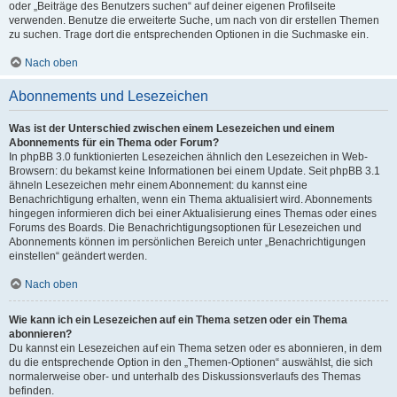
oder „Beiträge des Benutzers suchen“ auf deiner eigenen Profilseite
verwenden. Benutze die erweiterte Suche, um nach von dir erstellen Themen
zu suchen. Trage dort die entsprechenden Optionen in die Suchmaske ein.
Nach oben
Abonnements und Lesezeichen
Was ist der Unterschied zwischen einem Lesezeichen und einem
Abonnements für ein Thema oder Forum?
In phpBB 3.0 funktionierten Lesezeichen ähnlich den Lesezeichen in Web-
Browsern: du bekamst keine Informationen bei einem Update. Seit phpBB 3.1
ähneln Lesezeichen mehr einem Abonnement: du kannst eine
Benachrichtigung erhalten, wenn ein Thema aktualisiert wird. Abonnements
hingegen informieren dich bei einer Aktualisierung eines Themas oder eines
Forums des Boards. Die Benachrichtigungsoptionen für Lesezeichen und
Abonnements können im persönlichen Bereich unter „Benachrichtigungen
einstellen“ geändert werden.
Nach oben
Wie kann ich ein Lesezeichen auf ein Thema setzen oder ein Thema
abonnieren?
Du kannst ein Lesezeichen auf ein Thema setzen oder es abonnieren, in dem
du die entsprechende Option in den „Themen-Optionen“ auswählst, die sich
normalerweise ober- und unterhalb des Diskussionsverlaufs des Themas
befinden.