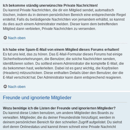
Ich bekomme ständig unerwünschte Private Nachrichten!
Du kannst Private Nachrichten, die dir ein Mitglied sendet, automatisch
löschen, indem du in deinem persönlichen Bereich eine entsprechende Regel
erstellst. Falls du belästigende Nachrichten von jemandem erhältst, so kannst
du dies auch einem Administrator melden. Dieser kann dem betreffenden
Mitglied dann verbieten, Private Nachrichten zu versenden.
Nach oben
Ich habe eine Spam-E-Mail von einem Mitglied dieses Forums erhalten!
Es tut uns leid, das zu hören. Das E-Mail-Formular dieses Forums hat einige
Sicherheitsvorkehrungen, die Benutzer, die solche Nachrichten senden,
identifizieren sollen. Du solltest einem Administrator die komplette E-Mail, die
du bekommen hast, weiterleiten. Dabei ist es ganz wichtig, die Kopfzeilen
(Headers) mitzuschicken. Diese enthalten Details über den Benutzer, der die
E-Mail verschickt hat. Der Administrator kann dann entsprechend reagieren.
Nach oben
Freunde und ignorierte Mitglieder
Wozu benötige ich die Listen der Freunde und ignorierten Mitglieder?
Du kannst diese Listen benutzen, um andere Mitglieder des Boards zu
verwalten. Mitglieder, die du deiner Freundesliste hinzufügst, werden in
deinem persönlichen Bereich für den schnellen Zugriff aufgelistet. Du siehst
dort deren Onlinestatus und kannst ihnen schnell eine Private Nachricht