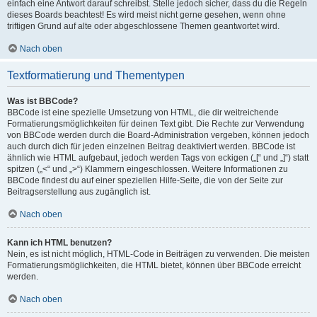
einfach eine Antwort darauf schreibst. Stelle jedoch sicher, dass du die Regeln
dieses Boards beachtest! Es wird meist nicht gerne gesehen, wenn ohne
triftigen Grund auf alte oder abgeschlossene Themen geantwortet wird.
Nach oben
Textformatierung und Thementypen
Was ist BBCode?
BBCode ist eine spezielle Umsetzung von HTML, die dir weitreichende
Formatierungsmöglichkeiten für deinen Text gibt. Die Rechte zur Verwendung
von BBCode werden durch die Board-Administration vergeben, können jedoch
auch durch dich für jeden einzelnen Beitrag deaktiviert werden. BBCode ist
ähnlich wie HTML aufgebaut, jedoch werden Tags von eckigen („[“ und „]“) statt
spitzen („<“ und „>“) Klammern eingeschlossen. Weitere Informationen zu
BBCode findest du auf einer speziellen Hilfe-Seite, die von der Seite zur
Beitragserstellung aus zugänglich ist.
Nach oben
Kann ich HTML benutzen?
Nein, es ist nicht möglich, HTML-Code in Beiträgen zu verwenden. Die meisten
Formatierungsmöglichkeiten, die HTML bietet, können über BBCode erreicht
werden.
Nach oben