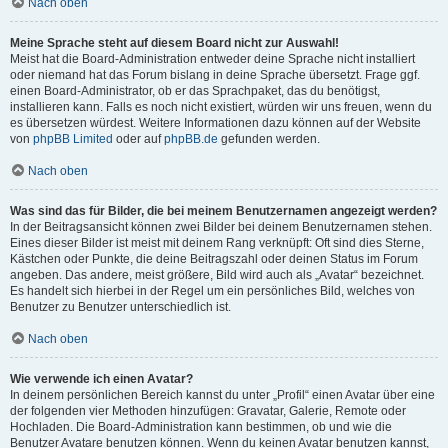
Nach oben
Meine Sprache steht auf diesem Board nicht zur Auswahl!
Meist hat die Board-Administration entweder deine Sprache nicht installiert
oder niemand hat das Forum bislang in deine Sprache übersetzt. Frage ggf.
einen Board-Administrator, ob er das Sprachpaket, das du benötigst,
installieren kann. Falls es noch nicht existiert, würden wir uns freuen, wenn du
es übersetzen würdest. Weitere Informationen dazu können auf der Website
von
phpBB Limited
oder auf
phpBB.de
gefunden werden.
Nach oben
Was sind das für Bilder, die bei meinem Benutzernamen angezeigt werden?
In der Beitragsansicht können zwei Bilder bei deinem Benutzernamen stehen.
Eines dieser Bilder ist meist mit deinem Rang verknüpft: Oft sind dies Sterne,
Kästchen oder Punkte, die deine Beitragszahl oder deinen Status im Forum
angeben. Das andere, meist größere, Bild wird auch als „Avatar“ bezeichnet.
Es handelt sich hierbei in der Regel um ein persönliches Bild, welches von
Benutzer zu Benutzer unterschiedlich ist.
Nach oben
Wie verwende ich einen Avatar?
In deinem persönlichen Bereich kannst du unter „Profil“ einen Avatar über eine
der folgenden vier Methoden hinzufügen: Gravatar, Galerie, Remote oder
Hochladen. Die Board-Administration kann bestimmen, ob und wie die
Benutzer Avatare benutzen können. Wenn du keinen Avatar benutzen kannst,