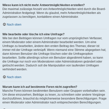
Wieso kann ich nicht mehr Antwortmöglichkeiten erstellen?
Die maximal zulässige Anzahl von Antwortmöglichkeiten wird durch die Board-
Administration festgelegt. Wenn du glaubst, mehr Antwortmöglichkeiten als
zugelassen zu benötigen, kontaktiere einen Administrator.
Nach oben
Wie bearbeite oder lösche ich eine Umfrage?
Wie bei den Beiträgen können Umfragen nur vom ursprünglichen Verfasser,
einem Moderator oder einem Administrator bearbeitet werden. Um eine
Umfrage zu bearbeiten, ändere den ersten Beitrag des Themas; dieser ist
immer mit der Umfrage verknüpft. Wenn niemand eine Stimme abgegeben hat,
dann können Benutzer die Umfrage löschen oder die Umfrageoption
bearbeiten. Sollte allerdings schon ein Benutzer abgestimmt haben, so kann
die Umfrage nur noch von Moderatoren oder Administratoren geändert oder
gelöscht werden. Dadurch soll die Manipulation von laufenden Umfragen
verhindert werden.
Nach oben
Warum kann ich auf bestimmte Foren nicht zugreifen?
Manche Foren können bestimmten Benutzern oder Gruppen vorbehalten sein.
Um diese einzusehen, Beiträge zu lesen, zu schreiben oder andere Vorgänge
durchzuführen, brauchst du möglicherweise besondere Berechtigungen. Frage
einen Moderator oder Administrator nach entsprechenden Berechtigungen.