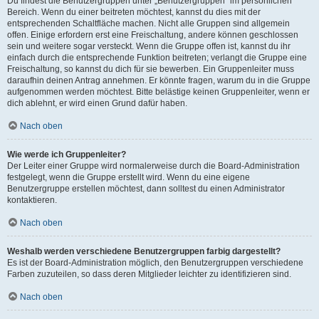
Du findest die Benutzergruppen unter „Benutzergruppen“ im persönlichen
Bereich. Wenn du einer beitreten möchtest, kannst du dies mit der
entsprechenden Schaltfläche machen. Nicht alle Gruppen sind allgemein
offen. Einige erfordern erst eine Freischaltung, andere können geschlossen
sein und weitere sogar versteckt. Wenn die Gruppe offen ist, kannst du ihr
einfach durch die entsprechende Funktion beitreten; verlangt die Gruppe eine
Freischaltung, so kannst du dich für sie bewerben. Ein Gruppenleiter muss
daraufhin deinen Antrag annehmen. Er könnte fragen, warum du in die Gruppe
aufgenommen werden möchtest. Bitte belästige keinen Gruppenleiter, wenn er
dich ablehnt, er wird einen Grund dafür haben.
Nach oben
Wie werde ich Gruppenleiter?
Der Leiter einer Gruppe wird normalerweise durch die Board-Administration
festgelegt, wenn die Gruppe erstellt wird. Wenn du eine eigene
Benutzergruppe erstellen möchtest, dann solltest du einen Administrator
kontaktieren.
Nach oben
Weshalb werden verschiedene Benutzergruppen farbig dargestellt?
Es ist der Board-Administration möglich, den Benutzergruppen verschiedene
Farben zuzuteilen, so dass deren Mitglieder leichter zu identifizieren sind.
Nach oben