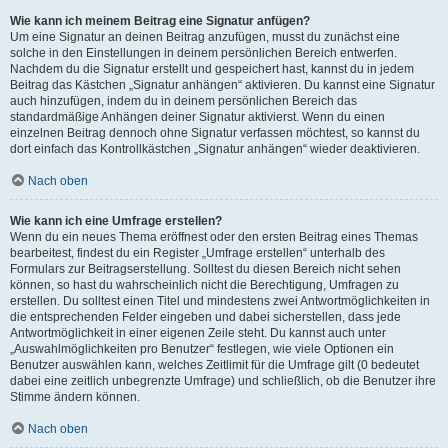
Wie kann ich meinem Beitrag eine Signatur anfügen?
Um eine Signatur an deinen Beitrag anzufügen, musst du zunächst eine
solche in den Einstellungen in deinem persönlichen Bereich entwerfen.
Nachdem du die Signatur erstellt und gespeichert hast, kannst du in jedem
Beitrag das Kästchen „Signatur anhängen“ aktivieren. Du kannst eine Signatur
auch hinzufügen, indem du in deinem persönlichen Bereich das
standardmäßige Anhängen deiner Signatur aktivierst. Wenn du einen
einzelnen Beitrag dennoch ohne Signatur verfassen möchtest, so kannst du
dort einfach das Kontrollkästchen „Signatur anhängen“ wieder deaktivieren.
Nach oben
Wie kann ich eine Umfrage erstellen?
Wenn du ein neues Thema eröffnest oder den ersten Beitrag eines Themas
bearbeitest, findest du ein Register „Umfrage erstellen“ unterhalb des
Formulars zur Beitragserstellung. Solltest du diesen Bereich nicht sehen
können, so hast du wahrscheinlich nicht die Berechtigung, Umfragen zu
erstellen. Du solltest einen Titel und mindestens zwei Antwortmöglichkeiten in
die entsprechenden Felder eingeben und dabei sicherstellen, dass jede
Antwortmöglichkeit in einer eigenen Zeile steht. Du kannst auch unter
„Auswahlmöglichkeiten pro Benutzer“ festlegen, wie viele Optionen ein
Benutzer auswählen kann, welches Zeitlimit für die Umfrage gilt (0 bedeutet
dabei eine zeitlich unbegrenzte Umfrage) und schließlich, ob die Benutzer ihre
Stimme ändern können.
Nach oben