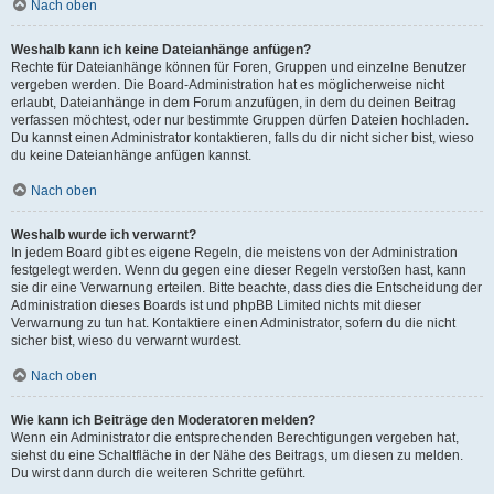
Nach oben
Weshalb kann ich keine Dateianhänge anfügen?
Rechte für Dateianhänge können für Foren, Gruppen und einzelne Benutzer
vergeben werden. Die Board-Administration hat es möglicherweise nicht
erlaubt, Dateianhänge in dem Forum anzufügen, in dem du deinen Beitrag
verfassen möchtest, oder nur bestimmte Gruppen dürfen Dateien hochladen.
Du kannst einen Administrator kontaktieren, falls du dir nicht sicher bist, wieso
du keine Dateianhänge anfügen kannst.
Nach oben
Weshalb wurde ich verwarnt?
In jedem Board gibt es eigene Regeln, die meistens von der Administration
festgelegt werden. Wenn du gegen eine dieser Regeln verstoßen hast, kann
sie dir eine Verwarnung erteilen. Bitte beachte, dass dies die Entscheidung der
Administration dieses Boards ist und phpBB Limited nichts mit dieser
Verwarnung zu tun hat. Kontaktiere einen Administrator, sofern du die nicht
sicher bist, wieso du verwarnt wurdest.
Nach oben
Wie kann ich Beiträge den Moderatoren melden?
Wenn ein Administrator die entsprechenden Berechtigungen vergeben hat,
siehst du eine Schaltfläche in der Nähe des Beitrags, um diesen zu melden.
Du wirst dann durch die weiteren Schritte geführt.