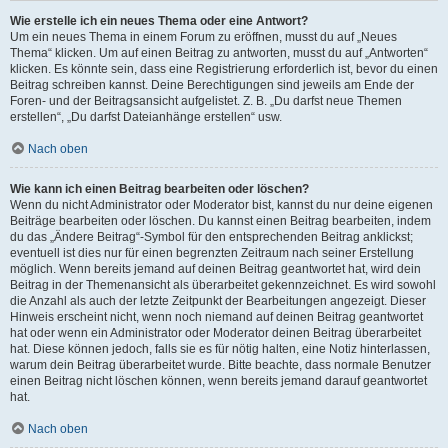
Wie erstelle ich ein neues Thema oder eine Antwort?
Um ein neues Thema in einem Forum zu eröffnen, musst du auf „Neues
Thema“ klicken. Um auf einen Beitrag zu antworten, musst du auf „Antworten“
klicken. Es könnte sein, dass eine Registrierung erforderlich ist, bevor du einen
Beitrag schreiben kannst. Deine Berechtigungen sind jeweils am Ende der
Foren- und der Beitragsansicht aufgelistet. Z. B. „Du darfst neue Themen
erstellen“, „Du darfst Dateianhänge erstellen“ usw.
Nach oben
Wie kann ich einen Beitrag bearbeiten oder löschen?
Wenn du nicht Administrator oder Moderator bist, kannst du nur deine eigenen
Beiträge bearbeiten oder löschen. Du kannst einen Beitrag bearbeiten, indem
du das „Ändere Beitrag“-Symbol für den entsprechenden Beitrag anklickst;
eventuell ist dies nur für einen begrenzten Zeitraum nach seiner Erstellung
möglich. Wenn bereits jemand auf deinen Beitrag geantwortet hat, wird dein
Beitrag in der Themenansicht als überarbeitet gekennzeichnet. Es wird sowohl
die Anzahl als auch der letzte Zeitpunkt der Bearbeitungen angezeigt. Dieser
Hinweis erscheint nicht, wenn noch niemand auf deinen Beitrag geantwortet
hat oder wenn ein Administrator oder Moderator deinen Beitrag überarbeitet
hat. Diese können jedoch, falls sie es für nötig halten, eine Notiz hinterlassen,
warum dein Beitrag überarbeitet wurde. Bitte beachte, dass normale Benutzer
einen Beitrag nicht löschen können, wenn bereits jemand darauf geantwortet
hat.
Nach oben