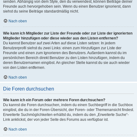
senden. Abhängig von dem Style, den du verwendest, können Beiträge deiner
Freunde auch hervorgehoben sein. Wenn du einen Benutzer ignorierst, dann
siehst du seine Beiträge standardmäßig nicht.
Nach oben
Wie kann ich Mitglieder zur Liste der Freunde oder zur Liste der ignorierten
Mitglieder hinzufügen oder diese wieder aus den Listen entfernen?
Du kannst Benutzer auf zwei Arten auf diese Listen setzen: In jedem
Benutzerprofil siehst du zwei Links: einen zum Hinzufügen zur Liste der
Freunde und einen zum Ignorieren des Benutzers. Außerdem kannst du im
persönlichen Bereich direkt Benutzer zu den Listen hinzufügen, indem du
deren Benutzernamen eingibst. An gleicher Stelle kannst du sie auch wieder
von den Listen entfernen.
Nach oben
Die Foren durchsuchen
Wie kann ich ein Forum oder mehrere Foren durchsuchen?
Du kannst die Foren durchsuchen, indem du einen Suchbegriff in die Suchbox
eingibst, die du in der Foren-Übersicht, der Foren- oder Themenansicht findest.
Erweiterte Suchmöglichkeiten erhältst du, indem du den „Erweiterte Suche“-
Link anklickst, der von jeder Seite des Forums aus verfügbar ist.
Nach oben