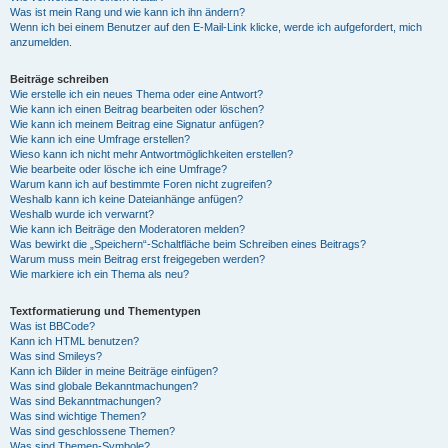
Was ist mein Rang und wie kann ich ihn ändern?
Wenn ich bei einem Benutzer auf den E-Mail-Link klicke, werde ich aufgefordert, mich
anzumelden.
Beiträge schreiben
Wie erstelle ich ein neues Thema oder eine Antwort?
Wie kann ich einen Beitrag bearbeiten oder löschen?
Wie kann ich meinem Beitrag eine Signatur anfügen?
Wie kann ich eine Umfrage erstellen?
Wieso kann ich nicht mehr Antwortmöglichkeiten erstellen?
Wie bearbeite oder lösche ich eine Umfrage?
Warum kann ich auf bestimmte Foren nicht zugreifen?
Weshalb kann ich keine Dateianhänge anfügen?
Weshalb wurde ich verwarnt?
Wie kann ich Beiträge den Moderatoren melden?
Was bewirkt die „Speichern“-Schaltfläche beim Schreiben eines Beitrags?
Warum muss mein Beitrag erst freigegeben werden?
Wie markiere ich ein Thema als neu?
Textformatierung und Thementypen
Was ist BBCode?
Kann ich HTML benutzen?
Was sind Smileys?
Kann ich Bilder in meine Beiträge einfügen?
Was sind globale Bekanntmachungen?
Was sind Bekanntmachungen?
Was sind wichtige Themen?
Was sind geschlossene Themen?
Was sind Themen-Symbole?