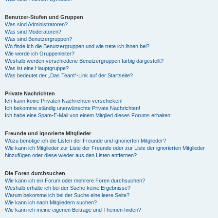
Benutzer-Stufen und Gruppen
Was sind Administratoren?
Was sind Moderatoren?
Was sind Benutzergruppen?
Wo finde ich die Benutzergruppen und wie trete ich ihnen bei?
Wie werde ich Gruppenleiter?
Weshalb werden verschiedene Benutzergruppen farbig dargestellt?
Was ist eine Hauptgruppe?
Was bedeutet der „Das Team“-Link auf der Startseite?
Private Nachrichten
Ich kann keine Privaten Nachrichten verschicken!
Ich bekomme ständig unerwünschte Private Nachrichten!
Ich habe eine Spam-E-Mail von einem Mitglied dieses Forums erhalten!
Freunde und ignorierte Mitglieder
Wozu benötige ich die Listen der Freunde und ignorierten Mitglieder?
Wie kann ich Mitglieder zur Liste der Freunde oder zur Liste der ignorierten Mitglieder
hinzufügen oder diese wieder aus den Listen entfernen?
Die Foren durchsuchen
Wie kann ich ein Forum oder mehrere Foren durchsuchen?
Weshalb erhalte ich bei der Suche keine Ergebnisse?
Warum bekomme ich bei der Suche eine leere Seite?
Wie kann ich nach Mitgliedern suchen?
Wie kann ich meine eigenen Beiträge und Themen finden?