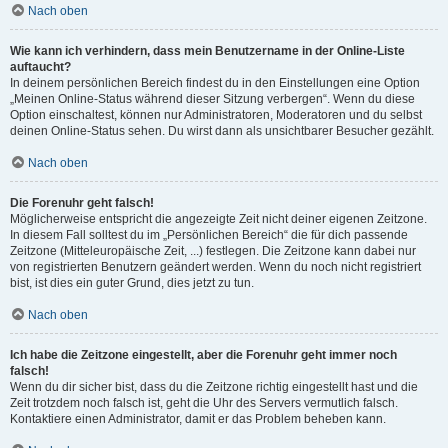
Nach oben
Wie kann ich verhindern, dass mein Benutzername in der Online-Liste
auftaucht?
In deinem persönlichen Bereich findest du in den Einstellungen eine Option
„Meinen Online-Status während dieser Sitzung verbergen“. Wenn du diese
Option einschaltest, können nur Administratoren, Moderatoren und du selbst
deinen Online-Status sehen. Du wirst dann als unsichtbarer Besucher gezählt.
Nach oben
Die Forenuhr geht falsch!
Möglicherweise entspricht die angezeigte Zeit nicht deiner eigenen Zeitzone.
In diesem Fall solltest du im „Persönlichen Bereich“ die für dich passende
Zeitzone (Mitteleuropäische Zeit, ...) festlegen. Die Zeitzone kann dabei nur
von registrierten Benutzern geändert werden. Wenn du noch nicht registriert
bist, ist dies ein guter Grund, dies jetzt zu tun.
Nach oben
Ich habe die Zeitzone eingestellt, aber die Forenuhr geht immer noch
falsch!
Wenn du dir sicher bist, dass du die Zeitzone richtig eingestellt hast und die
Zeit trotzdem noch falsch ist, geht die Uhr des Servers vermutlich falsch.
Kontaktiere einen Administrator, damit er das Problem beheben kann.