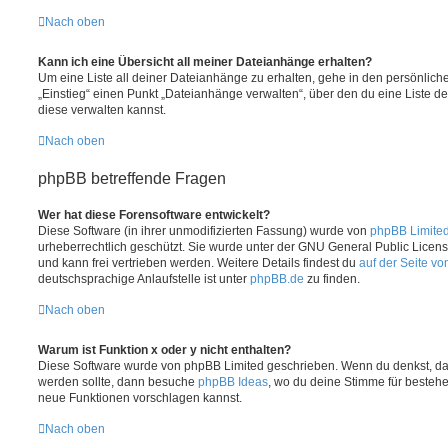
Nach oben
Kann ich eine Übersicht all meiner Dateianhänge erhalten?
Um eine Liste all deiner Dateianhänge zu erhalten, gehe in den persönliche
„Einstieg“ einen Punkt „Dateianhänge verwalten“, über den du eine Liste d
diese verwalten kannst.
Nach oben
phpBB betreffende Fragen
Wer hat diese Forensoftware entwickelt?
Diese Software (in ihrer unmodifizierten Fassung) wurde von
phpBB Limite
urheberrechtlich geschützt. Sie wurde unter der GNU General Public License
und kann frei vertrieben werden. Weitere Details findest du
auf der Seite v
deutschsprachige Anlaufstelle ist unter
phpBB.de
zu finden.
Nach oben
Warum ist Funktion x oder y nicht enthalten?
Diese Software wurde von phpBB Limited geschrieben. Wenn du denkst, das
werden sollte, dann besuche
phpBB Ideas
, wo du deine Stimme für beste
neue Funktionen vorschlagen kannst.
Nach oben