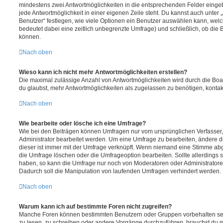
mindestens zwei Antwortmöglichkeiten in die entsprechenden Felder eingeb
jede Antwortmöglichkeit in einer eigenen Zeile steht. Du kannst auch unter
Benutzer“ festlegen, wie viele Optionen ein Benutzer auswählen kann, welche
bedeutet dabei eine zeitlich unbegrenzte Umfrage) und schließlich, ob die
können.
Nach oben
Wieso kann ich nicht mehr Antwortmöglichkeiten erstellen?
Die maximal zulässige Anzahl von Antwortmöglichkeiten wird durch die Boa
du glaubst, mehr Antwortmöglichkeiten als zugelassen zu benötigen, kontakt
Nach oben
Wie bearbeite oder lösche ich eine Umfrage?
Wie bei den Beiträgen können Umfragen nur vom ursprünglichen Verfasser
Administrator bearbeitet werden. Um eine Umfrage zu bearbeiten, ändere d
dieser ist immer mit der Umfrage verknüpft. Wenn niemand eine Stimme a
die Umfrage löschen oder die Umfrageoption bearbeiten. Sollte allerdings
haben, so kann die Umfrage nur noch von Moderatoren oder Administratore
Dadurch soll die Manipulation von laufenden Umfragen verhindert werden.
Nach oben
Warum kann ich auf bestimmte Foren nicht zugreifen?
Manche Foren können bestimmten Benutzern oder Gruppen vorbehalten sei
zu lesen, zu schreiben oder andere Vorgänge durchzuführen, brauchst du