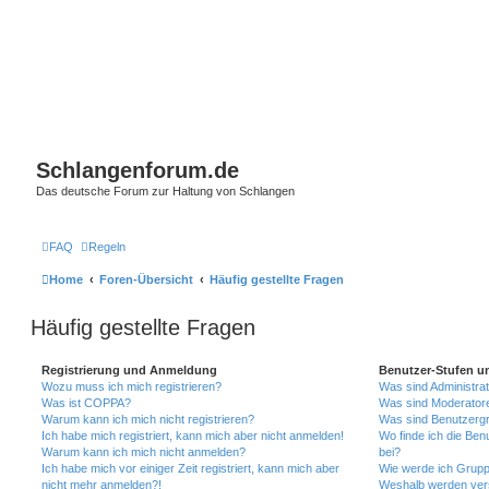
Schlangenforum.de
Das deutsche Forum zur Haltung von Schlangen
FAQ
Regeln
Home
Foren-Übersicht
Häufig gestellte Fragen
Häufig gestellte Fragen
Registrierung und Anmeldung
Benutzer-Stufen u
Wozu muss ich mich registrieren?
Was sind Administra
Was ist COPPA?
Was sind Moderator
Warum kann ich mich nicht registrieren?
Was sind Benutzerg
Ich habe mich registriert, kann mich aber nicht anmelden!
Wo finde ich die Ben
Warum kann ich mich nicht anmelden?
bei?
Ich habe mich vor einiger Zeit registriert, kann mich aber
Wie werde ich Grupp
nicht mehr anmelden?!
Weshalb werden ver