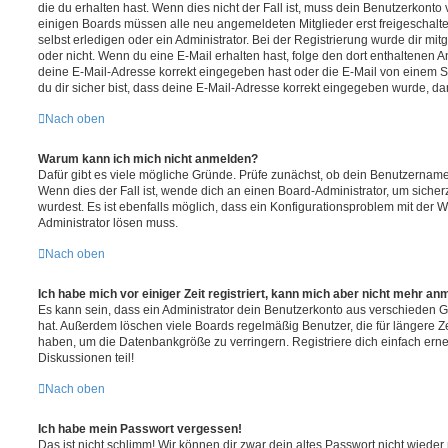
die du erhalten hast. Wenn dies nicht der Fall ist, muss dein Benutzerkonto v
einigen Boards müssen alle neu angemeldeten Mitglieder erst freigeschalt
selbst erledigen oder ein Administrator. Bei der Registrierung wurde dir mitget
oder nicht. Wenn du eine E-Mail erhalten hast, folge den dort enthaltenen
deine E-Mail-Adresse korrekt eingegeben hast oder die E-Mail von einem S
du dir sicher bist, dass deine E-Mail-Adresse korrekt eingegeben wurde, dan
Nach oben
Warum kann ich mich nicht anmelden?
Dafür gibt es viele mögliche Gründe. Prüfe zunächst, ob dein Benutzername 
Wenn dies der Fall ist, wende dich an einen Board-Administrator, um sicher
wurdest. Es ist ebenfalls möglich, dass ein Konfigurationsproblem mit der W
Administrator lösen muss.
Nach oben
Ich habe mich vor einiger Zeit registriert, kann mich aber nicht mehr an
Es kann sein, dass ein Administrator dein Benutzerkonto aus verschieden G
hat. Außerdem löschen viele Boards regelmäßig Benutzer, die für längere Z
haben, um die Datenbankgröße zu verringern. Registriere dich einfach ern
Diskussionen teil!
Nach oben
Ich habe mein Passwort vergessen!
Das ist nicht schlimm! Wir können dir zwar dein altes Passwort nicht wieder 