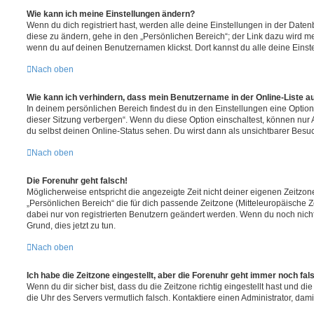
Wie kann ich meine Einstellungen ändern?
Wenn du dich registriert hast, werden alle deine Einstellungen in der Dat
diese zu ändern, gehe in den „Persönlichen Bereich“; der Link dazu wird me
wenn du auf deinen Benutzernamen klickst. Dort kannst du alle deine Einst
Nach oben
Wie kann ich verhindern, dass mein Benutzername in der Online-Liste a
In deinem persönlichen Bereich findest du in den Einstellungen eine Opti
dieser Sitzung verbergen“. Wenn du diese Option einschaltest, können nur
du selbst deinen Online-Status sehen. Du wirst dann als unsichtbarer Besuc
Nach oben
Die Forenuhr geht falsch!
Möglicherweise entspricht die angezeigte Zeit nicht deiner eigenen Zeitzone.
„Persönlichen Bereich“ die für dich passende Zeitzone (Mitteleuropäische Zei
dabei nur von registrierten Benutzern geändert werden. Wenn du noch nicht reg
Grund, dies jetzt zu tun.
Nach oben
Ich habe die Zeitzone eingestellt, aber die Forenuhr geht immer noch fal
Wenn du dir sicher bist, dass du die Zeitzone richtig eingestellt hast und die 
die Uhr des Servers vermutlich falsch. Kontaktiere einen Administrator, da