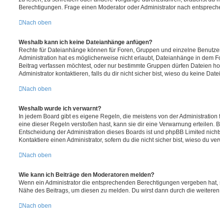
Berechtigungen. Frage einen Moderator oder Administrator nach entsprec
Nach oben
Weshalb kann ich keine Dateianhänge anfügen?
Rechte für Dateianhänge können für Foren, Gruppen und einzelne Benutze
Administration hat es möglicherweise nicht erlaubt, Dateianhänge in dem 
Beitrag verfassen möchtest, oder nur bestimmte Gruppen dürfen Dateien h
Administrator kontaktieren, falls du dir nicht sicher bist, wieso du keine D
Nach oben
Weshalb wurde ich verwarnt?
In jedem Board gibt es eigene Regeln, die meistens von der Administratio
eine dieser Regeln verstoßen hast, kann sie dir eine Verwarnung erteilen. B
Entscheidung der Administration dieses Boards ist und phpBB Limited nichts
Kontaktiere einen Administrator, sofern du die nicht sicher bist, wieso du ve
Nach oben
Wie kann ich Beiträge den Moderatoren melden?
Wenn ein Administrator die entsprechenden Berechtigungen vergeben hat, si
Nähe des Beitrags, um diesen zu melden. Du wirst dann durch die weiteren S
Nach oben