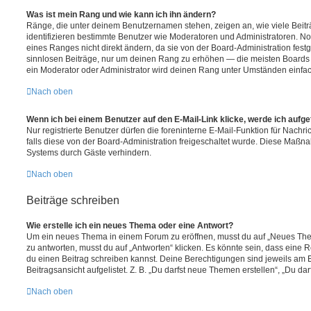
Was ist mein Rang und wie kann ich ihn ändern?
Ränge, die unter deinem Benutzernamen stehen, zeigen an, wie viele Beiträg
identifizieren bestimmte Benutzer wie Moderatoren und Administratoren. N
eines Ranges nicht direkt ändern, da sie von der Board-Administration festg
sinnlosen Beiträge, nur um deinen Rang zu erhöhen — die meisten Boards 
ein Moderator oder Administrator wird deinen Rang unter Umständen einfa
Nach oben
Wenn ich bei einem Benutzer auf den E-Mail-Link klicke, werde ich aufg
Nur registrierte Benutzer dürfen die foreninterne E-Mail-Funktion für Nachr
falls diese von der Board-Administration freigeschaltet wurde. Diese Maßn
Systems durch Gäste verhindern.
Nach oben
Beiträge schreiben
Wie erstelle ich ein neues Thema oder eine Antwort?
Um ein neues Thema in einem Forum zu eröffnen, musst du auf „Neues Them
zu antworten, musst du auf „Antworten“ klicken. Es könnte sein, dass eine Reg
du einen Beitrag schreiben kannst. Deine Berechtigungen sind jeweils am 
Beitragsansicht aufgelistet. Z. B. „Du darfst neue Themen erstellen“, „Du da
Nach oben