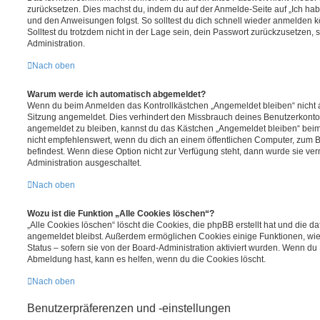
zurücksetzen. Dies machst du, indem du auf der Anmelde-Seite auf „Ich hab
und den Anweisungen folgst. So solltest du dich schnell wieder anmelden 
Solltest du trotzdem nicht in der Lage sein, dein Passwort zurückzusetzen,
Administration.
Nach oben
Warum werde ich automatisch abgemeldet?
Wenn du beim Anmelden das Kontrollkästchen „Angemeldet bleiben“ nicht au
Sitzung angemeldet. Dies verhindert den Missbrauch deines Benutzerkonto
angemeldet zu bleiben, kannst du das Kästchen „Angemeldet bleiben“ bei
nicht empfehlenswert, wenn du dich an einem öffentlichen Computer, zum Be
befindest. Wenn diese Option nicht zur Verfügung steht, dann wurde sie ver
Administration ausgeschaltet.
Nach oben
Wozu ist die Funktion „Alle Cookies löschen“?
„Alle Cookies löschen“ löscht die Cookies, die phpBB erstellt hat und die d
angemeldet bleibst. Außerdem ermöglichen Cookies einige Funktionen, wie
Status – sofern sie von der Board-Administration aktiviert wurden. Wenn du
Abmeldung hast, kann es helfen, wenn du die Cookies löscht.
Nach oben
Benutzerpräferenzen und -einstellungen