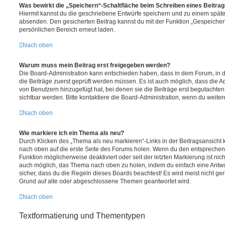
Was bewirkt die „Speichern“-Schaltfläche beim Schreiben eines Beitra
Hiermit kannst du die geschriebene Entwürfe speichern und zu einem späte
absenden. Den gesicherten Beitrag kannst du mit der Funktion „Gespeicher
persönlichen Bereich erneut laden.
Nach oben
Warum muss mein Beitrag erst freigegeben werden?
Die Board-Administration kann entschieden haben, dass in dem Forum, in de
die Beiträge zuerst geprüft werden müssen. Es ist auch möglich, dass die A
von Benutzern hinzugefügt hat, bei denen sie die Beiträge erst begutachten
sichtbar werden. Bitte kontaktiere die Board-Administration, wenn du weiter
Nach oben
Wie markiere ich ein Thema als neu?
Durch Klicken des „Thema als neu markieren“-Links in der Beitragsansich
nach oben auf die erste Seite des Forums holen. Wenn du den entsprechende
Funktion möglicherweise deaktiviert oder seit der letzten Markierung ist nic
auch möglich, das Thema nach oben zu holen, indem du einfach eine Antwort
sicher, dass du die Regeln dieses Boards beachtest! Es wird meist nicht ge
Grund auf alte oder abgeschlossene Themen geantwortet wird.
Nach oben
Textformatierung und Thementypen