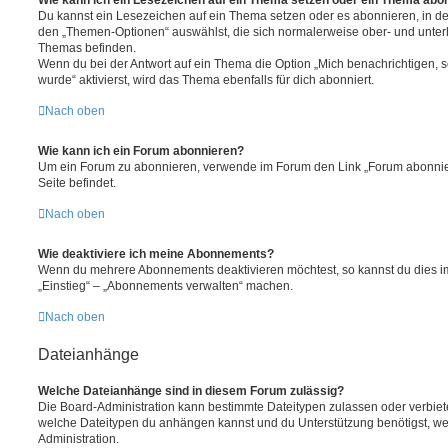
Du kannst ein Lesezeichen auf ein Thema setzen oder es abonnieren, in d
den „Themen-Optionen“ auswählst, die sich normalerweise ober- und unter
Themas befinden.
Wenn du bei der Antwort auf ein Thema die Option „Mich benachrichtigen, 
wurde“ aktivierst, wird das Thema ebenfalls für dich abonniert.
Nach oben
Wie kann ich ein Forum abonnieren?
Um ein Forum zu abonnieren, verwende im Forum den Link „Forum abonnier
Seite befindet.
Nach oben
Wie deaktiviere ich meine Abonnements?
Wenn du mehrere Abonnements deaktivieren möchtest, so kannst du dies im
„Einstieg“ – „Abonnements verwalten“ machen.
Nach oben
Dateianhänge
Welche Dateianhänge sind in diesem Forum zulässig?
Die Board-Administration kann bestimmte Dateitypen zulassen oder verbieten.
welche Dateitypen du anhängen kannst und du Unterstützung benötigst, wen
Administration.