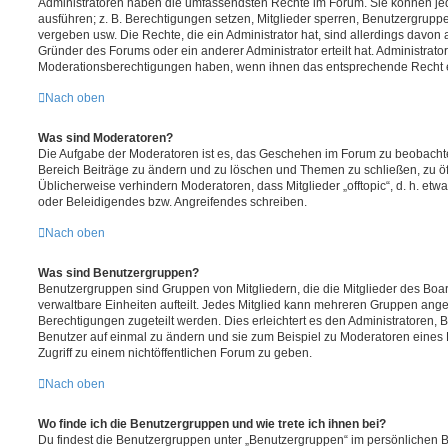
Administratoren haben die umfassendsten Rechte im Forum. Sie können jed
ausführen; z. B. Berechtigungen setzen, Mitglieder sperren, Benutzergrupp
vergeben usw. Die Rechte, die ein Administrator hat, sind allerdings davo
Gründer des Forums oder ein anderer Administrator erteilt hat. Administrat
Moderationsberechtigungen haben, wenn ihnen das entsprechende Recht er
Nach oben
Was sind Moderatoren?
Die Aufgabe der Moderatoren ist es, das Geschehen im Forum zu beobachte
Bereich Beiträge zu ändern und zu löschen und Themen zu schließen, zu öff
Üblicherweise verhindern Moderatoren, dass Mitglieder „offtopic“, d. h. e
oder Beleidigendes bzw. Angreifendes schreiben.
Nach oben
Was sind Benutzergruppen?
Benutzergruppen sind Gruppen von Mitgliedern, die die Mitglieder des Board
verwaltbare Einheiten aufteilt. Jedes Mitglied kann mehreren Gruppen an
Berechtigungen zugeteilt werden. Dies erleichtert es den Administratoren,
Benutzer auf einmal zu ändern und sie zum Beispiel zu Moderatoren eines
Zugriff zu einem nichtöffentlichen Forum zu geben.
Nach oben
Wo finde ich die Benutzergruppen und wie trete ich ihnen bei?
Du findest die Benutzergruppen unter „Benutzergruppen“ im persönlichen B