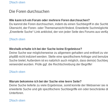
Nach oben
Die Foren durchsuchen
Wie kann ich ein Forum oder mehrere Foren durchsuchen?
Du kannst die Foren durchsuchen, indem du einen Suchbegriff in die Suchbo
Übersicht, der Foren- oder Themenansicht findest. Erweiterte Suchmöglichk
„Erweiterte Suche“-Link anklickst, der von jeder Seite des Forums aus verfüg
Nach oben
Weshalb erhalte ich bei der Suche keine Ergebnisse?
Deine Suche war möglicherweise zu allgemein gehalten und enthielt zu vie
phpBB nicht indiziert werden. Stelle eine spezifischere Anfrage und benutze 
Suche bietet. Außerdem ist es natürlich auch möglich, dass dein(e) Suchbeg
verwendet wurden. Prüfe ggf. die Rechtschreibung der Begriffe!
Nach oben
Warum bekomme ich bei der Suche eine leere Seite?
Deine Suche lieferte zu viele Ergebnisse, somit konnte der Webserver sie ni
erweiterte Suche und gib spezifischere Suchbegriffe ein oder beschränke 
Unterforen.
Nach oben