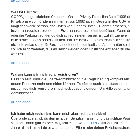
Nach oben
Was ist COPPA?
COPPA, ausgeschrieben Children’s Online Privacy Protection Act of 1998 (
Privatsphäre von Kindern im Internet von 1998) ist ein Gesetz in den USA, w
möglicherweise persönliche Daten von Kindern unter 13 Jahren erheben, h
beziehungsweise des oder der Erziehungsberechtigten benötigen. Wenn du di
oder die Website, auf der du dich zu registrieren versuchst, zutrifft, ziehe e
Bitte beachte, dass phpBB Limited und der Besitzer dieses Boards keine 
nicht die Anlaufstelle für Rechtsangelegenheiten jeglicher Art ist; außer so
soll ich mich wenden, falls es Beschwerden oder juristische Anfragen zu d
werden.
Nach oben
Warum kann ich mich nicht registrieren?
Es kann sein, dass die Board-Administration die Registrierung komplett ausg
neuen Benutzer mehr anmelden können. Es könnte auch sein, dass deine 
mit dem du dich registrieren möchtest, gesperrt wurden. Um Hilfe zu erhalt
Administration.
Nach oben
Ich habe mich registriert, kann mich aber nicht anmelden!
Überprüfe zuerst, ob du den richtigen Benutzernamen und das richtige Pa
stimmen, dann gibt es zwei Möglichkeiten. Wenn
COPPA
aktiviert ist und 
Jahre alt bist, musst du bzw. einer deiner Eltern oder deiner Erziehungsbe