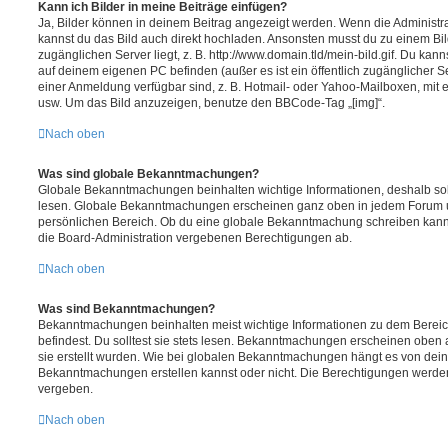
Kann ich Bilder in meine Beiträge einfügen?
Ja, Bilder können in deinem Beitrag angezeigt werden. Wenn die Administra
kannst du das Bild auch direkt hochladen. Ansonsten musst du zu einem Bild
zugänglichen Server liegt, z. B. http://www.domain.tld/mein-bild.gif. Du kann
auf deinem eigenen PC befinden (außer es ist ein öffentlich zugänglicher Se
einer Anmeldung verfügbar sind, z. B. Hotmail- oder Yahoo-Mailboxen, mit
usw. Um das Bild anzuzeigen, benutze den BBCode-Tag „[img]“.
Nach oben
Was sind globale Bekanntmachungen?
Globale Bekanntmachungen beinhalten wichtige Informationen, deshalb soll
lesen. Globale Bekanntmachungen erscheinen ganz oben in jedem Forum u
persönlichen Bereich. Ob du eine globale Bekanntmachung schreiben kanns
die Board-Administration vergebenen Berechtigungen ab.
Nach oben
Was sind Bekanntmachungen?
Bekanntmachungen beinhalten meist wichtige Informationen zu dem Bereic
befindest. Du solltest sie stets lesen. Bekanntmachungen erscheinen oben 
sie erstellt wurden. Wie bei globalen Bekanntmachungen hängt es von dei
Bekanntmachungen erstellen kannst oder nicht. Die Berechtigungen werden
vergeben.
Nach oben