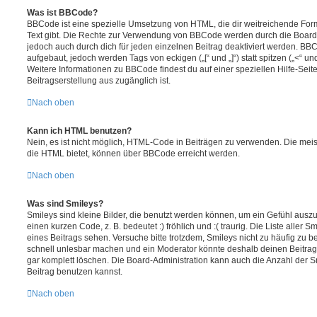
Was ist BBCode?
BBCode ist eine spezielle Umsetzung von HTML, die dir weitreichende For
Text gibt. Die Rechte zur Verwendung von BBCode werden durch die Board
jedoch auch durch dich für jeden einzelnen Beitrag deaktiviert werden. BB
aufgebaut, jedoch werden Tags von eckigen („[“ und „]“) statt spitzen („<“ 
Weitere Informationen zu BBCode findest du auf einer speziellen Hilfe-Seite
Beitragserstellung aus zugänglich ist.
Nach oben
Kann ich HTML benutzen?
Nein, es ist nicht möglich, HTML-Code in Beiträgen zu verwenden. Die mei
die HTML bietet, können über BBCode erreicht werden.
Nach oben
Was sind Smileys?
Smileys sind kleine Bilder, die benutzt werden können, um ein Gefühl auszu
einen kurzen Code, z. B. bedeutet :) fröhlich und :( traurig. Die Liste aller
eines Beitrags sehen. Versuche bitte trotzdem, Smileys nicht zu häufig zu 
schnell unlesbar machen und ein Moderator könnte deshalb deinen Beitrag
gar komplett löschen. Die Board-Administration kann auch die Anzahl der S
Beitrag benutzen kannst.
Nach oben