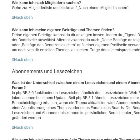
Wie kann ich nach Mitgliedern suchen?
Gehe zur Mitgliederliste und klicke auf „Nach einem Mitglied suchen“.
Nach oben
Wie kann ich meine eigenen Beiträge und Themen finden?
Deine eigenen Beiträge kannst du dir anzeigen lassen, indem du „Eigene Be
der Boardseite auswählst. Alternativ kannst du auch „Deine Beiträge anzei
oder „Beiträge des Benutzers suchen“ auf deiner eigenen Profilseite verwe
um nach von dir erstellen Themen zu suchen. Trage dort die entsprechend
Nach oben
Abonnements und Lesezeichen
Was ist der Unterschied zwischen einem Lesezeichen und einem Abonn
Forum?
In phpBB 3.0 funktionierten Lesezeichen ähnlich den Lesezeichen in Web-
Informationen bei einem Update. Seit phpBB 3.1 ähneln Lesezeichen mehr
Benachrichtigung erhalten, wenn ein Thema aktualisiert wird. Abonnements
einer Aktualisierung eines Themas oder eines Forums des Boards. Die Ben
Lesezeichen und Abonnements können im persönlichen Bereich unter „Bena
geändert werden.
Nach oben
Wie kann ich ein Lesezeichen auf ein Thema setzen oder ein Thema abo