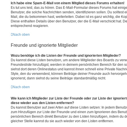
Ich habe eine Spam-E-Mail von einem Mitglied dieses Forums erhalten!
Es tut uns leid, das zu hören. Das E-Mail-Formular dieses Forums hat einig
Benutzer, die solche Nachrichten senden, identifizieren sollen. Du solltest 
Mail, die du bekommen hast, weiterleiten. Dabei ist es ganz wichtig, die Ko
Diese enthalten Details über den Benutzer, der die E-Mail verschickt hat. D
entsprechend reagieren.
Nach oben
Freunde und ignorierte Mitglieder
Wozu benötige ich die Listen der Freunde und ignorierten Mitglieder?
Du kannst diese Listen benutzen, um andere Mitglieder des Boards zu verwal
Freundesliste hinzufügst, werden in deinem persönlichen Bereich für den sch
siehst dort deren Onlinestatus und kannst ihnen schnell eine Private Nach
Style, den du verwendest, können Beiträge deiner Freunde auch hervorge
ignorierst, dann siehst du seine Beiträge standardmäßig nicht.
Nach oben
Wie kann ich Mitglieder zur Liste der Freunde oder zur Liste der ignorier
diese wieder aus den Listen entfernen?
Du kannst Benutzer auf zwei Arten auf diese Listen setzen: In jedem Benutze
zum Hinzufügen zur Liste der Freunde und einen zum Ignorieren des Benu
persönlichen Bereich direkt Benutzer zu den Listen hinzufügen, indem du 
gleicher Stelle kannst du sie auch wieder von den Listen entfernen.