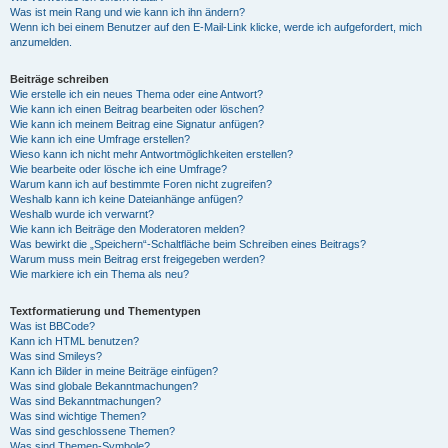
Was ist mein Rang und wie kann ich ihn ändern?
Wenn ich bei einem Benutzer auf den E-Mail-Link klicke, werde ich aufgefordert, mich
anzumelden.
Beiträge schreiben
Wie erstelle ich ein neues Thema oder eine Antwort?
Wie kann ich einen Beitrag bearbeiten oder löschen?
Wie kann ich meinem Beitrag eine Signatur anfügen?
Wie kann ich eine Umfrage erstellen?
Wieso kann ich nicht mehr Antwortmöglichkeiten erstellen?
Wie bearbeite oder lösche ich eine Umfrage?
Warum kann ich auf bestimmte Foren nicht zugreifen?
Weshalb kann ich keine Dateianhänge anfügen?
Weshalb wurde ich verwarnt?
Wie kann ich Beiträge den Moderatoren melden?
Was bewirkt die „Speichern“-Schaltfläche beim Schreiben eines Beitrags?
Warum muss mein Beitrag erst freigegeben werden?
Wie markiere ich ein Thema als neu?
Textformatierung und Thementypen
Was ist BBCode?
Kann ich HTML benutzen?
Was sind Smileys?
Kann ich Bilder in meine Beiträge einfügen?
Was sind globale Bekanntmachungen?
Was sind Bekanntmachungen?
Was sind wichtige Themen?
Was sind geschlossene Themen?
Was sind Themen-Symbole?