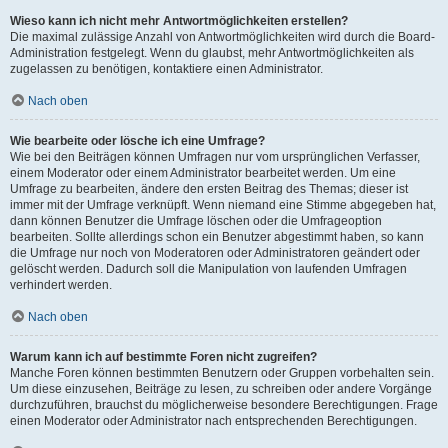
Wieso kann ich nicht mehr Antwortmöglichkeiten erstellen?
Die maximal zulässige Anzahl von Antwortmöglichkeiten wird durch die Board-
Administration festgelegt. Wenn du glaubst, mehr Antwortmöglichkeiten als
zugelassen zu benötigen, kontaktiere einen Administrator.
Nach oben
Wie bearbeite oder lösche ich eine Umfrage?
Wie bei den Beiträgen können Umfragen nur vom ursprünglichen Verfasser,
einem Moderator oder einem Administrator bearbeitet werden. Um eine
Umfrage zu bearbeiten, ändere den ersten Beitrag des Themas; dieser ist
immer mit der Umfrage verknüpft. Wenn niemand eine Stimme abgegeben hat,
dann können Benutzer die Umfrage löschen oder die Umfrageoption
bearbeiten. Sollte allerdings schon ein Benutzer abgestimmt haben, so kann
die Umfrage nur noch von Moderatoren oder Administratoren geändert oder
gelöscht werden. Dadurch soll die Manipulation von laufenden Umfragen
verhindert werden.
Nach oben
Warum kann ich auf bestimmte Foren nicht zugreifen?
Manche Foren können bestimmten Benutzern oder Gruppen vorbehalten sein.
Um diese einzusehen, Beiträge zu lesen, zu schreiben oder andere Vorgänge
durchzuführen, brauchst du möglicherweise besondere Berechtigungen. Frage
einen Moderator oder Administrator nach entsprechenden Berechtigungen.