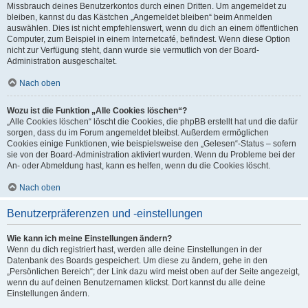
Missbrauch deines Benutzerkontos durch einen Dritten. Um angemeldet zu
bleiben, kannst du das Kästchen „Angemeldet bleiben“ beim Anmelden
auswählen. Dies ist nicht empfehlenswert, wenn du dich an einem öffentlichen
Computer, zum Beispiel in einem Internetcafé, befindest. Wenn diese Option
nicht zur Verfügung steht, dann wurde sie vermutlich von der Board-
Administration ausgeschaltet.
Nach oben
Wozu ist die Funktion „Alle Cookies löschen“?
„Alle Cookies löschen“ löscht die Cookies, die phpBB erstellt hat und die dafür
sorgen, dass du im Forum angemeldet bleibst. Außerdem ermöglichen
Cookies einige Funktionen, wie beispielsweise den „Gelesen“-Status – sofern
sie von der Board-Administration aktiviert wurden. Wenn du Probleme bei der
An- oder Abmeldung hast, kann es helfen, wenn du die Cookies löscht.
Nach oben
Benutzerpräferenzen und -einstellungen
Wie kann ich meine Einstellungen ändern?
Wenn du dich registriert hast, werden alle deine Einstellungen in der
Datenbank des Boards gespeichert. Um diese zu ändern, gehe in den
„Persönlichen Bereich“; der Link dazu wird meist oben auf der Seite angezeigt,
wenn du auf deinen Benutzernamen klickst. Dort kannst du alle deine
Einstellungen ändern.