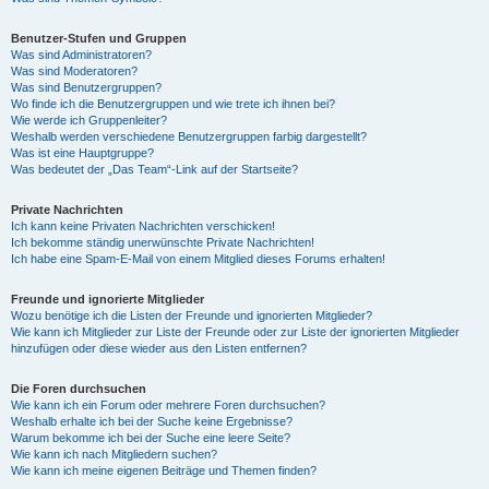
Benutzer-Stufen und Gruppen
Was sind Administratoren?
Was sind Moderatoren?
Was sind Benutzergruppen?
Wo finde ich die Benutzergruppen und wie trete ich ihnen bei?
Wie werde ich Gruppenleiter?
Weshalb werden verschiedene Benutzergruppen farbig dargestellt?
Was ist eine Hauptgruppe?
Was bedeutet der „Das Team“-Link auf der Startseite?
Private Nachrichten
Ich kann keine Privaten Nachrichten verschicken!
Ich bekomme ständig unerwünschte Private Nachrichten!
Ich habe eine Spam-E-Mail von einem Mitglied dieses Forums erhalten!
Freunde und ignorierte Mitglieder
Wozu benötige ich die Listen der Freunde und ignorierten Mitglieder?
Wie kann ich Mitglieder zur Liste der Freunde oder zur Liste der ignorierten Mitglieder
hinzufügen oder diese wieder aus den Listen entfernen?
Die Foren durchsuchen
Wie kann ich ein Forum oder mehrere Foren durchsuchen?
Weshalb erhalte ich bei der Suche keine Ergebnisse?
Warum bekomme ich bei der Suche eine leere Seite?
Wie kann ich nach Mitgliedern suchen?
Wie kann ich meine eigenen Beiträge und Themen finden?