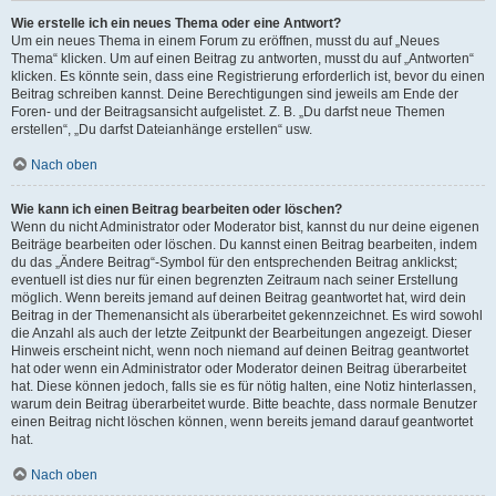
Wie erstelle ich ein neues Thema oder eine Antwort?
Um ein neues Thema in einem Forum zu eröffnen, musst du auf „Neues
Thema“ klicken. Um auf einen Beitrag zu antworten, musst du auf „Antworten“
klicken. Es könnte sein, dass eine Registrierung erforderlich ist, bevor du einen
Beitrag schreiben kannst. Deine Berechtigungen sind jeweils am Ende der
Foren- und der Beitragsansicht aufgelistet. Z. B. „Du darfst neue Themen
erstellen“, „Du darfst Dateianhänge erstellen“ usw.
Nach oben
Wie kann ich einen Beitrag bearbeiten oder löschen?
Wenn du nicht Administrator oder Moderator bist, kannst du nur deine eigenen
Beiträge bearbeiten oder löschen. Du kannst einen Beitrag bearbeiten, indem
du das „Ändere Beitrag“-Symbol für den entsprechenden Beitrag anklickst;
eventuell ist dies nur für einen begrenzten Zeitraum nach seiner Erstellung
möglich. Wenn bereits jemand auf deinen Beitrag geantwortet hat, wird dein
Beitrag in der Themenansicht als überarbeitet gekennzeichnet. Es wird sowohl
die Anzahl als auch der letzte Zeitpunkt der Bearbeitungen angezeigt. Dieser
Hinweis erscheint nicht, wenn noch niemand auf deinen Beitrag geantwortet
hat oder wenn ein Administrator oder Moderator deinen Beitrag überarbeitet
hat. Diese können jedoch, falls sie es für nötig halten, eine Notiz hinterlassen,
warum dein Beitrag überarbeitet wurde. Bitte beachte, dass normale Benutzer
einen Beitrag nicht löschen können, wenn bereits jemand darauf geantwortet
hat.
Nach oben