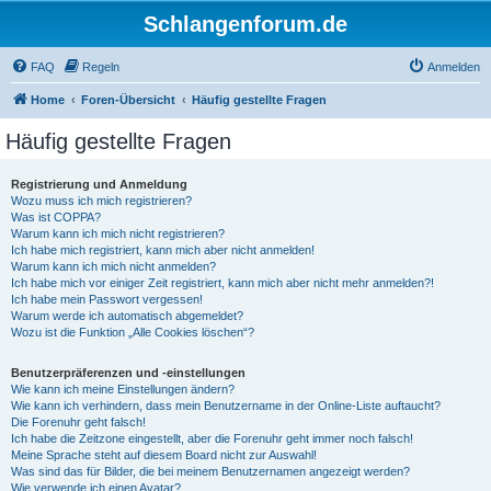
Schlangenforum.de
FAQ
Regeln
Anmelden
Home
Foren-Übersicht
Häufig gestellte Fragen
Häufig gestellte Fragen
Registrierung und Anmeldung
Wozu muss ich mich registrieren?
Was ist COPPA?
Warum kann ich mich nicht registrieren?
Ich habe mich registriert, kann mich aber nicht anmelden!
Warum kann ich mich nicht anmelden?
Ich habe mich vor einiger Zeit registriert, kann mich aber nicht mehr anmelden?!
Ich habe mein Passwort vergessen!
Warum werde ich automatisch abgemeldet?
Wozu ist die Funktion „Alle Cookies löschen“?
Benutzerpräferenzen und -einstellungen
Wie kann ich meine Einstellungen ändern?
Wie kann ich verhindern, dass mein Benutzername in der Online-Liste auftaucht?
Die Forenuhr geht falsch!
Ich habe die Zeitzone eingestellt, aber die Forenuhr geht immer noch falsch!
Meine Sprache steht auf diesem Board nicht zur Auswahl!
Was sind das für Bilder, die bei meinem Benutzernamen angezeigt werden?
Wie verwende ich einen Avatar?