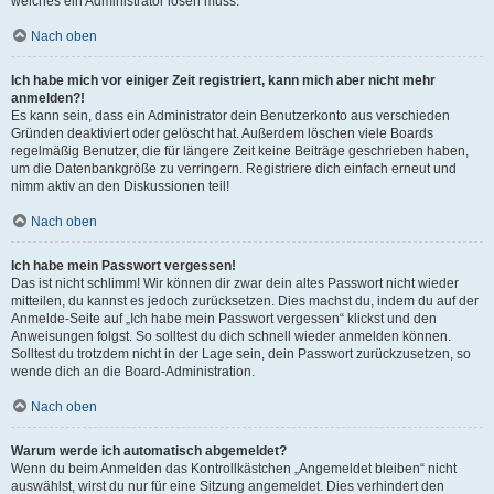
welches ein Administrator lösen muss.
Nach oben
Ich habe mich vor einiger Zeit registriert, kann mich aber nicht mehr
anmelden?!
Es kann sein, dass ein Administrator dein Benutzerkonto aus verschieden
Gründen deaktiviert oder gelöscht hat. Außerdem löschen viele Boards
regelmäßig Benutzer, die für längere Zeit keine Beiträge geschrieben haben,
um die Datenbankgröße zu verringern. Registriere dich einfach erneut und
nimm aktiv an den Diskussionen teil!
Nach oben
Ich habe mein Passwort vergessen!
Das ist nicht schlimm! Wir können dir zwar dein altes Passwort nicht wieder
mitteilen, du kannst es jedoch zurücksetzen. Dies machst du, indem du auf der
Anmelde-Seite auf „Ich habe mein Passwort vergessen“ klickst und den
Anweisungen folgst. So solltest du dich schnell wieder anmelden können.
Solltest du trotzdem nicht in der Lage sein, dein Passwort zurückzusetzen, so
wende dich an die Board-Administration.
Nach oben
Warum werde ich automatisch abgemeldet?
Wenn du beim Anmelden das Kontrollkästchen „Angemeldet bleiben“ nicht
auswählst, wirst du nur für eine Sitzung angemeldet. Dies verhindert den