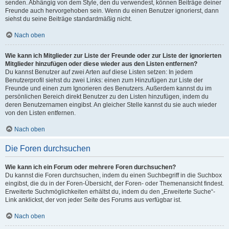
senden. Abhängig von dem Style, den du verwendest, können Beiträge deiner
Freunde auch hervorgehoben sein. Wenn du einen Benutzer ignorierst, dann
siehst du seine Beiträge standardmäßig nicht.
Nach oben
Wie kann ich Mitglieder zur Liste der Freunde oder zur Liste der ignorierten
Mitglieder hinzufügen oder diese wieder aus den Listen entfernen?
Du kannst Benutzer auf zwei Arten auf diese Listen setzen: In jedem
Benutzerprofil siehst du zwei Links: einen zum Hinzufügen zur Liste der
Freunde und einen zum Ignorieren des Benutzers. Außerdem kannst du im
persönlichen Bereich direkt Benutzer zu den Listen hinzufügen, indem du
deren Benutzernamen eingibst. An gleicher Stelle kannst du sie auch wieder
von den Listen entfernen.
Nach oben
Die Foren durchsuchen
Wie kann ich ein Forum oder mehrere Foren durchsuchen?
Du kannst die Foren durchsuchen, indem du einen Suchbegriff in die Suchbox
eingibst, die du in der Foren-Übersicht, der Foren- oder Themenansicht findest.
Erweiterte Suchmöglichkeiten erhältst du, indem du den „Erweiterte Suche“-
Link anklickst, der von jeder Seite des Forums aus verfügbar ist.
Nach oben