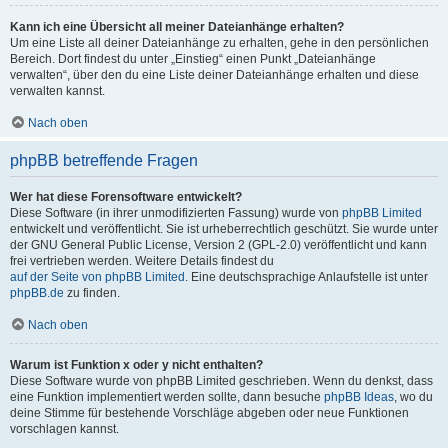
Kann ich eine Übersicht all meiner Dateianhänge erhalten?
Um eine Liste all deiner Dateianhänge zu erhalten, gehe in den persönlichen
Bereich. Dort findest du unter „Einstieg“ einen Punkt „Dateianhänge
verwalten“, über den du eine Liste deiner Dateianhänge erhalten und diese
verwalten kannst.
Nach oben
phpBB betreffende Fragen
Wer hat diese Forensoftware entwickelt?
Diese Software (in ihrer unmodifizierten Fassung) wurde von
phpBB Limited
entwickelt und veröffentlicht. Sie ist urheberrechtlich geschützt. Sie wurde unter
der GNU General Public License, Version 2 (GPL-2.0) veröffentlicht und kann
frei vertrieben werden. Weitere Details findest du
auf der Seite von phpBB Limited
. Eine deutschsprachige Anlaufstelle ist unter
phpBB.de
zu finden.
Nach oben
Warum ist Funktion x oder y nicht enthalten?
Diese Software wurde von phpBB Limited geschrieben. Wenn du denkst, dass
eine Funktion implementiert werden sollte, dann besuche
phpBB Ideas
, wo du
deine Stimme für bestehende Vorschläge abgeben oder neue Funktionen
vorschlagen kannst.