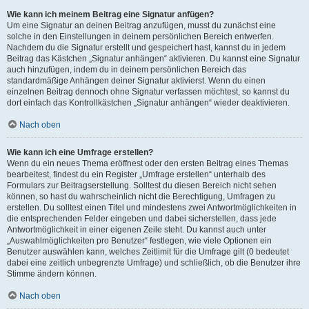
Wie kann ich meinem Beitrag eine Signatur anfügen?
Um eine Signatur an deinen Beitrag anzufügen, musst du zunächst eine
solche in den Einstellungen in deinem persönlichen Bereich entwerfen.
Nachdem du die Signatur erstellt und gespeichert hast, kannst du in jedem
Beitrag das Kästchen „Signatur anhängen“ aktivieren. Du kannst eine Signatur
auch hinzufügen, indem du in deinem persönlichen Bereich das
standardmäßige Anhängen deiner Signatur aktivierst. Wenn du einen
einzelnen Beitrag dennoch ohne Signatur verfassen möchtest, so kannst du
dort einfach das Kontrollkästchen „Signatur anhängen“ wieder deaktivieren.
Nach oben
Wie kann ich eine Umfrage erstellen?
Wenn du ein neues Thema eröffnest oder den ersten Beitrag eines Themas
bearbeitest, findest du ein Register „Umfrage erstellen“ unterhalb des
Formulars zur Beitragserstellung. Solltest du diesen Bereich nicht sehen
können, so hast du wahrscheinlich nicht die Berechtigung, Umfragen zu
erstellen. Du solltest einen Titel und mindestens zwei Antwortmöglichkeiten in
die entsprechenden Felder eingeben und dabei sicherstellen, dass jede
Antwortmöglichkeit in einer eigenen Zeile steht. Du kannst auch unter
„Auswahlmöglichkeiten pro Benutzer“ festlegen, wie viele Optionen ein
Benutzer auswählen kann, welches Zeitlimit für die Umfrage gilt (0 bedeutet
dabei eine zeitlich unbegrenzte Umfrage) und schließlich, ob die Benutzer ihre
Stimme ändern können.
Nach oben