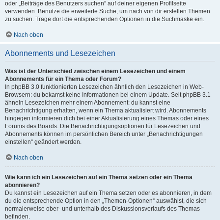
oder „Beiträge des Benutzers suchen“ auf deiner eigenen Profilseite
verwenden. Benutze die erweiterte Suche, um nach von dir erstellen Themen
zu suchen. Trage dort die entsprechenden Optionen in die Suchmaske ein.
Nach oben
Abonnements und Lesezeichen
Was ist der Unterschied zwischen einem Lesezeichen und einem
Abonnements für ein Thema oder Forum?
In phpBB 3.0 funktionierten Lesezeichen ähnlich den Lesezeichen in Web-
Browsern: du bekamst keine Informationen bei einem Update. Seit phpBB 3.1
ähneln Lesezeichen mehr einem Abonnement: du kannst eine
Benachrichtigung erhalten, wenn ein Thema aktualisiert wird. Abonnements
hingegen informieren dich bei einer Aktualisierung eines Themas oder eines
Forums des Boards. Die Benachrichtigungsoptionen für Lesezeichen und
Abonnements können im persönlichen Bereich unter „Benachrichtigungen
einstellen“ geändert werden.
Nach oben
Wie kann ich ein Lesezeichen auf ein Thema setzen oder ein Thema
abonnieren?
Du kannst ein Lesezeichen auf ein Thema setzen oder es abonnieren, in dem
du die entsprechende Option in den „Themen-Optionen“ auswählst, die sich
normalerweise ober- und unterhalb des Diskussionsverlaufs des Themas
befinden.