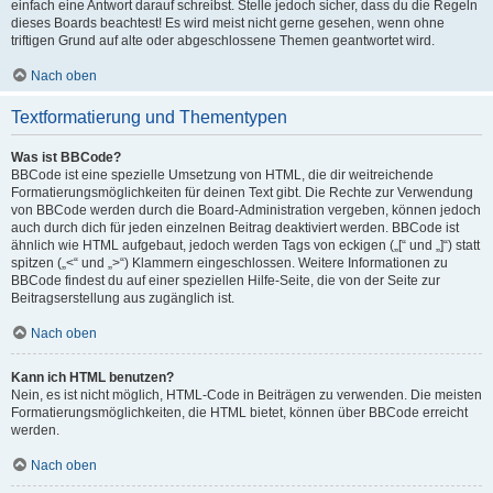
einfach eine Antwort darauf schreibst. Stelle jedoch sicher, dass du die Regeln
dieses Boards beachtest! Es wird meist nicht gerne gesehen, wenn ohne
triftigen Grund auf alte oder abgeschlossene Themen geantwortet wird.
Nach oben
Textformatierung und Thementypen
Was ist BBCode?
BBCode ist eine spezielle Umsetzung von HTML, die dir weitreichende
Formatierungsmöglichkeiten für deinen Text gibt. Die Rechte zur Verwendung
von BBCode werden durch die Board-Administration vergeben, können jedoch
auch durch dich für jeden einzelnen Beitrag deaktiviert werden. BBCode ist
ähnlich wie HTML aufgebaut, jedoch werden Tags von eckigen („[“ und „]“) statt
spitzen („<“ und „>“) Klammern eingeschlossen. Weitere Informationen zu
BBCode findest du auf einer speziellen Hilfe-Seite, die von der Seite zur
Beitragserstellung aus zugänglich ist.
Nach oben
Kann ich HTML benutzen?
Nein, es ist nicht möglich, HTML-Code in Beiträgen zu verwenden. Die meisten
Formatierungsmöglichkeiten, die HTML bietet, können über BBCode erreicht
werden.
Nach oben