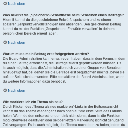
Nach oben
Was bewirkt die „Speichern“-Schaltfläche beim Schreiben eines Beitrags?
Hiermit kannst du die geschriebene Entwürfe speichern und zu einem
späteren Zeitpunkt vervollständigen und absenden. Den gesicherten Beitrag
kannst du mit der Funktion „Gespeicherte Entwürfe verwalten“ in deinem
persönlichen Bereich erneut laden.
Nach oben
Warum muss mein Beitrag erst freigegeben werden?
Die Board-Administration kann entschieden haben, dass in dem Forum, in dem
du einen Beitrag erstellt hast, die Beiträge zuerst geprüft werden müssen. Es
ist auch möglich, dass die Administration dich zu einer Gruppe von Benutzern
hinzugefügt hat, bei denen sie die Beiträge erst begutachten möchte, bevor sie
auf der Seite sichtbar werden. Bitte kontaktiere die Board-Administration, wenn
du weitere Informationen dazu benötigst.
Nach oben
Wie markiere ich ein Thema als neu?
Durch Klicken des „Thema als neu markieren“-Links in der Beitragsansicht
kannst du das Thema wieder ganz nach oben auf die erste Seite des Forums
holen. Wenn du den entsprechenden Link nicht siehst, dann ist die Funktion
möglicherweise deaktiviert oder seit der letzten Markierung ist nicht genügend
Zeit vergangen. Es ist auch möglich, das Thema nach oben zu holen, indem du