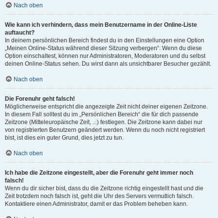
Nach oben
Wie kann ich verhindern, dass mein Benutzername in der Online-Liste
auftaucht?
In deinem persönlichen Bereich findest du in den Einstellungen eine Option
„Meinen Online-Status während dieser Sitzung verbergen“. Wenn du diese
Option einschaltest, können nur Administratoren, Moderatoren und du selbst
deinen Online-Status sehen. Du wirst dann als unsichtbarer Besucher gezählt.
Nach oben
Die Forenuhr geht falsch!
Möglicherweise entspricht die angezeigte Zeit nicht deiner eigenen Zeitzone.
In diesem Fall solltest du im „Persönlichen Bereich“ die für dich passende
Zeitzone (Mitteleuropäische Zeit, ...) festlegen. Die Zeitzone kann dabei nur
von registrierten Benutzern geändert werden. Wenn du noch nicht registriert
bist, ist dies ein guter Grund, dies jetzt zu tun.
Nach oben
Ich habe die Zeitzone eingestellt, aber die Forenuhr geht immer noch
falsch!
Wenn du dir sicher bist, dass du die Zeitzone richtig eingestellt hast und die
Zeit trotzdem noch falsch ist, geht die Uhr des Servers vermutlich falsch.
Kontaktiere einen Administrator, damit er das Problem beheben kann.