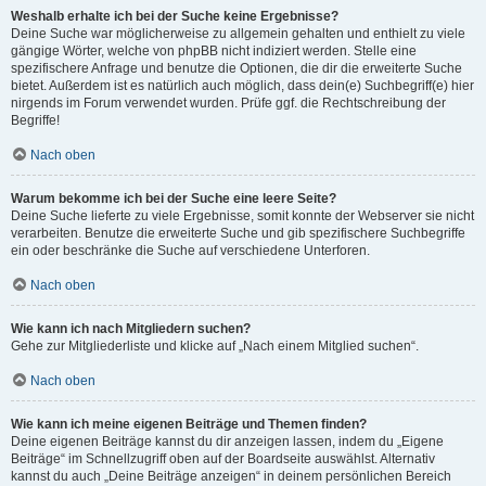
Weshalb erhalte ich bei der Suche keine Ergebnisse?
Deine Suche war möglicherweise zu allgemein gehalten und enthielt zu viele
gängige Wörter, welche von phpBB nicht indiziert werden. Stelle eine
spezifischere Anfrage und benutze die Optionen, die dir die erweiterte Suche
bietet. Außerdem ist es natürlich auch möglich, dass dein(e) Suchbegriff(e) hier
nirgends im Forum verwendet wurden. Prüfe ggf. die Rechtschreibung der
Begriffe!
Nach oben
Warum bekomme ich bei der Suche eine leere Seite?
Deine Suche lieferte zu viele Ergebnisse, somit konnte der Webserver sie nicht
verarbeiten. Benutze die erweiterte Suche und gib spezifischere Suchbegriffe
ein oder beschränke die Suche auf verschiedene Unterforen.
Nach oben
Wie kann ich nach Mitgliedern suchen?
Gehe zur Mitgliederliste und klicke auf „Nach einem Mitglied suchen“.
Nach oben
Wie kann ich meine eigenen Beiträge und Themen finden?
Deine eigenen Beiträge kannst du dir anzeigen lassen, indem du „Eigene
Beiträge“ im Schnellzugriff oben auf der Boardseite auswählst. Alternativ
kannst du auch „Deine Beiträge anzeigen“ in deinem persönlichen Bereich