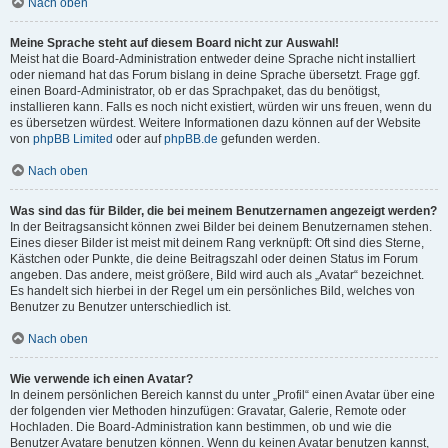
Nach oben
Meine Sprache steht auf diesem Board nicht zur Auswahl!
Meist hat die Board-Administration entweder deine Sprache nicht installiert
oder niemand hat das Forum bislang in deine Sprache übersetzt. Frage ggf.
einen Board-Administrator, ob er das Sprachpaket, das du benötigst,
installieren kann. Falls es noch nicht existiert, würden wir uns freuen, wenn du
es übersetzen würdest. Weitere Informationen dazu können auf der Website
von
phpBB Limited
oder auf
phpBB.de
gefunden werden.
Nach oben
Was sind das für Bilder, die bei meinem Benutzernamen angezeigt werden?
In der Beitragsansicht können zwei Bilder bei deinem Benutzernamen stehen.
Eines dieser Bilder ist meist mit deinem Rang verknüpft: Oft sind dies Sterne,
Kästchen oder Punkte, die deine Beitragszahl oder deinen Status im Forum
angeben. Das andere, meist größere, Bild wird auch als „Avatar“ bezeichnet.
Es handelt sich hierbei in der Regel um ein persönliches Bild, welches von
Benutzer zu Benutzer unterschiedlich ist.
Nach oben
Wie verwende ich einen Avatar?
In deinem persönlichen Bereich kannst du unter „Profil“ einen Avatar über eine
der folgenden vier Methoden hinzufügen: Gravatar, Galerie, Remote oder
Hochladen. Die Board-Administration kann bestimmen, ob und wie die
Benutzer Avatare benutzen können. Wenn du keinen Avatar benutzen kannst,