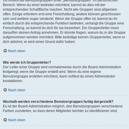
Du findest die Benutzergruppen unter „Benutzergruppen“ im persönlichen
Bereich. Wenn du einer beitreten möchtest, kannst du dies mit der
entsprechenden Schaltfläche machen. Nicht alle Gruppen sind allgemein
offen. Einige erfordern erst eine Freischaltung, andere können geschlossen
sein und weitere sogar versteckt. Wenn die Gruppe offen ist, kannst du ihr
einfach durch die entsprechende Funktion beitreten; verlangt die Gruppe eine
Freischaltung, so kannst du dich für sie bewerben. Ein Gruppenleiter muss
daraufhin deinen Antrag annehmen. Er könnte fragen, warum du in die Gruppe
aufgenommen werden möchtest. Bitte belästige keinen Gruppenleiter, wenn er
dich ablehnt, er wird einen Grund dafür haben.
Nach oben
Wie werde ich Gruppenleiter?
Der Leiter einer Gruppe wird normalerweise durch die Board-Administration
festgelegt, wenn die Gruppe erstellt wird. Wenn du eine eigene
Benutzergruppe erstellen möchtest, dann solltest du einen Administrator
kontaktieren.
Nach oben
Weshalb werden verschiedene Benutzergruppen farbig dargestellt?
Es ist der Board-Administration möglich, den Benutzergruppen verschiedene
Farben zuzuteilen, so dass deren Mitglieder leichter zu identifizieren sind.
Nach oben