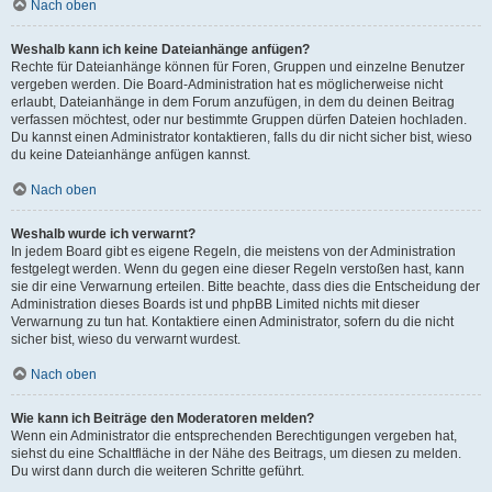
Nach oben
Weshalb kann ich keine Dateianhänge anfügen?
Rechte für Dateianhänge können für Foren, Gruppen und einzelne Benutzer
vergeben werden. Die Board-Administration hat es möglicherweise nicht
erlaubt, Dateianhänge in dem Forum anzufügen, in dem du deinen Beitrag
verfassen möchtest, oder nur bestimmte Gruppen dürfen Dateien hochladen.
Du kannst einen Administrator kontaktieren, falls du dir nicht sicher bist, wieso
du keine Dateianhänge anfügen kannst.
Nach oben
Weshalb wurde ich verwarnt?
In jedem Board gibt es eigene Regeln, die meistens von der Administration
festgelegt werden. Wenn du gegen eine dieser Regeln verstoßen hast, kann
sie dir eine Verwarnung erteilen. Bitte beachte, dass dies die Entscheidung der
Administration dieses Boards ist und phpBB Limited nichts mit dieser
Verwarnung zu tun hat. Kontaktiere einen Administrator, sofern du die nicht
sicher bist, wieso du verwarnt wurdest.
Nach oben
Wie kann ich Beiträge den Moderatoren melden?
Wenn ein Administrator die entsprechenden Berechtigungen vergeben hat,
siehst du eine Schaltfläche in der Nähe des Beitrags, um diesen zu melden.
Du wirst dann durch die weiteren Schritte geführt.