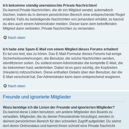
Ich bekomme ständig unerwünschte Private Nachrichten!
Du kannst Private Nachrichten, die dir ein Mitglied sendet, automatisch
löschen, indem du in deinem persönlichen Bereich eine entsprechende Regel
erstellst. Falls du belästigende Nachrichten von jemandem erhältst, so kannst
du dies auch einem Administrator melden. Dieser kann dem betreffenden
Mitglied dann verbieten, Private Nachrichten zu versenden.
Nach oben
Ich habe eine Spam-E-Mail von einem Mitglied dieses Forums erhalten!
Es tut uns leid, das zu hören. Das E-Mail-Formular dieses Forums hat einige
Sicherheitsvorkehrungen, die Benutzer, die solche Nachrichten senden,
identifizieren sollen. Du solltest einem Administrator die komplette E-Mail, die
du bekommen hast, weiterleiten. Dabei ist es ganz wichtig, die Kopfzeilen
(Headers) mitzuschicken. Diese enthalten Details über den Benutzer, der die
E-Mail verschickt hat. Der Administrator kann dann entsprechend reagieren.
Nach oben
Freunde und ignorierte Mitglieder
Wozu benötige ich die Listen der Freunde und ignorierten Mitglieder?
Du kannst diese Listen benutzen, um andere Mitglieder des Boards zu
verwalten. Mitglieder, die du deiner Freundesliste hinzufügst, werden in
deinem persönlichen Bereich für den schnellen Zugriff aufgelistet. Du siehst
dort deren Onlinestatus und kannst ihnen schnell eine Private Nachricht