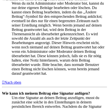
Wenn du nicht Administrator oder Moderator bist, kannst du
nur deine eigenen Beiträge bearbeiten oder löschen. Du
kannst einen Beitrag bearbeiten, indem du das „Ändere
Beitrag“-Symbol für den entsprechenden Beitrag anklickst;
eventuell ist dies nur für einen begrenzten Zeitraum nach
seiner Erstellung möglich. Wenn bereits jemand auf deinen
Beitrag geantwortet hat, wird dein Beitrag in der
Themenansicht als überarbeitet gekennzeichnet. Es wird
sowohl die Anzahl als auch der letzte Zeitpunkt der
Bearbeitungen angezeigt. Dieser Hinweis erscheint nicht,
wenn noch niemand auf deinen Beitrag geantwortet hat oder
wenn ein Administrator oder Moderator deinen Beitrag
überarbeitet hat. Diese können jedoch, falls sie es für nötig
halten, eine Notiz hinterlassen, warum dein Beitrag
überarbeitet wurde. Bitte beachte, dass normale Benutzer
einen Beitrag nicht löschen können, wenn bereits jemand
darauf geantwortet hat.
Nach oben
Wie kann ich meinem Beitrag eine Signatur anfügen?
Um eine Signatur an deinen Beitrag anzufügen, musst du
zunächst eine solche in den Einstellungen in deinem
persönlichen Bereich entwerfen. Nachdem du die Signatur