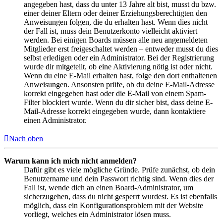
angegeben hast, dass du unter 13 Jahre alt bist, musst du bzw.
einer deiner Eltern oder deiner Erziehungsberechtigten den
Anweisungen folgen, die du erhalten hast. Wenn dies nicht
der Fall ist, muss dein Benutzerkonto vielleicht aktiviert
werden. Bei einigen Boards müssen alle neu angemeldeten
Mitglieder erst freigeschaltet werden – entweder musst du dies
selbst erledigen oder ein Administrator. Bei der Registrierung
wurde dir mitgeteilt, ob eine Aktivierung nötig ist oder nicht.
Wenn du eine E-Mail erhalten hast, folge den dort enthaltenen
Anweisungen. Ansonsten prüfe, ob du deine E-Mail-Adresse
korrekt eingegeben hast oder die E-Mail von einem Spam-
Filter blockiert wurde. Wenn du dir sicher bist, dass deine E-
Mail-Adresse korrekt eingegeben wurde, dann kontaktiere
einen Administrator.
Nach oben
Warum kann ich mich nicht anmelden?
Dafür gibt es viele mögliche Gründe. Prüfe zunächst, ob dein
Benutzername und dein Passwort richtig sind. Wenn dies der
Fall ist, wende dich an einen Board-Administrator, um
sicherzugehen, dass du nicht gesperrt wurdest. Es ist ebenfalls
möglich, dass ein Konfigurationsproblem mit der Website
vorliegt, welches ein Administrator lösen muss.