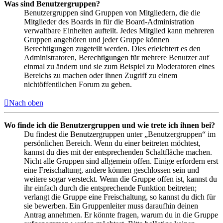
Was sind Benutzergruppen?
Benutzergruppen sind Gruppen von Mitgliedern, die die
Mitglieder des Boards in für die Board-Administration
verwaltbare Einheiten aufteilt. Jedes Mitglied kann mehreren
Gruppen angehören und jeder Gruppe können
Berechtigungen zugeteilt werden. Dies erleichtert es den
Administratoren, Berechtigungen für mehrere Benutzer auf
einmal zu ändern und sie zum Beispiel zu Moderatoren eines
Bereichs zu machen oder ihnen Zugriff zu einem
nichtöffentlichen Forum zu geben.
Nach oben
Wo finde ich die Benutzergruppen und wie trete ich ihnen bei?
Du findest die Benutzergruppen unter „Benutzergruppen“ im
persönlichen Bereich. Wenn du einer beitreten möchtest,
kannst du dies mit der entsprechenden Schaltfläche machen.
Nicht alle Gruppen sind allgemein offen. Einige erfordern erst
eine Freischaltung, andere können geschlossen sein und
weitere sogar versteckt. Wenn die Gruppe offen ist, kannst du
ihr einfach durch die entsprechende Funktion beitreten;
verlangt die Gruppe eine Freischaltung, so kannst du dich für
sie bewerben. Ein Gruppenleiter muss daraufhin deinen
Antrag annehmen. Er könnte fragen, warum du in die Gruppe