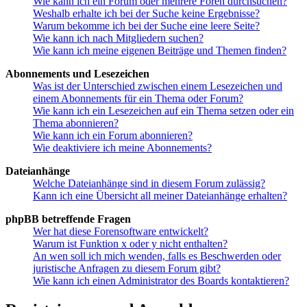
Wie kann ich ein Forum oder mehrere Foren durchsuchen?
Weshalb erhalte ich bei der Suche keine Ergebnisse?
Warum bekomme ich bei der Suche eine leere Seite?
Wie kann ich nach Mitgliedern suchen?
Wie kann ich meine eigenen Beiträge und Themen finden?
Abonnements und Lesezeichen
Was ist der Unterschied zwischen einem Lesezeichen und
einem Abonnements für ein Thema oder Forum?
Wie kann ich ein Lesezeichen auf ein Thema setzen oder ein
Thema abonnieren?
Wie kann ich ein Forum abonnieren?
Wie deaktiviere ich meine Abonnements?
Dateianhänge
Welche Dateianhänge sind in diesem Forum zulässig?
Kann ich eine Übersicht all meiner Dateianhänge erhalten?
phpBB betreffende Fragen
Wer hat diese Forensoftware entwickelt?
Warum ist Funktion x oder y nicht enthalten?
An wen soll ich mich wenden, falls es Beschwerden oder
juristische Anfragen zu diesem Forum gibt?
Wie kann ich einen Administrator des Boards kontaktieren?