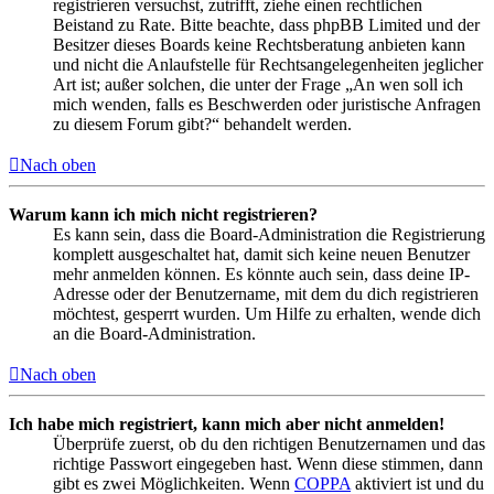
registrieren versuchst, zutrifft, ziehe einen rechtlichen
Beistand zu Rate. Bitte beachte, dass phpBB Limited und der
Besitzer dieses Boards keine Rechtsberatung anbieten kann
und nicht die Anlaufstelle für Rechtsangelegenheiten jeglicher
Art ist; außer solchen, die unter der Frage „An wen soll ich
mich wenden, falls es Beschwerden oder juristische Anfragen
zu diesem Forum gibt?“ behandelt werden.
Nach oben
Warum kann ich mich nicht registrieren?
Es kann sein, dass die Board-Administration die Registrierung
komplett ausgeschaltet hat, damit sich keine neuen Benutzer
mehr anmelden können. Es könnte auch sein, dass deine IP-
Adresse oder der Benutzername, mit dem du dich registrieren
möchtest, gesperrt wurden. Um Hilfe zu erhalten, wende dich
an die Board-Administration.
Nach oben
Ich habe mich registriert, kann mich aber nicht anmelden!
Überprüfe zuerst, ob du den richtigen Benutzernamen und das
richtige Passwort eingegeben hast. Wenn diese stimmen, dann
gibt es zwei Möglichkeiten. Wenn
COPPA
aktiviert ist und du