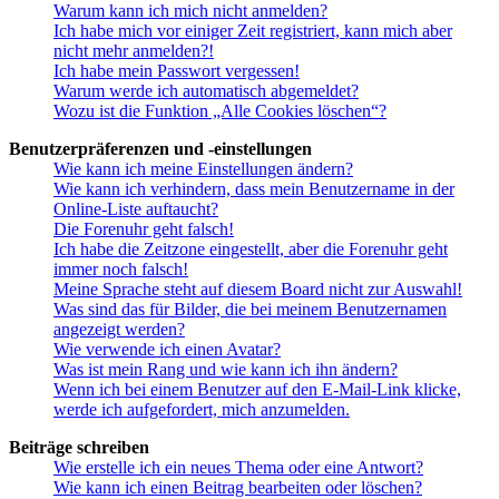
Warum kann ich mich nicht anmelden?
Ich habe mich vor einiger Zeit registriert, kann mich aber
nicht mehr anmelden?!
Ich habe mein Passwort vergessen!
Warum werde ich automatisch abgemeldet?
Wozu ist die Funktion „Alle Cookies löschen“?
Benutzerpräferenzen und -einstellungen
Wie kann ich meine Einstellungen ändern?
Wie kann ich verhindern, dass mein Benutzername in der
Online-Liste auftaucht?
Die Forenuhr geht falsch!
Ich habe die Zeitzone eingestellt, aber die Forenuhr geht
immer noch falsch!
Meine Sprache steht auf diesem Board nicht zur Auswahl!
Was sind das für Bilder, die bei meinem Benutzernamen
angezeigt werden?
Wie verwende ich einen Avatar?
Was ist mein Rang und wie kann ich ihn ändern?
Wenn ich bei einem Benutzer auf den E-Mail-Link klicke,
werde ich aufgefordert, mich anzumelden.
Beiträge schreiben
Wie erstelle ich ein neues Thema oder eine Antwort?
Wie kann ich einen Beitrag bearbeiten oder löschen?