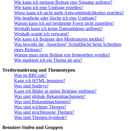
Wie kann ich meinem Beitrag eine Signatur anfügen?
Wie kann ich eine Umfrage erstellen?
Wieso kann ich nicht mehr Antwortmöglichkeiten erstellen?
Wie bearbeite oder lösche ich eine Umfrage?
Warum kann ich auf bestimmte Foren nicht zugreifen?
Weshalb kann ich keine Dateianhänge anfügen?
Weshalb wurde ich verwarnt?
Wie kann ich Beiträge den Moderatoren melden?
Was bewirkt die „Speichern“-Schaltfläche beim Schreiben
eines Beitrags?
Warum muss mein Beitrag erst freigegeben werden?
Wie markiere ich ein Thema als neu?
Textformatierung und Thementypen
Was ist BBCode?
Kann ich HTML benutzen?
Was sind Smileys?
Kann ich Bilder in meine Beiträge einfügen?
Was sind globale Bekanntmachungen?
Was sind Bekanntmachungen?
Was sind wichtige Themen?
Was sind geschlossene Themen?
Was sind Themen-Symbole?
Benutzer-Stufen und Gruppen