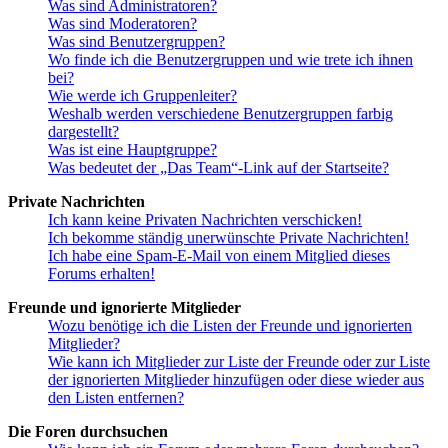
Was sind Administratoren?
Was sind Moderatoren?
Was sind Benutzergruppen?
Wo finde ich die Benutzergruppen und wie trete ich ihnen
bei?
Wie werde ich Gruppenleiter?
Weshalb werden verschiedene Benutzergruppen farbig
dargestellt?
Was ist eine Hauptgruppe?
Was bedeutet der „Das Team“-Link auf der Startseite?
Private Nachrichten
Ich kann keine Privaten Nachrichten verschicken!
Ich bekomme ständig unerwünschte Private Nachrichten!
Ich habe eine Spam-E-Mail von einem Mitglied dieses
Forums erhalten!
Freunde und ignorierte Mitglieder
Wozu benötige ich die Listen der Freunde und ignorierten
Mitglieder?
Wie kann ich Mitglieder zur Liste der Freunde oder zur Liste
der ignorierten Mitglieder hinzufügen oder diese wieder aus
den Listen entfernen?
Die Foren durchsuchen