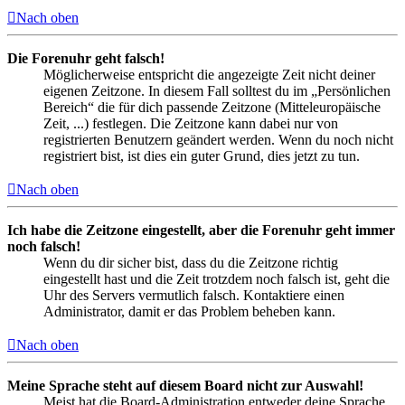
Nach oben
Die Forenuhr geht falsch!
Möglicherweise entspricht die angezeigte Zeit nicht deiner
eigenen Zeitzone. In diesem Fall solltest du im „Persönlichen
Bereich“ die für dich passende Zeitzone (Mitteleuropäische
Zeit, ...) festlegen. Die Zeitzone kann dabei nur von
registrierten Benutzern geändert werden. Wenn du noch nicht
registriert bist, ist dies ein guter Grund, dies jetzt zu tun.
Nach oben
Ich habe die Zeitzone eingestellt, aber die Forenuhr geht immer
noch falsch!
Wenn du dir sicher bist, dass du die Zeitzone richtig
eingestellt hast und die Zeit trotzdem noch falsch ist, geht die
Uhr des Servers vermutlich falsch. Kontaktiere einen
Administrator, damit er das Problem beheben kann.
Nach oben
Meine Sprache steht auf diesem Board nicht zur Auswahl!
Meist hat die Board-Administration entweder deine Sprache