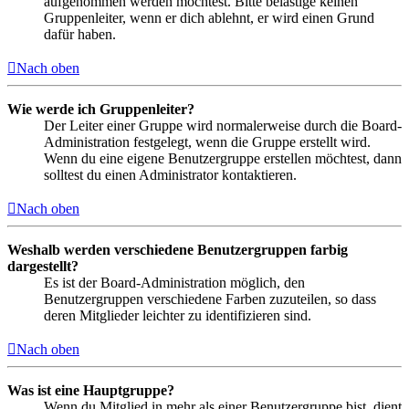
aufgenommen werden möchtest. Bitte belästige keinen
Gruppenleiter, wenn er dich ablehnt, er wird einen Grund
dafür haben.
Nach oben
Wie werde ich Gruppenleiter?
Der Leiter einer Gruppe wird normalerweise durch die Board-
Administration festgelegt, wenn die Gruppe erstellt wird.
Wenn du eine eigene Benutzergruppe erstellen möchtest, dann
solltest du einen Administrator kontaktieren.
Nach oben
Weshalb werden verschiedene Benutzergruppen farbig
dargestellt?
Es ist der Board-Administration möglich, den
Benutzergruppen verschiedene Farben zuzuteilen, so dass
deren Mitglieder leichter zu identifizieren sind.
Nach oben
Was ist eine Hauptgruppe?
Wenn du Mitglied in mehr als einer Benutzergruppe bist, dient