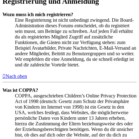
Registrierung und Anmeldung
Wozu muss ich mich registrieren?
Eine Registrierung ist nicht unbedingt zwingend. Die Board-
Administration dieses Forums entscheidet, ob du registriert
sein musst, um Beiträge zu schreiben. Auf jeden Fall erhältst
du als registriertes Mitglied Zugriff auf zusätzliche
Funktionen, die Gästen nicht zur Verfügung stehen: zum
Beispiel Avatarbilder, Private Nachrichten, E-Mail-Versand an
andere Mitglieder, Beitritt zu Benutzergruppen und so weiter.
Wir empfehlen dir eine Anmeldung, da sie schnell erledigt ist
und dir zahlreiche Vorteile bietet.
Nach oben
Was ist COPPA?
COPPA, ausgeschrieben Children’s Online Privacy Protection
Act of 1998 (deutsch: Gesetz zum Schutz der Privatsphäre
von Kindern im Internet von 1998) ist ein Gesetz in den
USA, welches festlegt, dass Websites, die möglicherweise
persönliche Daten von Kindern unter 13 Jahren erheben,
hierzu die Zustimmung der Eltern beziehungsweise des oder
der Erziehungsberechtigten benötigen. Wenn du dir unsicher
bist, ob dies auf dich oder die Website, auf der du dich zu