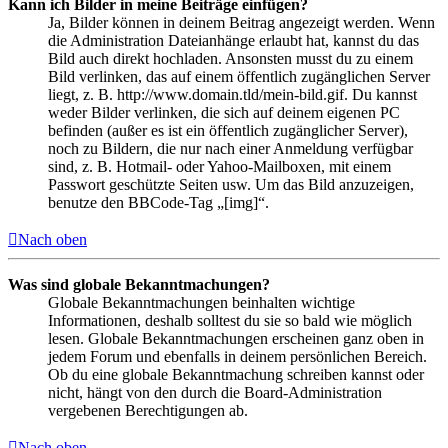
Kann ich Bilder in meine Beiträge einfügen?
Ja, Bilder können in deinem Beitrag angezeigt werden. Wenn
die Administration Dateianhänge erlaubt hat, kannst du das
Bild auch direkt hochladen. Ansonsten musst du zu einem
Bild verlinken, das auf einem öffentlich zugänglichen Server
liegt, z. B. http://www.domain.tld/mein-bild.gif. Du kannst
weder Bilder verlinken, die sich auf deinem eigenen PC
befinden (außer es ist ein öffentlich zugänglicher Server),
noch zu Bildern, die nur nach einer Anmeldung verfügbar
sind, z. B. Hotmail- oder Yahoo-Mailboxen, mit einem
Passwort geschützte Seiten usw. Um das Bild anzuzeigen,
benutze den BBCode-Tag „[img]“.
Nach oben
Was sind globale Bekanntmachungen?
Globale Bekanntmachungen beinhalten wichtige
Informationen, deshalb solltest du sie so bald wie möglich
lesen. Globale Bekanntmachungen erscheinen ganz oben in
jedem Forum und ebenfalls in deinem persönlichen Bereich.
Ob du eine globale Bekanntmachung schreiben kannst oder
nicht, hängt von den durch die Board-Administration
vergebenen Berechtigungen ab.
Nach oben