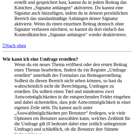
erstellt und gespeichert hast, kannst du in jedem Beitrag das
Kästchen „Signatur anhängen“ aktivieren. Du kannst eine
Signatur auch hinzufügen, indem du in deinem persönlichen
Bereich das standardmäßige Anhängen deiner Signatur
aktivierst. Wenn du einen einzelnen Beitrag dennoch ohne
Signatur verfassen möchtest, so kannst du dort einfach das
Kontrollkästchen „Signatur anhängen“ wieder deaktivieren.
Nach oben
Wie kann ich eine Umfrage erstellen?
Wenn du ein neues Thema eröffnest oder den ersten Beitrag
eines Themas bearbeitest, findest du ein Register „Umfrage
erstellen“ unterhalb des Formulars zur Beitragserstellung.
Solltest du diesen Bereich nicht sehen können, so hast du
wahrscheinlich nicht die Berechtigung, Umfragen zu
erstellen. Du solltest einen Titel und mindestens zwei
Antwortmöglichkeiten in die entsprechenden Felder eingeben
und dabei sicherstellen, dass jede Antwortmöglichkeit in einer
eigenen Zeile steht. Du kannst auch unter
„Auswahlmöglichkeiten pro Benutzer“ festlegen, wie viele
Optionen ein Benutzer auswählen kann, welches Zeitlimit für
die Umfrage gilt (0 bedeutet dabei eine zeitlich unbegrenzte
Umfrage) und schließlich, ob die Benutzer ihre Stimme