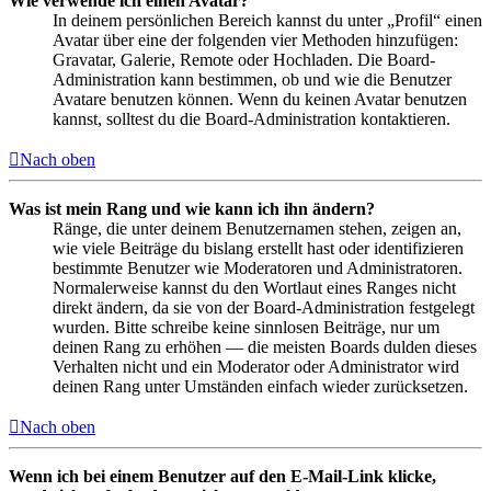
Wie verwende ich einen Avatar?
In deinem persönlichen Bereich kannst du unter „Profil“ einen
Avatar über eine der folgenden vier Methoden hinzufügen:
Gravatar, Galerie, Remote oder Hochladen. Die Board-
Administration kann bestimmen, ob und wie die Benutzer
Avatare benutzen können. Wenn du keinen Avatar benutzen
kannst, solltest du die Board-Administration kontaktieren.
Nach oben
Was ist mein Rang und wie kann ich ihn ändern?
Ränge, die unter deinem Benutzernamen stehen, zeigen an,
wie viele Beiträge du bislang erstellt hast oder identifizieren
bestimmte Benutzer wie Moderatoren und Administratoren.
Normalerweise kannst du den Wortlaut eines Ranges nicht
direkt ändern, da sie von der Board-Administration festgelegt
wurden. Bitte schreibe keine sinnlosen Beiträge, nur um
deinen Rang zu erhöhen — die meisten Boards dulden dieses
Verhalten nicht und ein Moderator oder Administrator wird
deinen Rang unter Umständen einfach wieder zurücksetzen.
Nach oben
Wenn ich bei einem Benutzer auf den E-Mail-Link klicke,