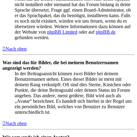
nicht installiert oder niemand hat das Forum bislang in deine
Sprache übersetzt. Frage ggf. einen Board-Administrator, ob
er das Sprachpaket, das du benötigst, installieren kann. Falls
es noch nicht existiert, würden wir uns freuen, wenn du es
übersetzen würdest. Weitere Informationen dazu können auf
der Website von
phpBB Limited
oder auf
phpBB.de
gefunden werden.
Nach oben
Was sind das für Bilder, die bei meinem Benutzernamen
angezeigt werden?
In der Beitragsansicht können zwei Bilder bei deinem
Benutzernamen stehen. Eines dieser Bilder ist meist mit
deinem Rang verknüpft: Oft sind dies Sterne, Kästchen oder
Punkte, die deine Beitragszahl oder deinen Status im Forum
angeben. Das andere, meist größere, Bild wird auch als
„Avatar“ bezeichnet. Es handelt sich hierbei in der Regel um
ein persönliches Bild, welches von Benutzer zu Benutzer
unterschiedlich ist.
Nach oben