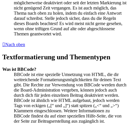
möglicherweise deaktiviert oder seit der letzten Markierung ist
nicht genügend Zeit vergangen. Es ist auch möglich, das
Thema nach oben zu holen, indem du einfach eine Antwort
darauf schreibst. Stelle jedoch sicher, dass du die Regeln
dieses Boards beachtest! Es wird meist nicht gerne gesehen,
wenn ohne triftigen Grund auf alte oder abgeschlossene
Themen geantwortet wird.
Nach oben
Textformatierung und Thementypen
Was ist BBCode?
BBCode ist eine spezielle Umsetzung von HTML, die dir
weitreichende Formatierungsmöglichkeiten für deinen Text
gibt. Die Rechte zur Verwendung von BBCode werden durch
die Board-Administration vergeben, können jedoch auch
durch dich für jeden einzelnen Beitrag deaktiviert werden.
BBCode ist ähnlich wie HTML aufgebaut, jedoch werden
Tags von eckigen („[“ und „]“) statt spitzen („<“ und „>“)
Klammern eingeschlossen. Weitere Informationen zu
BBCode findest du auf einer speziellen Hilfe-Seite, die von
der Seite zur Beitragserstellung aus zugänglich ist.