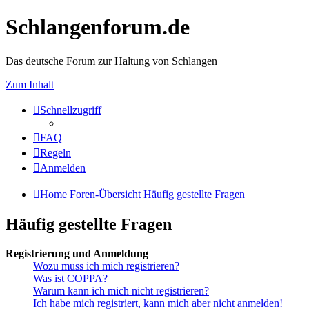
Schlangenforum.de
Das deutsche Forum zur Haltung von Schlangen
Zum Inhalt
Schnellzugriff
FAQ
Regeln
Anmelden
Home
Foren-Übersicht
Häufig gestellte Fragen
Häufig gestellte Fragen
Registrierung und Anmeldung
Wozu muss ich mich registrieren?
Was ist COPPA?
Warum kann ich mich nicht registrieren?
Ich habe mich registriert, kann mich aber nicht anmelden!