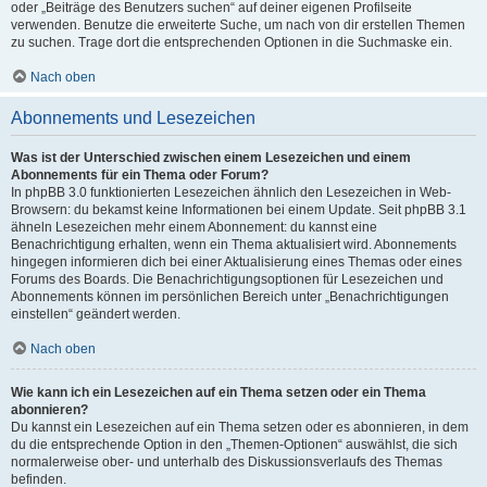
oder „Beiträge des Benutzers suchen“ auf deiner eigenen Profilseite
verwenden. Benutze die erweiterte Suche, um nach von dir erstellen Themen
zu suchen. Trage dort die entsprechenden Optionen in die Suchmaske ein.
Nach oben
Abonnements und Lesezeichen
Was ist der Unterschied zwischen einem Lesezeichen und einem
Abonnements für ein Thema oder Forum?
In phpBB 3.0 funktionierten Lesezeichen ähnlich den Lesezeichen in Web-
Browsern: du bekamst keine Informationen bei einem Update. Seit phpBB 3.1
ähneln Lesezeichen mehr einem Abonnement: du kannst eine
Benachrichtigung erhalten, wenn ein Thema aktualisiert wird. Abonnements
hingegen informieren dich bei einer Aktualisierung eines Themas oder eines
Forums des Boards. Die Benachrichtigungsoptionen für Lesezeichen und
Abonnements können im persönlichen Bereich unter „Benachrichtigungen
einstellen“ geändert werden.
Nach oben
Wie kann ich ein Lesezeichen auf ein Thema setzen oder ein Thema
abonnieren?
Du kannst ein Lesezeichen auf ein Thema setzen oder es abonnieren, in dem
du die entsprechende Option in den „Themen-Optionen“ auswählst, die sich
normalerweise ober- und unterhalb des Diskussionsverlaufs des Themas
befinden.