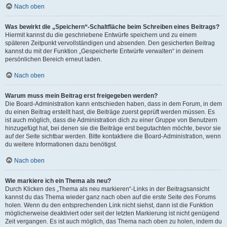
Nach oben
Was bewirkt die „Speichern“-Schaltfläche beim Schreiben eines Beitrags?
Hiermit kannst du die geschriebene Entwürfe speichern und zu einem
späteren Zeitpunkt vervollständigen und absenden. Den gesicherten Beitrag
kannst du mit der Funktion „Gespeicherte Entwürfe verwalten“ in deinem
persönlichen Bereich erneut laden.
Nach oben
Warum muss mein Beitrag erst freigegeben werden?
Die Board-Administration kann entschieden haben, dass in dem Forum, in dem
du einen Beitrag erstellt hast, die Beiträge zuerst geprüft werden müssen. Es
ist auch möglich, dass die Administration dich zu einer Gruppe von Benutzern
hinzugefügt hat, bei denen sie die Beiträge erst begutachten möchte, bevor sie
auf der Seite sichtbar werden. Bitte kontaktiere die Board-Administration, wenn
du weitere Informationen dazu benötigst.
Nach oben
Wie markiere ich ein Thema als neu?
Durch Klicken des „Thema als neu markieren“-Links in der Beitragsansicht
kannst du das Thema wieder ganz nach oben auf die erste Seite des Forums
holen. Wenn du den entsprechenden Link nicht siehst, dann ist die Funktion
möglicherweise deaktiviert oder seit der letzten Markierung ist nicht genügend
Zeit vergangen. Es ist auch möglich, das Thema nach oben zu holen, indem du