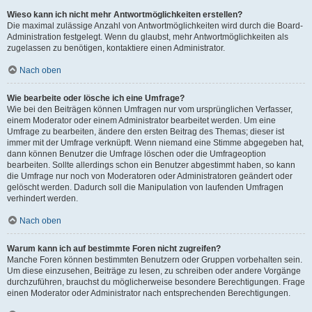
Wieso kann ich nicht mehr Antwortmöglichkeiten erstellen?
Die maximal zulässige Anzahl von Antwortmöglichkeiten wird durch die Board-
Administration festgelegt. Wenn du glaubst, mehr Antwortmöglichkeiten als
zugelassen zu benötigen, kontaktiere einen Administrator.
Nach oben
Wie bearbeite oder lösche ich eine Umfrage?
Wie bei den Beiträgen können Umfragen nur vom ursprünglichen Verfasser,
einem Moderator oder einem Administrator bearbeitet werden. Um eine
Umfrage zu bearbeiten, ändere den ersten Beitrag des Themas; dieser ist
immer mit der Umfrage verknüpft. Wenn niemand eine Stimme abgegeben hat,
dann können Benutzer die Umfrage löschen oder die Umfrageoption
bearbeiten. Sollte allerdings schon ein Benutzer abgestimmt haben, so kann
die Umfrage nur noch von Moderatoren oder Administratoren geändert oder
gelöscht werden. Dadurch soll die Manipulation von laufenden Umfragen
verhindert werden.
Nach oben
Warum kann ich auf bestimmte Foren nicht zugreifen?
Manche Foren können bestimmten Benutzern oder Gruppen vorbehalten sein.
Um diese einzusehen, Beiträge zu lesen, zu schreiben oder andere Vorgänge
durchzuführen, brauchst du möglicherweise besondere Berechtigungen. Frage
einen Moderator oder Administrator nach entsprechenden Berechtigungen.