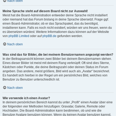
Nach oben
Meine Sprache steht auf diesem Board nicht zur Auswahl!
Meist hat die Board-Administration entweder deine Sprache nicht installiert
oder niemand hat das Forum bislang in deine Sprache übersetzt. Frage ggf.
einen Board-Administrator, ob er das Sprachpaket, das du benötigst,
installieren kann. Falls es noch nicht existiert, würden wir uns freuen, wenn du
es übersetzen würdest. Weitere Informationen dazu können auf der Website
von
phpBB Limited
oder auf
phpBB.de
gefunden werden.
Nach oben
Was sind das für Bilder, die bei meinem Benutzernamen angezeigt werden?
In der Beitragsansicht können zwei Bilder bei deinem Benutzernamen stehen.
Eines dieser Bilder ist meist mit deinem Rang verknüpft: Oft sind dies Sterne,
Kästchen oder Punkte, die deine Beitragszahl oder deinen Status im Forum
angeben. Das andere, meist größere, Bild wird auch als „Avatar“ bezeichnet.
Es handelt sich hierbei in der Regel um ein persönliches Bild, welches von
Benutzer zu Benutzer unterschiedlich ist.
Nach oben
Wie verwende ich einen Avatar?
In deinem persönlichen Bereich kannst du unter „Profil“ einen Avatar über eine
der folgenden vier Methoden hinzufügen: Gravatar, Galerie, Remote oder
Hochladen. Die Board-Administration kann bestimmen, ob und wie die
Benutzer Avatare benutzen können. Wenn du keinen Avatar benutzen kannst,