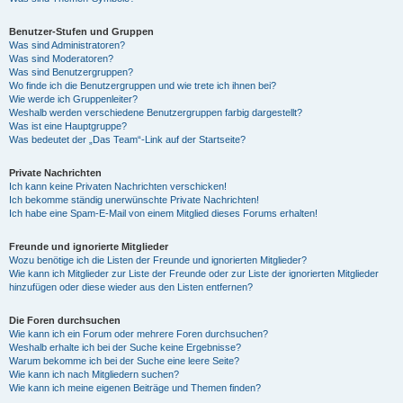
Benutzer-Stufen und Gruppen
Was sind Administratoren?
Was sind Moderatoren?
Was sind Benutzergruppen?
Wo finde ich die Benutzergruppen und wie trete ich ihnen bei?
Wie werde ich Gruppenleiter?
Weshalb werden verschiedene Benutzergruppen farbig dargestellt?
Was ist eine Hauptgruppe?
Was bedeutet der „Das Team“-Link auf der Startseite?
Private Nachrichten
Ich kann keine Privaten Nachrichten verschicken!
Ich bekomme ständig unerwünschte Private Nachrichten!
Ich habe eine Spam-E-Mail von einem Mitglied dieses Forums erhalten!
Freunde und ignorierte Mitglieder
Wozu benötige ich die Listen der Freunde und ignorierten Mitglieder?
Wie kann ich Mitglieder zur Liste der Freunde oder zur Liste der ignorierten Mitglieder
hinzufügen oder diese wieder aus den Listen entfernen?
Die Foren durchsuchen
Wie kann ich ein Forum oder mehrere Foren durchsuchen?
Weshalb erhalte ich bei der Suche keine Ergebnisse?
Warum bekomme ich bei der Suche eine leere Seite?
Wie kann ich nach Mitgliedern suchen?
Wie kann ich meine eigenen Beiträge und Themen finden?