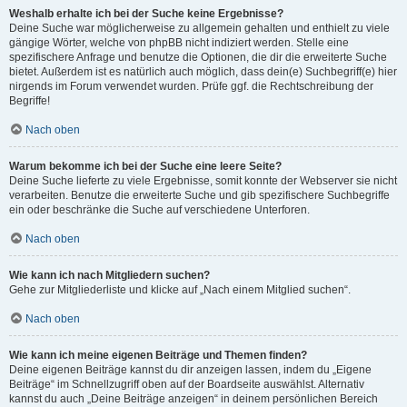
Weshalb erhalte ich bei der Suche keine Ergebnisse?
Deine Suche war möglicherweise zu allgemein gehalten und enthielt zu viele
gängige Wörter, welche von phpBB nicht indiziert werden. Stelle eine
spezifischere Anfrage und benutze die Optionen, die dir die erweiterte Suche
bietet. Außerdem ist es natürlich auch möglich, dass dein(e) Suchbegriff(e) hier
nirgends im Forum verwendet wurden. Prüfe ggf. die Rechtschreibung der
Begriffe!
Nach oben
Warum bekomme ich bei der Suche eine leere Seite?
Deine Suche lieferte zu viele Ergebnisse, somit konnte der Webserver sie nicht
verarbeiten. Benutze die erweiterte Suche und gib spezifischere Suchbegriffe
ein oder beschränke die Suche auf verschiedene Unterforen.
Nach oben
Wie kann ich nach Mitgliedern suchen?
Gehe zur Mitgliederliste und klicke auf „Nach einem Mitglied suchen“.
Nach oben
Wie kann ich meine eigenen Beiträge und Themen finden?
Deine eigenen Beiträge kannst du dir anzeigen lassen, indem du „Eigene
Beiträge“ im Schnellzugriff oben auf der Boardseite auswählst. Alternativ
kannst du auch „Deine Beiträge anzeigen“ in deinem persönlichen Bereich