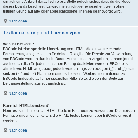
einfach eine Antwort darauf schreibst. Stelle jedoch sicher, dass du die Regeln
dieses Boards beachtest! Es wird meist nicht gerne gesehen, wenn ohne
triftigen Grund auf alte oder abgeschlossene Themen geantwortet wird.
Nach oben
Textformatierung und Thementypen
Was ist BBCode?
BBCode ist eine spezielle Umsetzung von HTML, die dir weitreichende
Formatierungsmöglichkeiten für deinen Text gibt. Die Rechte zur Verwendung
von BBCode werden durch die Board-Administration vergeben, können jedoch
auch durch dich für jeden einzelnen Beitrag deaktiviert werden. BBCode ist
ähnlich wie HTML aufgebaut, jedoch werden Tags von eckigen („[“ und „]“) statt
spitzen („<“ und „>“) Klammern eingeschlossen. Weitere Informationen zu
BBCode findest du auf einer speziellen Hilfe-Seite, die von der Seite zur
Beitragserstellung aus zugänglich ist.
Nach oben
Kann ich HTML benutzen?
Nein, es ist nicht möglich, HTML-Code in Beiträgen zu verwenden. Die meisten
Formatierungsmöglichkeiten, die HTML bietet, können über BBCode erreicht
werden.
Nach oben