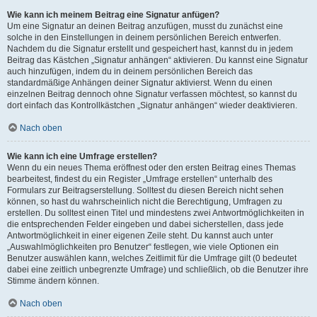
Wie kann ich meinem Beitrag eine Signatur anfügen?
Um eine Signatur an deinen Beitrag anzufügen, musst du zunächst eine
solche in den Einstellungen in deinem persönlichen Bereich entwerfen.
Nachdem du die Signatur erstellt und gespeichert hast, kannst du in jedem
Beitrag das Kästchen „Signatur anhängen“ aktivieren. Du kannst eine Signatur
auch hinzufügen, indem du in deinem persönlichen Bereich das
standardmäßige Anhängen deiner Signatur aktivierst. Wenn du einen
einzelnen Beitrag dennoch ohne Signatur verfassen möchtest, so kannst du
dort einfach das Kontrollkästchen „Signatur anhängen“ wieder deaktivieren.
Nach oben
Wie kann ich eine Umfrage erstellen?
Wenn du ein neues Thema eröffnest oder den ersten Beitrag eines Themas
bearbeitest, findest du ein Register „Umfrage erstellen“ unterhalb des
Formulars zur Beitragserstellung. Solltest du diesen Bereich nicht sehen
können, so hast du wahrscheinlich nicht die Berechtigung, Umfragen zu
erstellen. Du solltest einen Titel und mindestens zwei Antwortmöglichkeiten in
die entsprechenden Felder eingeben und dabei sicherstellen, dass jede
Antwortmöglichkeit in einer eigenen Zeile steht. Du kannst auch unter
„Auswahlmöglichkeiten pro Benutzer“ festlegen, wie viele Optionen ein
Benutzer auswählen kann, welches Zeitlimit für die Umfrage gilt (0 bedeutet
dabei eine zeitlich unbegrenzte Umfrage) und schließlich, ob die Benutzer ihre
Stimme ändern können.
Nach oben