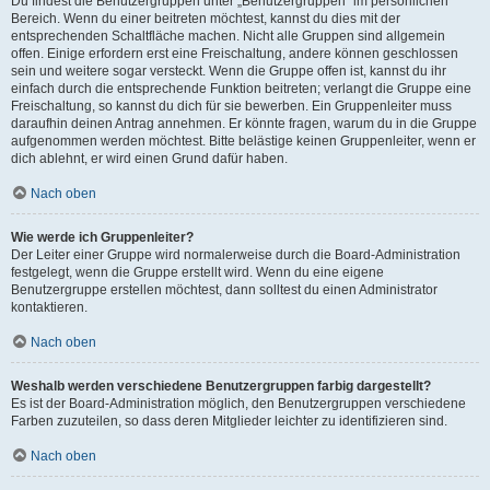
Du findest die Benutzergruppen unter „Benutzergruppen“ im persönlichen
Bereich. Wenn du einer beitreten möchtest, kannst du dies mit der
entsprechenden Schaltfläche machen. Nicht alle Gruppen sind allgemein
offen. Einige erfordern erst eine Freischaltung, andere können geschlossen
sein und weitere sogar versteckt. Wenn die Gruppe offen ist, kannst du ihr
einfach durch die entsprechende Funktion beitreten; verlangt die Gruppe eine
Freischaltung, so kannst du dich für sie bewerben. Ein Gruppenleiter muss
daraufhin deinen Antrag annehmen. Er könnte fragen, warum du in die Gruppe
aufgenommen werden möchtest. Bitte belästige keinen Gruppenleiter, wenn er
dich ablehnt, er wird einen Grund dafür haben.
Nach oben
Wie werde ich Gruppenleiter?
Der Leiter einer Gruppe wird normalerweise durch die Board-Administration
festgelegt, wenn die Gruppe erstellt wird. Wenn du eine eigene
Benutzergruppe erstellen möchtest, dann solltest du einen Administrator
kontaktieren.
Nach oben
Weshalb werden verschiedene Benutzergruppen farbig dargestellt?
Es ist der Board-Administration möglich, den Benutzergruppen verschiedene
Farben zuzuteilen, so dass deren Mitglieder leichter zu identifizieren sind.
Nach oben