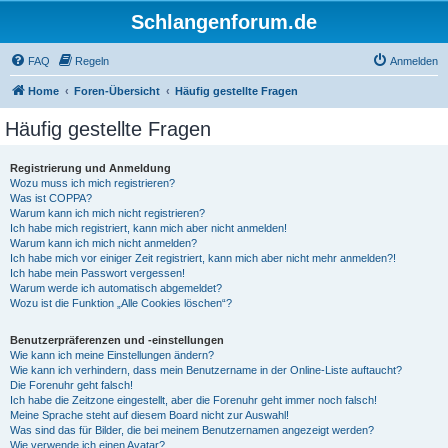
Schlangenforum.de
FAQ
Regeln
Anmelden
Home
Foren-Übersicht
Häufig gestellte Fragen
Häufig gestellte Fragen
Registrierung und Anmeldung
Wozu muss ich mich registrieren?
Was ist COPPA?
Warum kann ich mich nicht registrieren?
Ich habe mich registriert, kann mich aber nicht anmelden!
Warum kann ich mich nicht anmelden?
Ich habe mich vor einiger Zeit registriert, kann mich aber nicht mehr anmelden?!
Ich habe mein Passwort vergessen!
Warum werde ich automatisch abgemeldet?
Wozu ist die Funktion „Alle Cookies löschen“?
Benutzerpräferenzen und -einstellungen
Wie kann ich meine Einstellungen ändern?
Wie kann ich verhindern, dass mein Benutzername in der Online-Liste auftaucht?
Die Forenuhr geht falsch!
Ich habe die Zeitzone eingestellt, aber die Forenuhr geht immer noch falsch!
Meine Sprache steht auf diesem Board nicht zur Auswahl!
Was sind das für Bilder, die bei meinem Benutzernamen angezeigt werden?
Wie verwende ich einen Avatar?