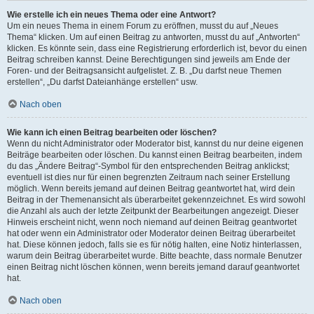
Wie erstelle ich ein neues Thema oder eine Antwort?
Um ein neues Thema in einem Forum zu eröffnen, musst du auf „Neues
Thema“ klicken. Um auf einen Beitrag zu antworten, musst du auf „Antworten“
klicken. Es könnte sein, dass eine Registrierung erforderlich ist, bevor du einen
Beitrag schreiben kannst. Deine Berechtigungen sind jeweils am Ende der
Foren- und der Beitragsansicht aufgelistet. Z. B. „Du darfst neue Themen
erstellen“, „Du darfst Dateianhänge erstellen“ usw.
Nach oben
Wie kann ich einen Beitrag bearbeiten oder löschen?
Wenn du nicht Administrator oder Moderator bist, kannst du nur deine eigenen
Beiträge bearbeiten oder löschen. Du kannst einen Beitrag bearbeiten, indem
du das „Ändere Beitrag“-Symbol für den entsprechenden Beitrag anklickst;
eventuell ist dies nur für einen begrenzten Zeitraum nach seiner Erstellung
möglich. Wenn bereits jemand auf deinen Beitrag geantwortet hat, wird dein
Beitrag in der Themenansicht als überarbeitet gekennzeichnet. Es wird sowohl
die Anzahl als auch der letzte Zeitpunkt der Bearbeitungen angezeigt. Dieser
Hinweis erscheint nicht, wenn noch niemand auf deinen Beitrag geantwortet
hat oder wenn ein Administrator oder Moderator deinen Beitrag überarbeitet
hat. Diese können jedoch, falls sie es für nötig halten, eine Notiz hinterlassen,
warum dein Beitrag überarbeitet wurde. Bitte beachte, dass normale Benutzer
einen Beitrag nicht löschen können, wenn bereits jemand darauf geantwortet
hat.
Nach oben