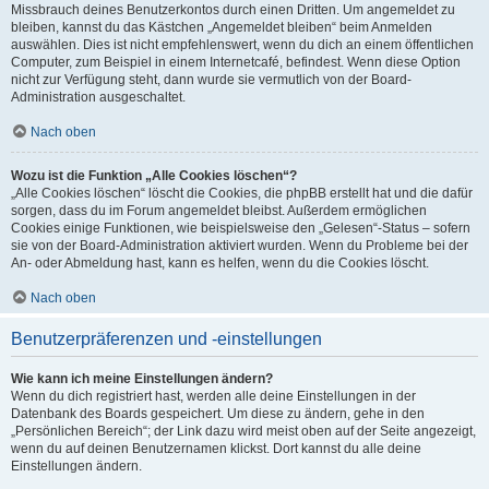
Missbrauch deines Benutzerkontos durch einen Dritten. Um angemeldet zu
bleiben, kannst du das Kästchen „Angemeldet bleiben“ beim Anmelden
auswählen. Dies ist nicht empfehlenswert, wenn du dich an einem öffentlichen
Computer, zum Beispiel in einem Internetcafé, befindest. Wenn diese Option
nicht zur Verfügung steht, dann wurde sie vermutlich von der Board-
Administration ausgeschaltet.
Nach oben
Wozu ist die Funktion „Alle Cookies löschen“?
„Alle Cookies löschen“ löscht die Cookies, die phpBB erstellt hat und die dafür
sorgen, dass du im Forum angemeldet bleibst. Außerdem ermöglichen
Cookies einige Funktionen, wie beispielsweise den „Gelesen“-Status – sofern
sie von der Board-Administration aktiviert wurden. Wenn du Probleme bei der
An- oder Abmeldung hast, kann es helfen, wenn du die Cookies löscht.
Nach oben
Benutzerpräferenzen und -einstellungen
Wie kann ich meine Einstellungen ändern?
Wenn du dich registriert hast, werden alle deine Einstellungen in der
Datenbank des Boards gespeichert. Um diese zu ändern, gehe in den
„Persönlichen Bereich“; der Link dazu wird meist oben auf der Seite angezeigt,
wenn du auf deinen Benutzernamen klickst. Dort kannst du alle deine
Einstellungen ändern.