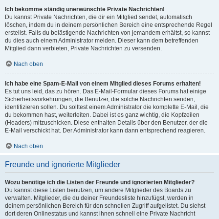
Ich bekomme ständig unerwünschte Private Nachrichten!
Du kannst Private Nachrichten, die dir ein Mitglied sendet, automatisch
löschen, indem du in deinem persönlichen Bereich eine entsprechende Regel
erstellst. Falls du belästigende Nachrichten von jemandem erhältst, so kannst
du dies auch einem Administrator melden. Dieser kann dem betreffenden
Mitglied dann verbieten, Private Nachrichten zu versenden.
Nach oben
Ich habe eine Spam-E-Mail von einem Mitglied dieses Forums erhalten!
Es tut uns leid, das zu hören. Das E-Mail-Formular dieses Forums hat einige
Sicherheitsvorkehrungen, die Benutzer, die solche Nachrichten senden,
identifizieren sollen. Du solltest einem Administrator die komplette E-Mail, die
du bekommen hast, weiterleiten. Dabei ist es ganz wichtig, die Kopfzeilen
(Headers) mitzuschicken. Diese enthalten Details über den Benutzer, der die
E-Mail verschickt hat. Der Administrator kann dann entsprechend reagieren.
Nach oben
Freunde und ignorierte Mitglieder
Wozu benötige ich die Listen der Freunde und ignorierten Mitglieder?
Du kannst diese Listen benutzen, um andere Mitglieder des Boards zu
verwalten. Mitglieder, die du deiner Freundesliste hinzufügst, werden in
deinem persönlichen Bereich für den schnellen Zugriff aufgelistet. Du siehst
dort deren Onlinestatus und kannst ihnen schnell eine Private Nachricht