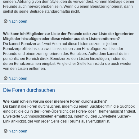
senden. Abhängig von dem Style, den du verwendest, können Beiträge deiner
Freunde auch hervorgehoben sein. Wenn du einen Benutzer ignorierst, dann
siehst du seine Beiträge standardmäßig nicht.
Nach oben
Wie kann ich Mitglieder zur Liste der Freunde oder zur Liste der ignorierten
Mitglieder hinzufügen oder diese wieder aus den Listen entfernen?
Du kannst Benutzer auf zwei Arten auf diese Listen setzen: In jedem
Benutzerprofil siehst du zwei Links: einen zum Hinzufügen zur Liste der
Freunde und einen zum Ignorieren des Benutzers. Außerdem kannst du im
persönlichen Bereich direkt Benutzer zu den Listen hinzufügen, indem du
deren Benutzernamen eingibst. An gleicher Stelle kannst du sie auch wieder
von den Listen entfernen.
Nach oben
Die Foren durchsuchen
Wie kann ich ein Forum oder mehrere Foren durchsuchen?
Du kannst die Foren durchsuchen, indem du einen Suchbegriff in die Suchbox
eingibst, die du in der Foren-Übersicht, der Foren- oder Themenansicht findest.
Erweiterte Suchmöglichkeiten erhältst du, indem du den „Erweiterte Suche“-
Link anklickst, der von jeder Seite des Forums aus verfügbar ist.
Nach oben