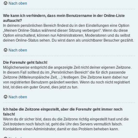
Nach oben
Wie kann ich verhindern, dass mein Benutzername in der Online-Liste
auftaucht?
In deinem persönlichen Bereich findest du in den Einstellungen eine Option
„Meinen Online-Status während dieser Sitzung verbergen“. Wenn du diese
Option einschaltest, können nur Administratoren, Moderatoren und du selbst
deinen Online-Status sehen. Du wirst dann als unsichtbarer Besucher gezählt.
Nach oben
Die Forenuhr geht falsch!
Möglicherweise entspricht die angezeigte Zeit nicht deiner eigenen Zeitzone.
In diesem Fall solltest du im „Persönlichen Bereich“ die für dich passende
Zeitzone (Mitteleuropäische Zeit, ...) festlegen. Die Zeitzone kann dabei nur
von registrierten Benutzern geändert werden. Wenn du noch nicht registriert
bist, ist dies ein guter Grund, dies jetzt zu tun.
Nach oben
Ich habe die Zeitzone eingestellt, aber die Forenuhr geht immer noch
falsch!
Wenn du dir sicher bist, dass du die Zeitzone richtig eingestellt hast und die
Zeit trotzdem noch falsch ist, geht die Uhr des Servers vermutlich falsch.
Kontaktiere einen Administrator, damit er das Problem beheben kann.