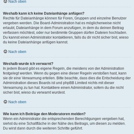
Nach oben
Weshalb kann ich keine Dateianhänge anfügen?
Rechte für Dateianhänge können für Foren, Gruppen und einzelne Benutzer
vergeben werden. Die Board-Administration hat es möglicherweise nicht
erlaubt, Dateianhänge in dem Forum anzufügen, in dem du deinen Beitrag
verfassen möchtest, oder nur bestimmte Gruppen dürfen Dateien hochladen.
Du kannst einen Administrator kontaktieren, falls du dir nicht sicher bist, wieso
du keine Dateianhänge anfügen kannst.
Nach oben
Weshalb wurde ich verwarnt?
In jedem Board gibt es eigene Regeln, die meistens von der Administration
festgelegt werden. Wenn du gegen eine dieser Regeln verstoßen hast, kann
sie dir eine Verwarnung erteilen. Bitte beachte, dass dies die Entscheidung der
Administration dieses Boards ist und phpBB Limited nichts mit dieser
Verwarnung zu tun hat. Kontaktiere einen Administrator, sofern du die nicht
sicher bist, wieso du verwarnt wurdest.
Nach oben
Wie kann ich Beiträge den Moderatoren melden?
Wenn ein Administrator die entsprechenden Berechtigungen vergeben hat,
siehst du eine Schaltfläche in der Nähe des Beitrags, um diesen zu melden.
Du wirst dann durch die weiteren Schritte geführt.