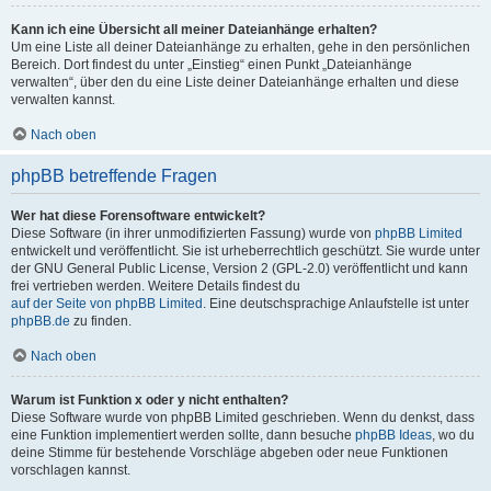
Kann ich eine Übersicht all meiner Dateianhänge erhalten?
Um eine Liste all deiner Dateianhänge zu erhalten, gehe in den persönlichen
Bereich. Dort findest du unter „Einstieg“ einen Punkt „Dateianhänge
verwalten“, über den du eine Liste deiner Dateianhänge erhalten und diese
verwalten kannst.
Nach oben
phpBB betreffende Fragen
Wer hat diese Forensoftware entwickelt?
Diese Software (in ihrer unmodifizierten Fassung) wurde von
phpBB Limited
entwickelt und veröffentlicht. Sie ist urheberrechtlich geschützt. Sie wurde unter
der GNU General Public License, Version 2 (GPL-2.0) veröffentlicht und kann
frei vertrieben werden. Weitere Details findest du
auf der Seite von phpBB Limited
. Eine deutschsprachige Anlaufstelle ist unter
phpBB.de
zu finden.
Nach oben
Warum ist Funktion x oder y nicht enthalten?
Diese Software wurde von phpBB Limited geschrieben. Wenn du denkst, dass
eine Funktion implementiert werden sollte, dann besuche
phpBB Ideas
, wo du
deine Stimme für bestehende Vorschläge abgeben oder neue Funktionen
vorschlagen kannst.