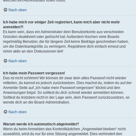
welches ein Administrator lösen muss.
Nach oben
Ich habe mich vor einiger Zeit registriert, kann mich aber nicht mehr
anmelden?!
Es kann sein, dass ein Administrator dein Benutzerkonto aus verschieden
Gründen deaktiviert oder gelöscht hat. Außerdem löschen viele Boards
regelmäßig Benutzer, die für längere Zeit keine Beiträge geschrieben haben,
um die Datenbankgröße zu verringern. Registriere dich einfach erneut und
nimm aktiv an den Diskussionen teil!
Nach oben
Ich habe mein Passwort vergessen!
Das ist nicht schlimm! Wir können dir zwar dein altes Passwort nicht wieder
mitteilen, du kannst es jedoch zurücksetzen. Dies machst du, indem du auf der
Anmelde-Seite auf „Ich habe mein Passwort vergessen“ klickst und den
Anweisungen folgst. So solltest du dich schnell wieder anmelden können.
Solltest du trotzdem nicht in der Lage sein, dein Passwort zurückzusetzen, so
wende dich an die Board-Administration.
Nach oben
Warum werde ich automatisch abgemeldet?
Wenn du beim Anmelden das Kontrollkästchen „Angemeldet bleiben“ nicht
auswählst, wirst du nur für eine Sitzung angemeldet. Dies verhindert den