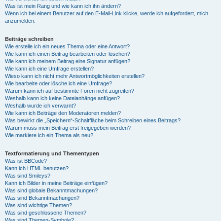
Was ist mein Rang und wie kann ich ihn ändern?
Wenn ich bei einem Benutzer auf den E-Mail-Link klicke, werde ich aufgefordert, mich
anzumelden.
Beiträge schreiben
Wie erstelle ich ein neues Thema oder eine Antwort?
Wie kann ich einen Beitrag bearbeiten oder löschen?
Wie kann ich meinem Beitrag eine Signatur anfügen?
Wie kann ich eine Umfrage erstellen?
Wieso kann ich nicht mehr Antwortmöglichkeiten erstellen?
Wie bearbeite oder lösche ich eine Umfrage?
Warum kann ich auf bestimmte Foren nicht zugreifen?
Weshalb kann ich keine Dateianhänge anfügen?
Weshalb wurde ich verwarnt?
Wie kann ich Beiträge den Moderatoren melden?
Was bewirkt die „Speichern“-Schaltfläche beim Schreiben eines Beitrags?
Warum muss mein Beitrag erst freigegeben werden?
Wie markiere ich ein Thema als neu?
Textformatierung und Thementypen
Was ist BBCode?
Kann ich HTML benutzen?
Was sind Smileys?
Kann ich Bilder in meine Beiträge einfügen?
Was sind globale Bekanntmachungen?
Was sind Bekanntmachungen?
Was sind wichtige Themen?
Was sind geschlossene Themen?
Was sind Themen-Symbole?