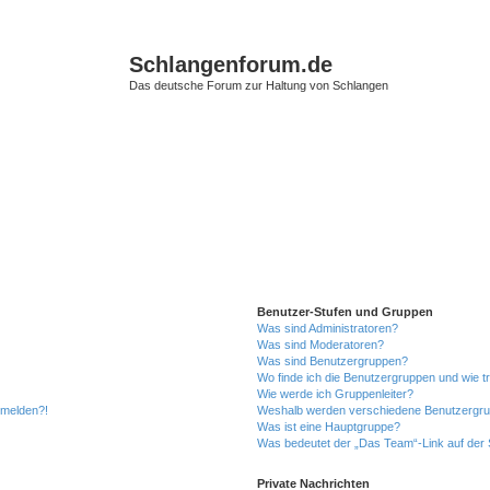
Schlangenforum.de
Das deutsche Forum zur Haltung von Schlangen
Benutzer-Stufen und Gruppen
Was sind Administratoren?
Was sind Moderatoren?
Was sind Benutzergruppen?
Wo finde ich die Benutzergruppen und wie tr
Wie werde ich Gruppenleiter?
anmelden?!
Weshalb werden verschiedene Benutzergrupp
Was ist eine Hauptgruppe?
Was bedeutet der „Das Team“-Link auf der S
Private Nachrichten