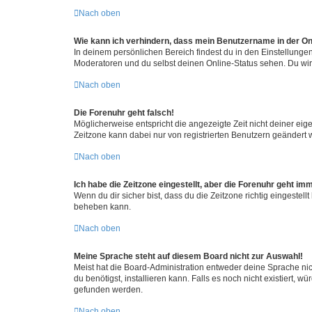
Nach oben
Wie kann ich verhindern, dass mein Benutzername in der Onl
In deinem persönlichen Bereich findest du in den Einstellunge
Moderatoren und du selbst deinen Online-Status sehen. Du wir
Nach oben
Die Forenuhr geht falsch!
Möglicherweise entspricht die angezeigte Zeit nicht deiner eigen
Zeitzone kann dabei nur von registrierten Benutzern geändert wer
Nach oben
Ich habe die Zeitzone eingestellt, aber die Forenuhr geht im
Wenn du dir sicher bist, dass du die Zeitzone richtig eingestell
beheben kann.
Nach oben
Meine Sprache steht auf diesem Board nicht zur Auswahl!
Meist hat die Board-Administration entweder deine Sprache nich
du benötigst, installieren kann. Falls es noch nicht existiert
gefunden werden.
Nach oben