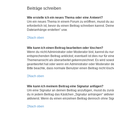
Beiträge schreiben
Wie erstelle ich ein neues Thema oder eine Antwort?
Um ein neues Thema in einem Forum zu eröffnen, musst du auf 
erforderlich ist, bevor du einen Beitrag schreiben kannst. Dein
Dateianhänge erstellen“ usw.
Nach oben
Wie kann ich einen Beitrag bearbeiten oder löschen?
Wenn du nicht Administrator oder Moderator bist, kannst du nu
entsprechenden Beitrag anklickst; eventuell ist dies nur für e
Themenansicht als überarbeitet gekennzeichnet. Es wird sowohl
geantwortet hat oder wenn ein Administrator oder Moderator dein
Bitte beachte, dass normale Benutzer einen Beitrag nicht lösc
Nach oben
Wie kann ich meinem Beitrag eine Signatur anfügen?
Um eine Signatur an deinen Beitrag anzufügen, musst du zunäch
du in jedem Beitrag das Kästchen „Signatur anhängen“ aktivi
aktivierst. Wenn du einen einzelnen Beitrag dennoch ohne Sign
Nach oben