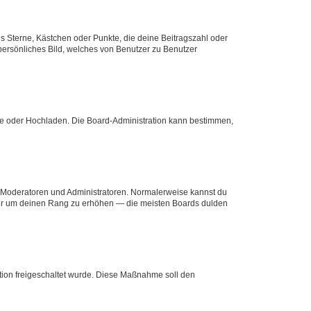
es Sterne, Kästchen oder Punkte, die deine Beitragszahl oder
 persönliches Bild, welches von Benutzer zu Benutzer
ote oder Hochladen. Die Board-Administration kann bestimmen,
ie Moderatoren und Administratoren. Normalerweise kannst du
, nur um deinen Rang zu erhöhen — die meisten Boards dulden
ration freigeschaltet wurde. Diese Maßnahme soll den