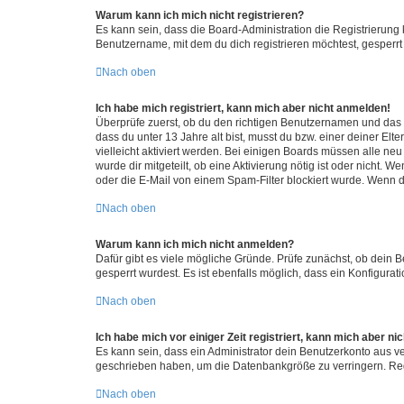
Warum kann ich mich nicht registrieren?
Es kann sein, dass die Board-Administration die Registrierun
Benutzername, mit dem du dich registrieren möchtest, gesperrt
Nach oben
Ich habe mich registriert, kann mich aber nicht anmelden!
Überprüfe zuerst, ob du den richtigen Benutzernamen und das
dass du unter 13 Jahre alt bist, musst du bzw. einer deiner El
vielleicht aktiviert werden. Bei einigen Boards müssen alle ne
wurde dir mitgeteilt, ob eine Aktivierung nötig ist oder nicht
oder die E-Mail von einem Spam-Filter blockiert wurde. Wenn du
Nach oben
Warum kann ich mich nicht anmelden?
Dafür gibt es viele mögliche Gründe. Prüfe zunächst, ob dein 
gesperrt wurdest. Es ist ebenfalls möglich, dass ein Konfigurat
Nach oben
Ich habe mich vor einiger Zeit registriert, kann mich aber n
Es kann sein, dass ein Administrator dein Benutzerkonto aus v
geschrieben haben, um die Datenbankgröße zu verringern. Regis
Nach oben