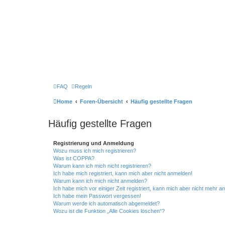
FAQ
Regeln
Home
Foren-Übersicht
Häufig gestellte Fragen
Häufig gestellte Fragen
Registrierung und Anmeldung
Wozu muss ich mich registrieren?
Was ist COPPA?
Warum kann ich mich nicht registrieren?
Ich habe mich registriert, kann mich aber nicht anmelden!
Warum kann ich mich nicht anmelden?
Ich habe mich vor einiger Zeit registriert, kann mich aber nicht mehr 
Ich habe mein Passwort vergessen!
Warum werde ich automatisch abgemeldet?
Wozu ist die Funktion „Alle Cookies löschen“?