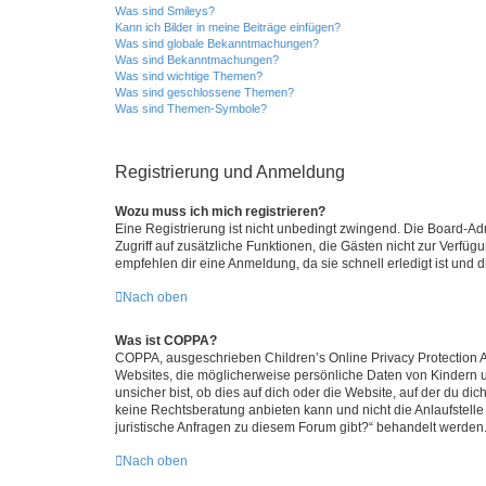
Was sind Smileys?
Kann ich Bilder in meine Beiträge einfügen?
Was sind globale Bekanntmachungen?
Was sind Bekanntmachungen?
Was sind wichtige Themen?
Was sind geschlossene Themen?
Was sind Themen-Symbole?
Registrierung und Anmeldung
Wozu muss ich mich registrieren?
Eine Registrierung ist nicht unbedingt zwingend. Die Board-Admin
Zugriff auf zusätzliche Funktionen, die Gästen nicht zur Verfüg
empfehlen dir eine Anmeldung, da sie schnell erledigt ist und dir
Nach oben
Was ist COPPA?
COPPA, ausgeschrieben Children’s Online Privacy Protection Ac
Websites, die möglicherweise persönliche Daten von Kindern 
unsicher bist, ob dies auf dich oder die Website, auf der du dic
keine Rechtsberatung anbieten kann und nicht die Anlaufstelle 
juristische Anfragen zu diesem Forum gibt?“ behandelt werden
Nach oben