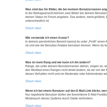
Was sind das für Bilder, die bei meinem Benutzernamen an
In der Beitragsansicht können zwei Bilder bei deinem Benutzern
deinen Status im Forum angeben. Das andere, meist größere, Bi
unterschiedlich ist.
Nach oben
Wie verwende ich einen Avatar?
In deinem persönlichen Bereich kannst du unter „Profil“ einen
ob und wie die Benutzer Avatare benutzen können. Wenn du kein
Nach oben
Was ist mein Rang und wie kann ich ihn ändern?
Ränge, die unter deinem Benutzernamen stehen, zeigen an, wie 
den Wortlaut eines Ranges nicht direkt ändern, da sie von der
dieses Verhalten nicht und ein Moderator oder Administrator 
Nach oben
Wenn ich bei einem Benutzer auf den E-Mail-Link klicke, we
Nur registrierte Benutzer dürfen die foreninterne E-Mail-Funkt
Missbrauch dieses Systems durch Gäste verhindern.
Nach oben