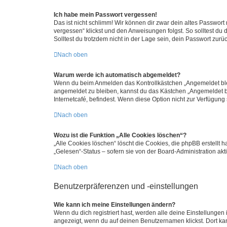
Ich habe mein Passwort vergessen!
Das ist nicht schlimm! Wir können dir zwar dein altes Passwort
vergessen“ klickst und den Anweisungen folgst. So solltest du
Solltest du trotzdem nicht in der Lage sein, dein Passwort zur
Nach oben
Warum werde ich automatisch abgemeldet?
Wenn du beim Anmelden das Kontrollkästchen „Angemeldet bleib
angemeldet zu bleiben, kannst du das Kästchen „Angemeldet b
Internetcafé, befindest. Wenn diese Option nicht zur Verfügung
Nach oben
Wozu ist die Funktion „Alle Cookies löschen“?
„Alle Cookies löschen“ löscht die Cookies, die phpBB erstellt
„Gelesen“-Status – sofern sie von der Board-Administration ak
Nach oben
Benutzerpräferenzen und -einstellungen
Wie kann ich meine Einstellungen ändern?
Wenn du dich registriert hast, werden alle deine Einstellunge
angezeigt, wenn du auf deinen Benutzernamen klickst. Dort kan