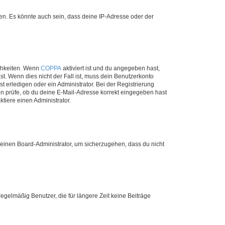
en. Es könnte auch sein, dass deine IP-Adresse oder der
ichkeiten. Wenn
COPPA
aktiviert ist und du angegeben hast,
st. Wenn dies nicht der Fall ist, muss dein Benutzerkonto
t erledigen oder ein Administrator. Bei der Registrierung
ten prüfe, ob du deine E-Mail-Adresse korrekt eingegeben hast
tiere einen Administrator.
n einen Board-Administrator, um sicherzugehen, dass du nicht
egelmäßig Benutzer, die für längere Zeit keine Beiträge