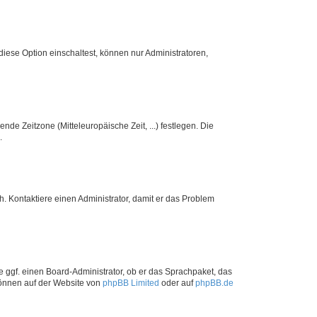
iese Option einschaltest, können nur Administratoren,
nde Zeitzone (Mitteleuropäische Zeit, ...) festlegen. Die
.
sch. Kontaktiere einen Administrator, damit er das Problem
e ggf. einen Board-Administrator, ob er das Sprachpaket, das
 können auf der Website von
phpBB Limited
oder auf
phpBB.de