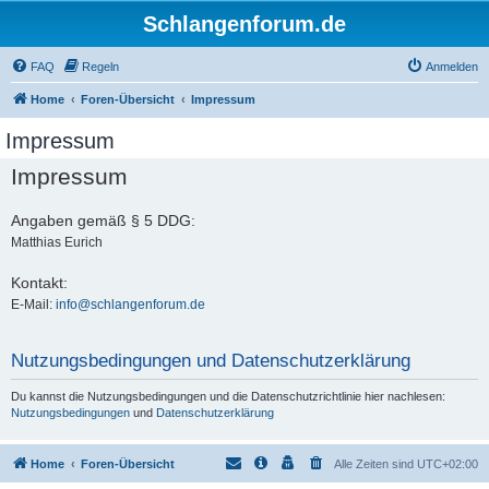
Schlangenforum.de
FAQ
Regeln
Anmelden
Home
Foren-Übersicht
Impressum
Impressum
Impressum
Angaben gemäß § 5 DDG:
Matthias Eurich
Kontakt:
E-Mail:
info@schlangenforum.de
Nutzungsbedingungen und Datenschutzerklärung
Du kannst die Nutzungsbedingungen und die Datenschutzrichtlinie hier nachlesen:
Nutzungsbedingungen
und
Datenschutzerklärung
Home
Foren-Übersicht
Alle Zeiten sind
UTC+02:00