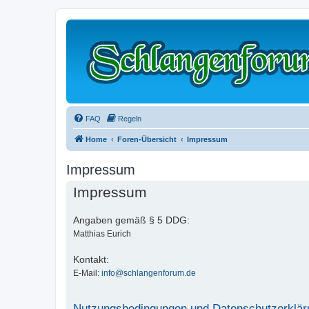
FAQ
Regeln
Home
Foren-Übersicht
Impressum
Impressum
Impressum
Angaben gemäß § 5 DDG:
Matthias Eurich
Kontakt:
E-Mail:
info@schlangenforum.de
Nutzungsbedingungen und Datenschutzerklär