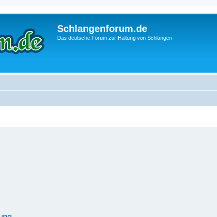
Schlangenforum.de
Das deutsche Forum zur Haltung von Schlangen
ung