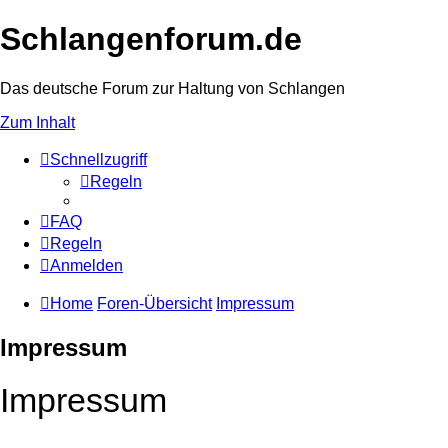
Schlangenforum.de
Das deutsche Forum zur Haltung von Schlangen
Zum Inhalt
Schnellzugriff
Regeln
FAQ
Regeln
Anmelden
Home
Foren-Übersicht
Impressum
Impressum
Impressum