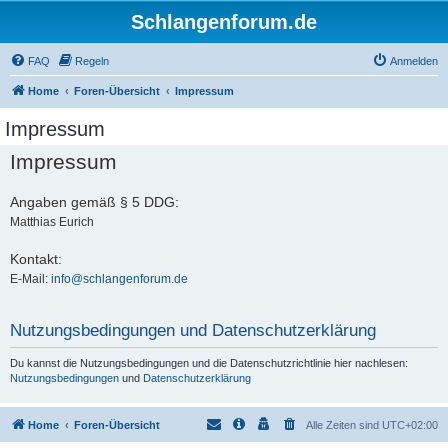
Schlangenforum.de
FAQ
Regeln
Anmelden
Home
Foren-Übersicht
Impressum
Impressum
Impressum
Angaben gemäß § 5 DDG:
Matthias Eurich
Kontakt:
E-Mail:
info@schlangenforum.de
Nutzungsbedingungen und Datenschutzerklärung
Du kannst die Nutzungsbedingungen und die Datenschutzrichtlinie hier nachlesen:
Nutzungsbedingungen
und
Datenschutzerklärung
Home
Foren-Übersicht
Alle Zeiten sind
UTC+02:00