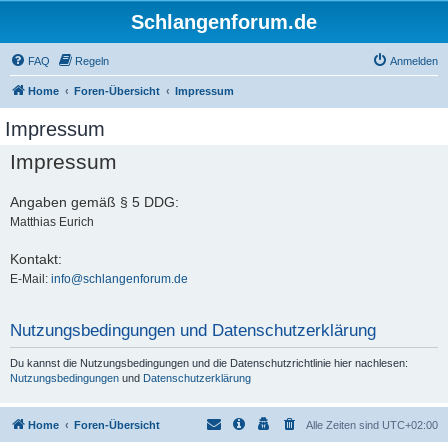
Schlangenforum.de
FAQ
Regeln
Anmelden
Home
Foren-Übersicht
Impressum
Impressum
Impressum
Angaben gemäß § 5 DDG:
Matthias Eurich
Kontakt:
E-Mail:
info@schlangenforum.de
Nutzungsbedingungen und Datenschutzerklärung
Du kannst die Nutzungsbedingungen und die Datenschutzrichtlinie hier nachlesen:
Nutzungsbedingungen
und
Datenschutzerklärung
Home
Foren-Übersicht
Alle Zeiten sind
UTC+02:00