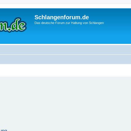
Schlangenforum.de
Das deutsche Forum zur Haltung von Schlangen
ung