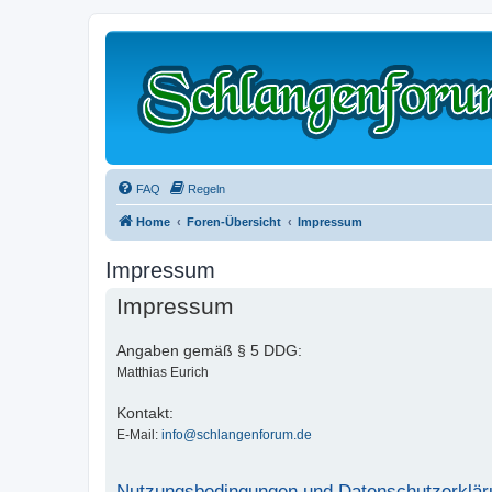
FAQ
Regeln
Home
Foren-Übersicht
Impressum
Impressum
Impressum
Angaben gemäß § 5 DDG:
Matthias Eurich
Kontakt:
E-Mail:
info@schlangenforum.de
Nutzungsbedingungen und Datenschutzerklär