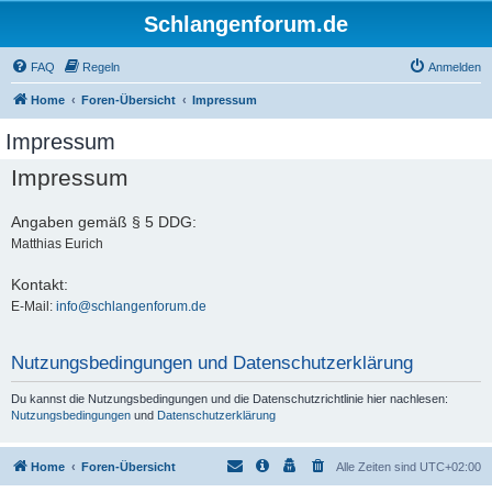
Schlangenforum.de
FAQ
Regeln
Anmelden
Home
Foren-Übersicht
Impressum
Impressum
Impressum
Angaben gemäß § 5 DDG:
Matthias Eurich
Kontakt:
E-Mail:
info@schlangenforum.de
Nutzungsbedingungen und Datenschutzerklärung
Du kannst die Nutzungsbedingungen und die Datenschutzrichtlinie hier nachlesen:
Nutzungsbedingungen
und
Datenschutzerklärung
Home
Foren-Übersicht
Alle Zeiten sind
UTC+02:00