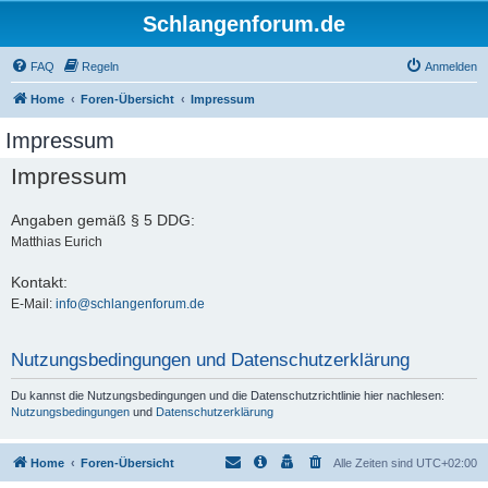
Schlangenforum.de
FAQ
Regeln
Anmelden
Home
Foren-Übersicht
Impressum
Impressum
Impressum
Angaben gemäß § 5 DDG:
Matthias Eurich
Kontakt:
E-Mail:
info@schlangenforum.de
Nutzungsbedingungen und Datenschutzerklärung
Du kannst die Nutzungsbedingungen und die Datenschutzrichtlinie hier nachlesen:
Nutzungsbedingungen
und
Datenschutzerklärung
Home
Foren-Übersicht
Alle Zeiten sind
UTC+02:00