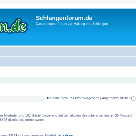
Schlangenforum.de
Das deutsche Forum zur Haltung von Schlangen
Ich habe mein Passwort vergessen
|
Angemeldet bleiben
bare Mitglieder und 102 Gäste (basierend auf den aktiven Besuchern der letzten 30 Minuten)
:25 gleichzeitig online waren.
gesamt
21181
• Unser neuestes Mitglied:
izdaxicae