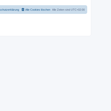
schutzerklärung
Alle Cookies löschen
Alle Zeiten sind
UTC+02:00