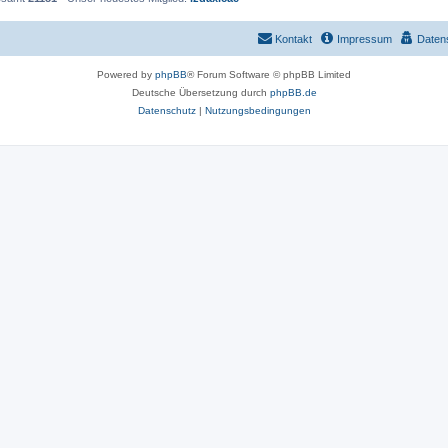
Kontakt
Impressum
Daten
Powered by
phpBB
® Forum Software © phpBB Limited
Deutsche Übersetzung durch
phpBB.de
Datenschutz
|
Nutzungsbedingungen